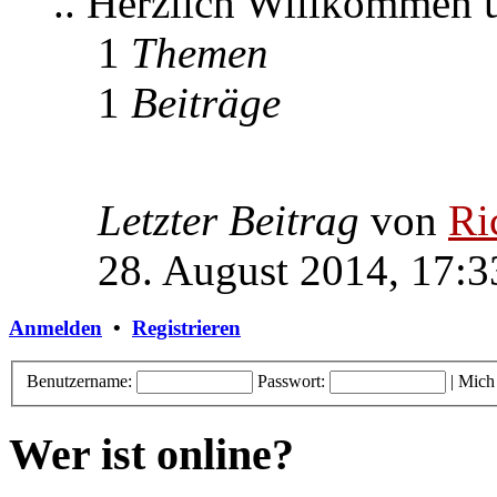
.. Herzlich Willkommen
1
Themen
1
Beiträge
Letzter Beitrag
von
Ri
28. August 2014, 17:3
Anmelden
•
Registrieren
Benutzername:
Passwort:
|
Mich
Wer ist online?