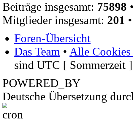
Beiträge insgesamt:
75898
•
Mitglieder insgesamt:
201
•
Foren-Übersicht
Das Team
•
Alle Cookies
sind UTC [ Sommerzeit ]
POWERED_BY
Deutsche Übersetzung dur