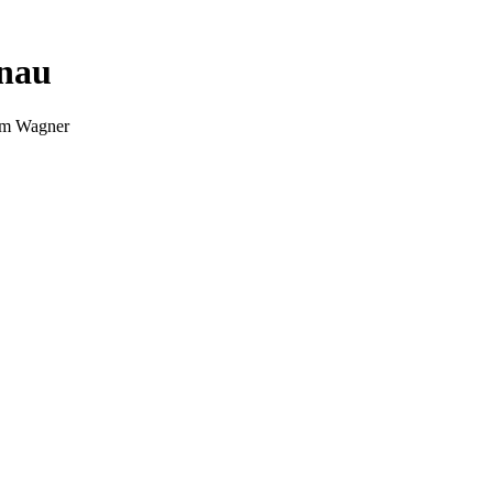
nnau
Tim Wagner