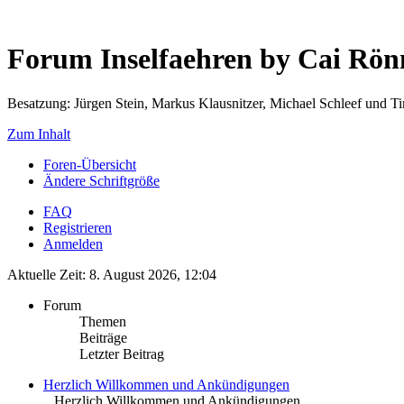
Forum Inselfaehren by Cai Rö
Besatzung: Jürgen Stein, Markus Klausnitzer, Michael Schleef und 
Zum Inhalt
Foren-Übersicht
Ändere Schriftgröße
FAQ
Registrieren
Anmelden
Aktuelle Zeit: 8. August 2026, 12:04
Forum
Themen
Beiträge
Letzter Beitrag
Herzlich Willkommen und Ankündigungen
.. Herzlich Willkommen und Ankündigungen