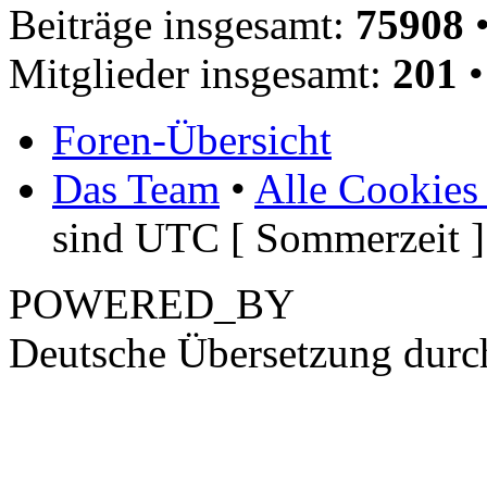
Beiträge insgesamt:
75908
•
Mitglieder insgesamt:
201
•
Foren-Übersicht
Das Team
•
Alle Cookies
sind UTC [ Sommerzeit ]
POWERED_BY
Deutsche Übersetzung dur