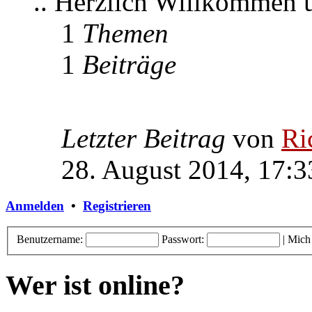
.. Herzlich Willkommen
1
Themen
1
Beiträge
Letzter Beitrag
von
Ri
28. August 2014, 17:3
Anmelden
•
Registrieren
Benutzername:
Passwort:
|
Mich
Wer ist online?