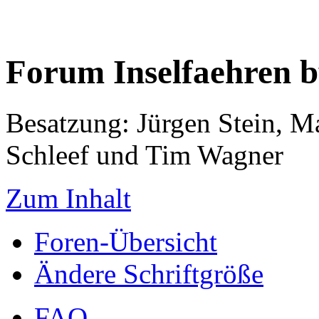
Forum Inselfaehren 
Besatzung: Jürgen Stein, M
Schleef und Tim Wagner
Zum Inhalt
Foren-Übersicht
Ändere Schriftgröße
FAQ