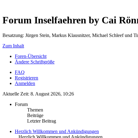
Forum Inselfaehren by Cai Rö
Besatzung: Jürgen Stein, Markus Klausnitzer, Michael Schleef und 
Zum Inhalt
Foren-Übersicht
Ändere Schriftgröße
FAQ
Registrieren
Anmelden
Aktuelle Zeit: 8. August 2026, 10:26
Forum
Themen
Beiträge
Letzter Beitrag
Herzlich Willkommen und Ankündigungen
.. Herzlich Willkommen und Ankündigungen