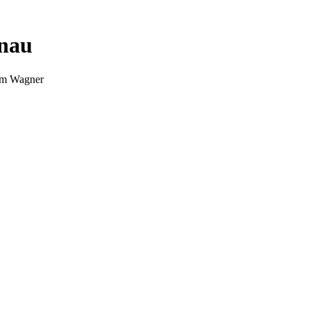
nnau
Tim Wagner