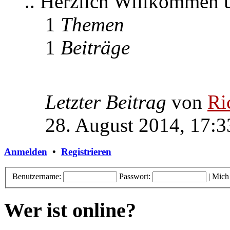
.. Herzlich Willkommen
1
Themen
1
Beiträge
Letzter Beitrag
von
Ri
28. August 2014, 17:3
Anmelden
•
Registrieren
Benutzername:
Passwort:
|
Mich
Wer ist online?