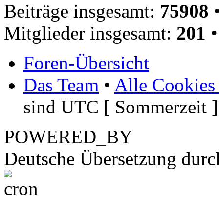
Beiträge insgesamt:
75908
•
Mitglieder insgesamt:
201
•
Foren-Übersicht
Das Team
•
Alle Cookies
sind UTC [ Sommerzeit ]
POWERED_BY
Deutsche Übersetzung dur