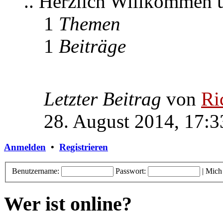
.. Herzlich Willkommen
1
Themen
1
Beiträge
Letzter Beitrag
von
Ri
28. August 2014, 17:3
Anmelden
•
Registrieren
Benutzername:
Passwort:
|
Mich
Wer ist online?