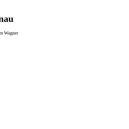
nnau
Tim Wagner