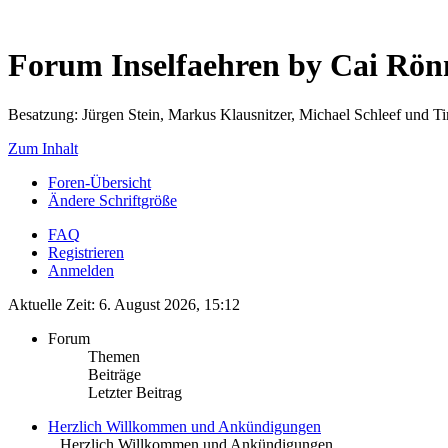
Forum Inselfaehren by Cai Rö
Besatzung: Jürgen Stein, Markus Klausnitzer, Michael Schleef und 
Zum Inhalt
Foren-Übersicht
Ändere Schriftgröße
FAQ
Registrieren
Anmelden
Aktuelle Zeit: 6. August 2026, 15:12
Forum
Themen
Beiträge
Letzter Beitrag
Herzlich Willkommen und Ankündigungen
.. Herzlich Willkommen und Ankündigungen