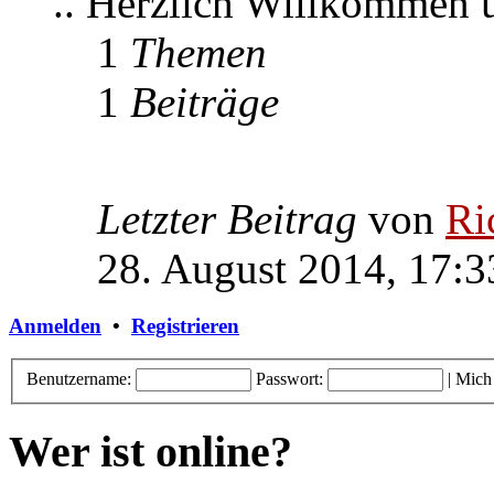
.. Herzlich Willkommen
1
Themen
1
Beiträge
Letzter Beitrag
von
Ri
28. August 2014, 17:3
Anmelden
•
Registrieren
Benutzername:
Passwort:
|
Mich
Wer ist online?