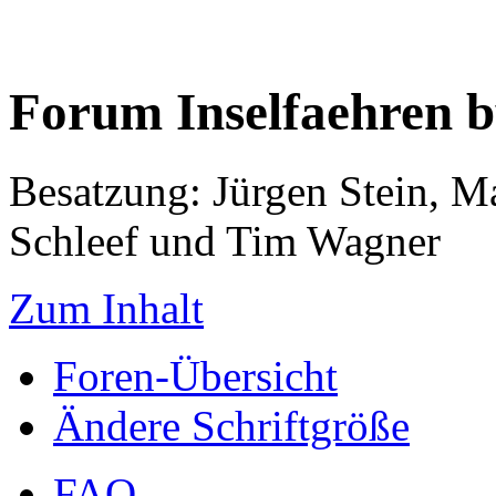
Forum Inselfaehren 
Besatzung: Jürgen Stein, M
Schleef und Tim Wagner
Zum Inhalt
Foren-Übersicht
Ändere Schriftgröße
FAQ