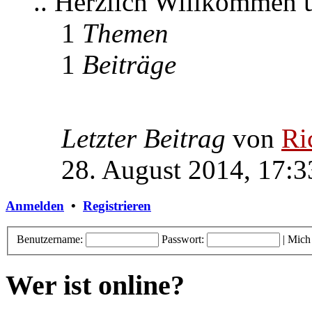
.. Herzlich Willkommen
1
Themen
1
Beiträge
Letzter Beitrag
von
Ri
28. August 2014, 17:3
Anmelden
•
Registrieren
Benutzername:
Passwort:
|
Mich
Wer ist online?