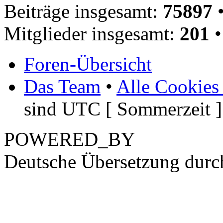
Beiträge insgesamt:
75897
•
Mitglieder insgesamt:
201
•
Foren-Übersicht
Das Team
•
Alle Cookies
sind UTC [ Sommerzeit ]
POWERED_BY
Deutsche Übersetzung dur