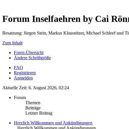
Forum Inselfaehren by Cai Rö
Besatzung: Jürgen Stein, Markus Klausnitzer, Michael Schleef und 
Zum Inhalt
Foren-Übersicht
Ändere Schriftgröße
FAQ
Registrieren
Anmelden
Aktuelle Zeit: 6. August 2026, 02:24
Forum
Themen
Beiträge
Letzter Beitrag
Herzlich Willkommen und Ankündigungen
.. Herzlich Willkommen und Ankündigungen