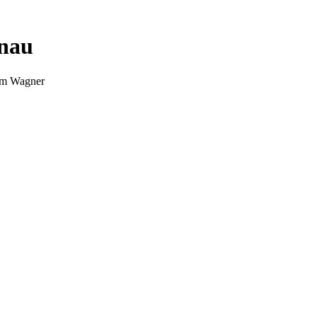
nnau
Tim Wagner