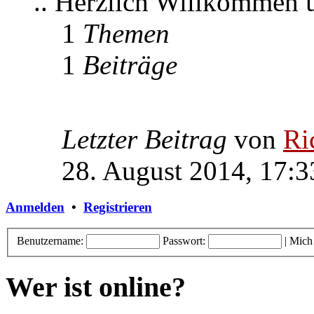
.. Herzlich Willkommen
1
Themen
1
Beiträge
Letzter Beitrag
von
Ri
28. August 2014, 17:3
Anmelden
•
Registrieren
Benutzername:
Passwort:
|
Mich
Wer ist online?