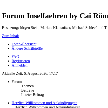
Forum Inselfaehren by Cai Rö
Besatzung: Jürgen Stein, Markus Klausnitzer, Michael Schleef und 
Zum Inhalt
Foren-Übersicht
Ändere Schriftgröße
FAQ
Registrieren
Anmelden
Aktuelle Zeit: 6. August 2026, 17:17
Forum
Themen
Beiträge
Letzter Beitrag
Herzlich Willkommen und Ankündigungen
.. Herzlich Willkommen und Ankündigungen