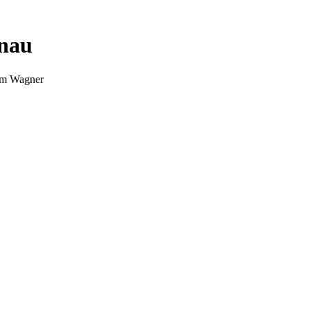
nnau
Tim Wagner