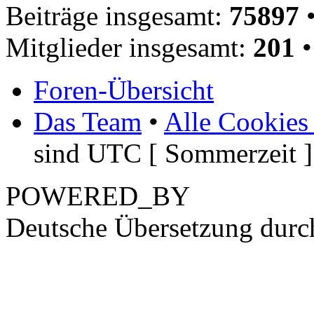
Beiträge insgesamt:
75897
•
Mitglieder insgesamt:
201
•
Foren-Übersicht
Das Team
•
Alle Cookies
sind UTC [ Sommerzeit ]
POWERED_BY
Deutsche Übersetzung dur