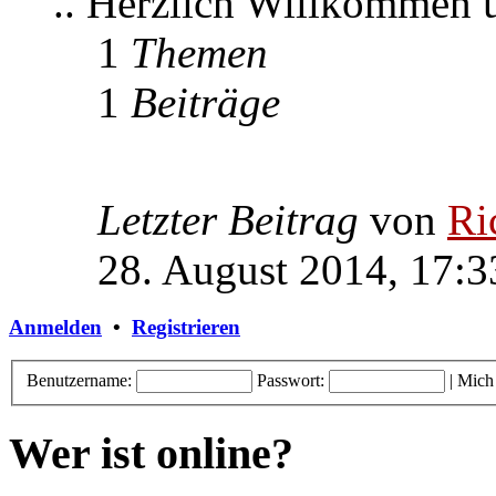
.. Herzlich Willkommen
1
Themen
1
Beiträge
Letzter Beitrag
von
Ri
28. August 2014, 17:3
Anmelden
•
Registrieren
Benutzername:
Passwort:
|
Mich
Wer ist online?