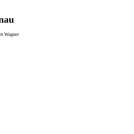
nnau
Tim Wagner