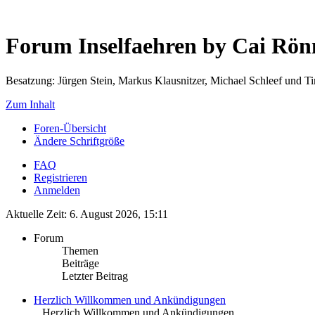
Forum Inselfaehren by Cai Rö
Besatzung: Jürgen Stein, Markus Klausnitzer, Michael Schleef und 
Zum Inhalt
Foren-Übersicht
Ändere Schriftgröße
FAQ
Registrieren
Anmelden
Aktuelle Zeit: 6. August 2026, 15:11
Forum
Themen
Beiträge
Letzter Beitrag
Herzlich Willkommen und Ankündigungen
.. Herzlich Willkommen und Ankündigungen