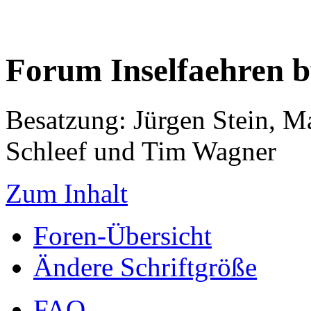
Forum Inselfaehren 
Besatzung: Jürgen Stein, M
Schleef und Tim Wagner
Zum Inhalt
Foren-Übersicht
Ändere Schriftgröße
FAQ