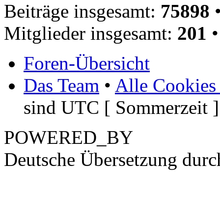
Beiträge insgesamt:
75898
•
Mitglieder insgesamt:
201
•
Foren-Übersicht
Das Team
•
Alle Cookies
sind UTC [ Sommerzeit ]
POWERED_BY
Deutsche Übersetzung dur