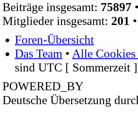
Beiträge insgesamt:
75897
•
Mitglieder insgesamt:
201
•
Foren-Übersicht
Das Team
•
Alle Cookies
sind UTC [ Sommerzeit ]
POWERED_BY
Deutsche Übersetzung dur