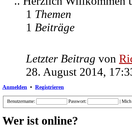
.. Herzlich Willkommen
1
Themen
1
Beiträge
Letzter Beitrag
von
Ri
28. August 2014, 17:3
Anmelden
•
Registrieren
Benutzername:
Passwort:
|
Mich
Wer ist online?