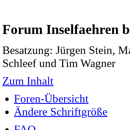
Forum Inselfaehren 
Besatzung: Jürgen Stein, M
Schleef und Tim Wagner
Zum Inhalt
Foren-Übersicht
Ändere Schriftgröße
FAQ