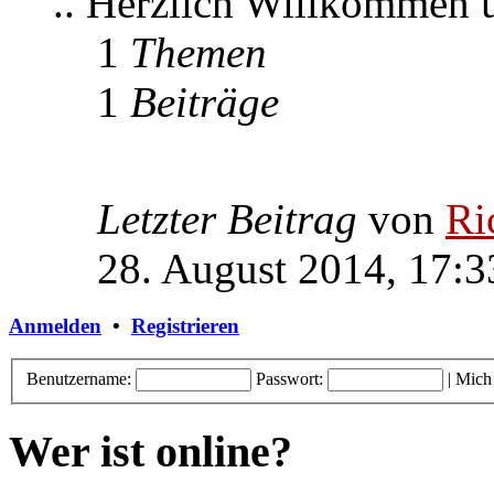
.. Herzlich Willkommen
1
Themen
1
Beiträge
Letzter Beitrag
von
Ri
28. August 2014, 17:3
Anmelden
•
Registrieren
Benutzername:
Passwort:
|
Mich
Wer ist online?