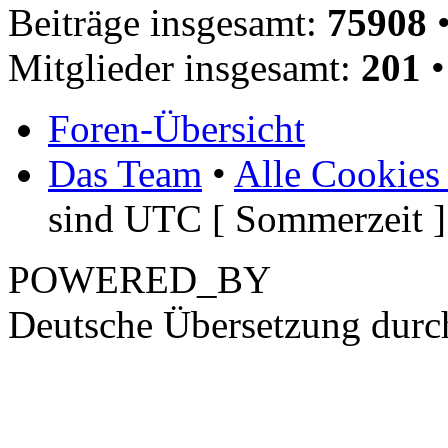
Beiträge insgesamt:
75908
•
Mitglieder insgesamt:
201
•
Foren-Übersicht
Das Team
•
Alle Cookies
sind UTC [ Sommerzeit ]
POWERED_BY
Deutsche Übersetzung dur