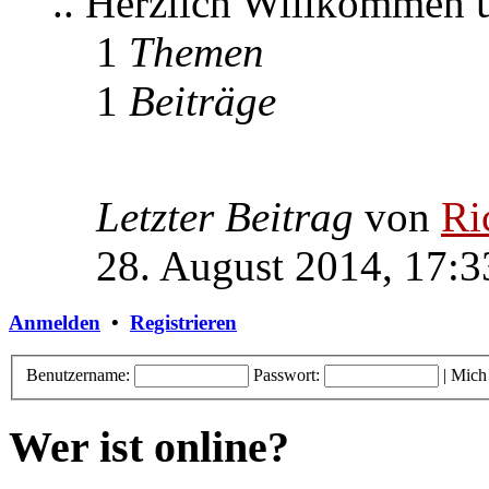
.. Herzlich Willkommen
1
Themen
1
Beiträge
Letzter Beitrag
von
Ri
28. August 2014, 17:3
Anmelden
•
Registrieren
Benutzername:
Passwort:
|
Mich
Wer ist online?