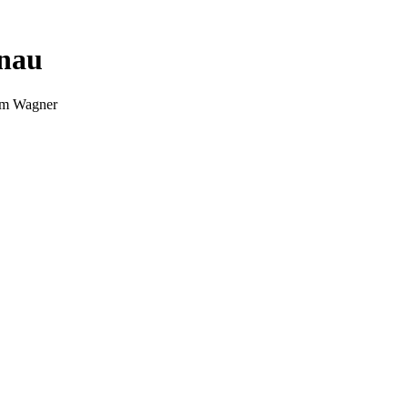
nnau
Tim Wagner