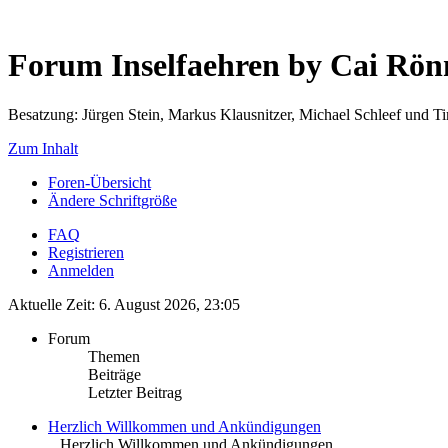
Forum Inselfaehren by Cai Rö
Besatzung: Jürgen Stein, Markus Klausnitzer, Michael Schleef und 
Zum Inhalt
Foren-Übersicht
Ändere Schriftgröße
FAQ
Registrieren
Anmelden
Aktuelle Zeit: 6. August 2026, 23:05
Forum
Themen
Beiträge
Letzter Beitrag
Herzlich Willkommen und Ankündigungen
.. Herzlich Willkommen und Ankündigungen