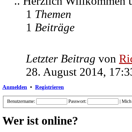
.. Herzlich Willkommen
1
Themen
1
Beiträge
Letzter Beitrag
von
Ri
28. August 2014, 17:3
Anmelden
•
Registrieren
Benutzername:
Passwort:
|
Mich
Wer ist online?