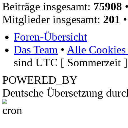
Beiträge insgesamt:
75908
•
Mitglieder insgesamt:
201
•
Foren-Übersicht
Das Team
•
Alle Cookies
sind UTC [ Sommerzeit ]
POWERED_BY
Deutsche Übersetzung dur