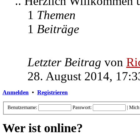
.. Herzlich Willkommen
1
Themen
1
Beiträge
Letzter Beitrag
von
Ri
28. August 2014, 17:3
Anmelden
•
Registrieren
Benutzername:
Passwort:
|
Mich
Wer ist online?