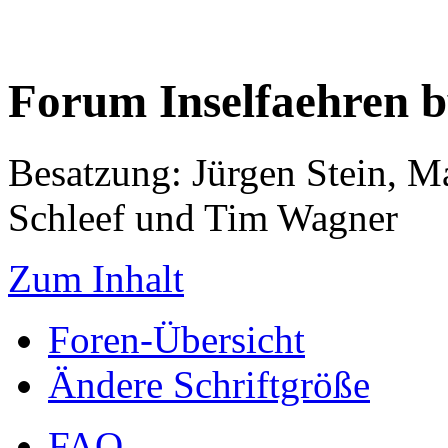
Forum Inselfaehren 
Besatzung: Jürgen Stein, M
Schleef und Tim Wagner
Zum Inhalt
Foren-Übersicht
Ändere Schriftgröße
FAQ