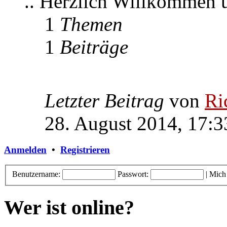
.. Herzlich Willkommen
1
Themen
1
Beiträge
Letzter Beitrag
von
Ri
28. August 2014, 17:3
Anmelden
•
Registrieren
Benutzername:
Passwort:
|
Mich
Wer ist online?