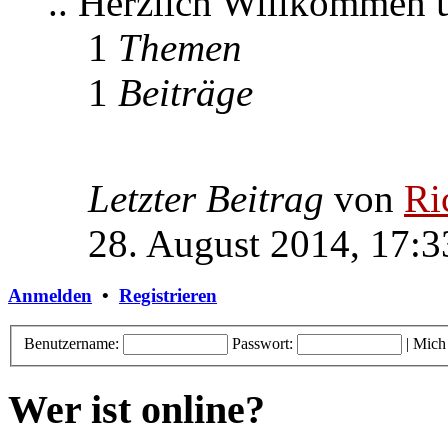
.. Herzlich Willkommen
1
Themen
1
Beiträge
Letzter Beitrag
von
Ri
28. August 2014, 17:3
Anmelden
•
Registrieren
Benutzername:
Passwort:
|
Mich
Wer ist online?