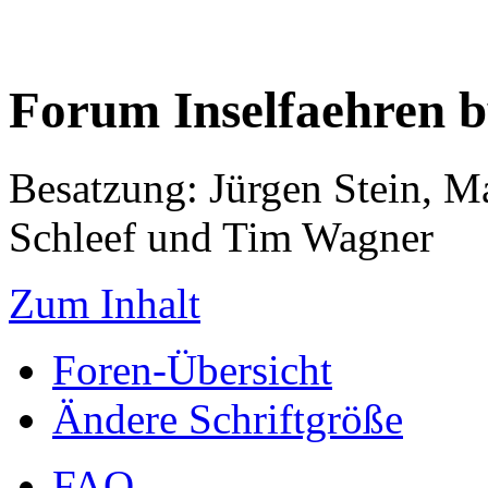
Forum Inselfaehren 
Besatzung: Jürgen Stein, M
Schleef und Tim Wagner
Zum Inhalt
Foren-Übersicht
Ändere Schriftgröße
FAQ