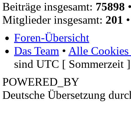
Beiträge insgesamt:
75898
•
Mitglieder insgesamt:
201
•
Foren-Übersicht
Das Team
•
Alle Cookies
sind UTC [ Sommerzeit ]
POWERED_BY
Deutsche Übersetzung dur