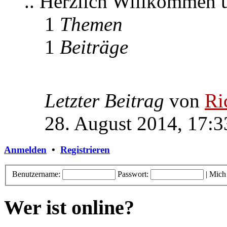
.. Herzlich Willkommen
1
Themen
1
Beiträge
Letzter Beitrag
von
Ri
28. August 2014, 17:3
Anmelden
•
Registrieren
Benutzername:
Passwort:
|
Mich
Wer ist online?