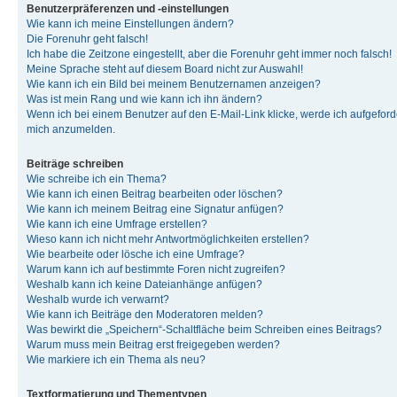
Benutzerpräferenzen und -einstellungen
Wie kann ich meine Einstellungen ändern?
Die Forenuhr geht falsch!
Ich habe die Zeitzone eingestellt, aber die Forenuhr geht immer noch falsch!
Meine Sprache steht auf diesem Board nicht zur Auswahl!
Wie kann ich ein Bild bei meinem Benutzernamen anzeigen?
Was ist mein Rang und wie kann ich ihn ändern?
Wenn ich bei einem Benutzer auf den E-Mail-Link klicke, werde ich aufgeforde
mich anzumelden.
Beiträge schreiben
Wie schreibe ich ein Thema?
Wie kann ich einen Beitrag bearbeiten oder löschen?
Wie kann ich meinem Beitrag eine Signatur anfügen?
Wie kann ich eine Umfrage erstellen?
Wieso kann ich nicht mehr Antwortmöglichkeiten erstellen?
Wie bearbeite oder lösche ich eine Umfrage?
Warum kann ich auf bestimmte Foren nicht zugreifen?
Weshalb kann ich keine Dateianhänge anfügen?
Weshalb wurde ich verwarnt?
Wie kann ich Beiträge den Moderatoren melden?
Was bewirkt die „Speichern“-Schaltfläche beim Schreiben eines Beitrags?
Warum muss mein Beitrag erst freigegeben werden?
Wie markiere ich ein Thema als neu?
Textformatierung und Thementypen