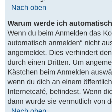
Nach oben
Warum werde ich automatisc
Wenn du beim Anmelden das Kon
automatisch anmelden“ nicht ausw
angemeldet. Dies verhindert de
durch einen Dritten. Um angemel
Kästchen beim Anmelden auswähl
wenn du dich an einem öffentlic
Internetcafé, befindest. Wenn di
dann wurde sie vermutlich von d
Nach oben