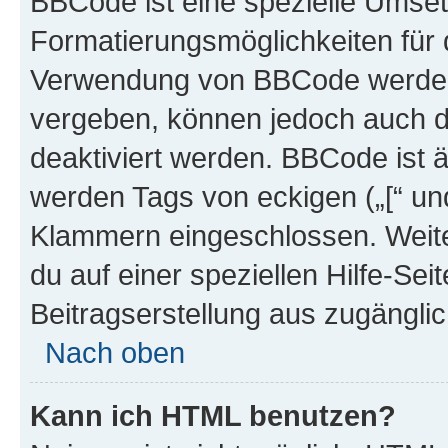
BBCode ist eine spezielle Umset
Formatierungsmöglichkeiten für d
Verwendung von BBCode werden 
vergeben, können jedoch auch du
deaktiviert werden. BBCode ist 
werden Tags von eckigen („[“ und 
Klammern eingeschlossen. Weite
du auf einer speziellen Hilfe-Seit
Beitragserstellung aus zugänglich
Nach oben
Kann ich HTML benutzen?