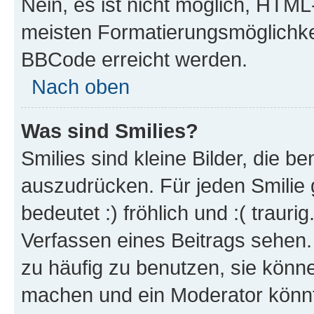
Nein, es ist nicht möglich, HTM
meisten Formatierungsmöglichke
BBCode erreicht werden.
Nach oben
Was sind Smilies?
Smilies sind kleine Bilder, die 
auszudrücken. Für jeden Smilie 
bedeutet :) fröhlich und :( trauri
Verfassen eines Beitrags sehen. 
zu häufig zu benutzen, sie könne
machen und ein Moderator könnt