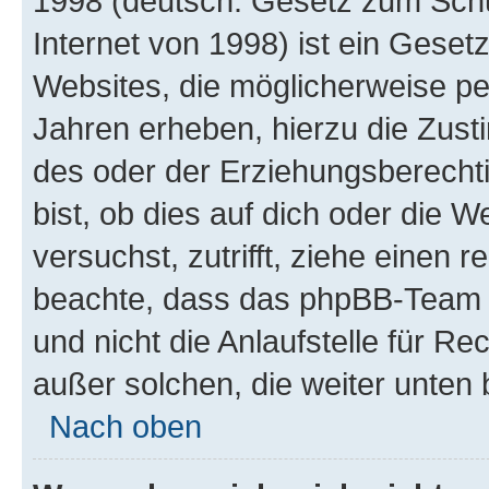
1998 (deutsch: Gesetz zum Schu
Internet von 1998) ist ein Geset
Websites, die möglicherweise pe
Jahren erheben, hierzu die Zus
des oder der Erziehungsberechti
bist, ob dies auf dich oder die We
versuchst, zutrifft, ziehe einen r
beachte, dass das phpBB-Team 
und nicht die Anlaufstelle für Re
außer solchen, die weiter unten
Nach oben