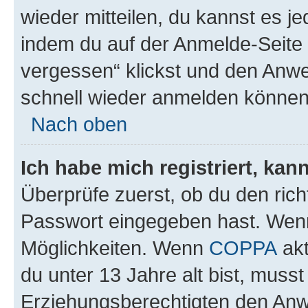
wieder mitteilen, du kannst es 
indem du auf der Anmelde-Seite
vergessen“ klickst und den Anwei
schnell wieder anmelden können
Nach oben
Ich habe mich registriert, ka
Überprüfe zuerst, ob du den ric
Passwort eingegeben hast. Wenn
Möglichkeiten. Wenn
COPPA
akt
du unter 13 Jahre alt bist, musst
Erziehungsberechtigten den Anwe