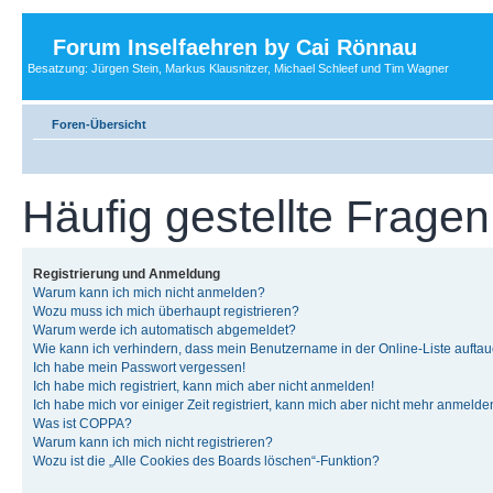
Forum Inselfaehren by Cai Rönnau
Besatzung: Jürgen Stein, Markus Klausnitzer, Michael Schleef und Tim Wagner
Foren-Übersicht
Häufig gestellte Fragen
Registrierung und Anmeldung
Warum kann ich mich nicht anmelden?
Wozu muss ich mich überhaupt registrieren?
Warum werde ich automatisch abgemeldet?
Wie kann ich verhindern, dass mein Benutzername in der Online-Liste auftau
Ich habe mein Passwort vergessen!
Ich habe mich registriert, kann mich aber nicht anmelden!
Ich habe mich vor einiger Zeit registriert, kann mich aber nicht mehr anmelde
Was ist COPPA?
Warum kann ich mich nicht registrieren?
Wozu ist die „Alle Cookies des Boards löschen“-Funktion?