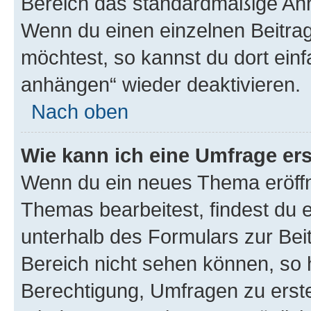
Bereich das standardmäßige Anhä
Wenn du einen einzelnen Beitra
möchtest, so kannst du dort einf
anhängen“ wieder deaktivieren.
Nach oben
Wie kann ich eine Umfrage ers
Wenn du ein neues Thema eröffn
Themas bearbeitest, findest du e
unterhalb des Formulars zur Beit
Bereich nicht sehen können, so h
Berechtigung, Umfragen zu erstel