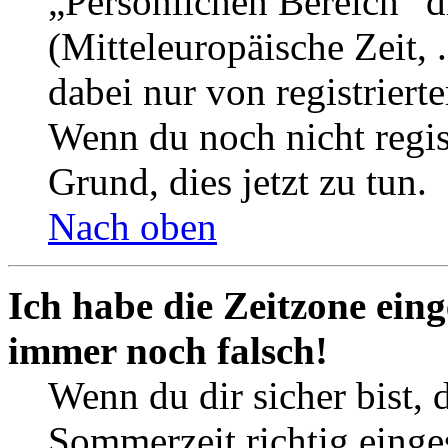
„Persönlichen Bereich“ d
(Mitteleuropäische Zeit, 
dabei nur von registrier
Wenn du noch nicht registr
Grund, dies jetzt zu tun.
Nach oben
Ich habe die Zeitzone eing
immer noch falsch!
Wenn du dir sicher bist, 
Sommerzeit richtig einges