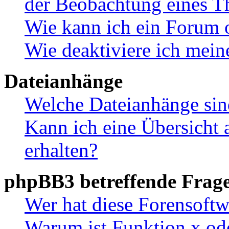
der Beobachtung eines 
Wie kann ich ein Forum 
Wie deaktiviere ich mei
Dateianhänge
Welche Dateianhänge sin
Kann ich eine Übersicht 
erhalten?
phpBB3 betreffende Frag
Wer hat diese Forensoftw
Warum ist Funktion x ode