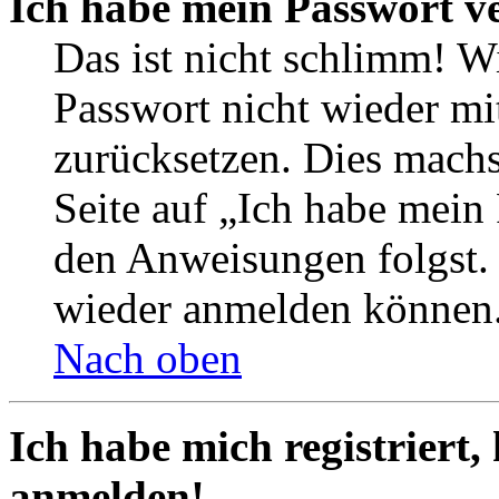
Ich habe mein Passwort v
Das ist nicht schlimm! Wi
Passwort nicht wieder mit
zurücksetzen. Dies mach
Seite auf „Ich habe mein
den Anweisungen folgst. S
wieder anmelden können
Nach oben
Ich habe mich registriert,
anmelden!