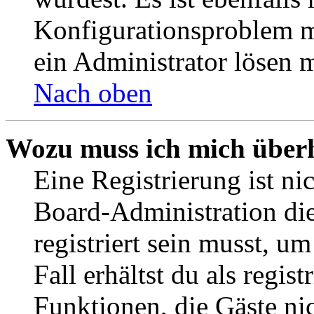
Konfigurationsproblem mi
ein Administrator lösen 
Nach oben
Wozu muss ich mich überh
Eine Registrierung ist n
Board-Administration die
registriert sein musst, u
Fall erhältst du als regist
Funktionen, die Gäste ni