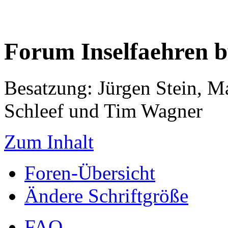
Forum Inselfaehren 
Besatzung: Jürgen Stein, M
Schleef und Tim Wagner
Zum Inhalt
Foren-Übersicht
Ändere Schriftgröße
FAQ