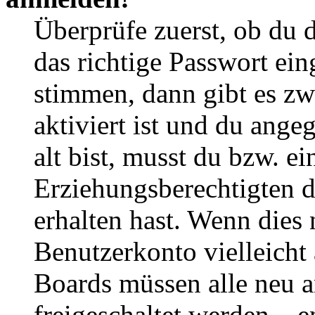
Überprüfe zuerst, ob du 
das richtige Passwort ei
stimmen, dann gibt es z
aktiviert ist und du ange
alt bist, musst du bzw. ei
Erziehungsberechtigten 
erhalten hast. Wenn dies n
Benutzerkonto vielleicht 
Boards müssen alle neu a
freigeschaltet werden – e