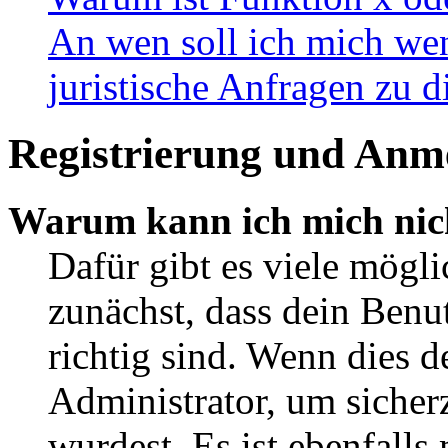
An wen soll ich mich wen
juristische Anfragen zu 
Registrierung und Anm
Warum kann ich mich nic
Dafür gibt es viele mögl
zunächst, dass dein Ben
richtig sind. Wenn dies d
Administrator, um sicher
wurdest. Es ist ebenfalls