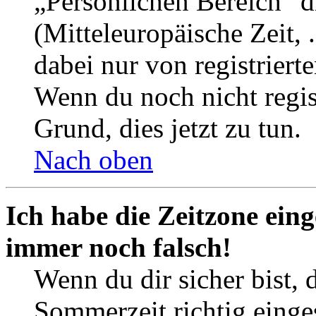
„Persönlichen Bereich“ d
(Mitteleuropäische Zeit, 
dabei nur von registrier
Wenn du noch nicht registr
Grund, dies jetzt zu tun.
Nach oben
Ich habe die Zeitzone eing
immer noch falsch!
Wenn du dir sicher bist, 
Sommerzeit richtig einges