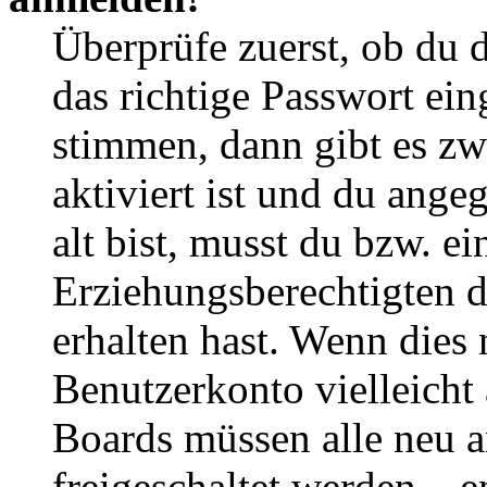
Überprüfe zuerst, ob du 
das richtige Passwort ei
stimmen, dann gibt es z
aktiviert ist und du ange
alt bist, musst du bzw. ei
Erziehungsberechtigten 
erhalten hast. Wenn dies n
Benutzerkonto vielleicht 
Boards müssen alle neu a
freigeschaltet werden – e