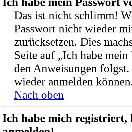
Ich habe mein Passwort v
Das ist nicht schlimm! Wi
Passwort nicht wieder mit
zurücksetzen. Dies mach
Seite auf „Ich habe mein
den Anweisungen folgst. S
wieder anmelden können
Nach oben
Ich habe mich registriert,
anmelden!