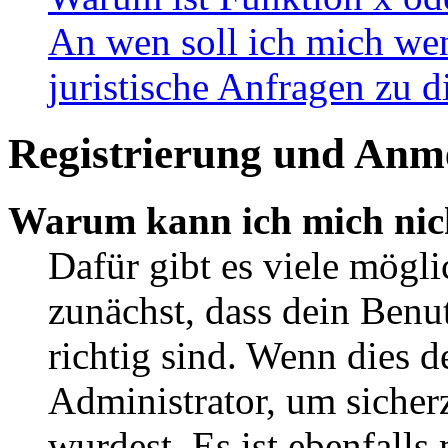
An wen soll ich mich wen
juristische Anfragen zu 
Registrierung und Anm
Warum kann ich mich nic
Dafür gibt es viele mögl
zunächst, dass dein Ben
richtig sind. Wenn dies d
Administrator, um sicher
wurdest. Es ist ebenfalls