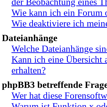
der Beobachtung eines 
Wie kann ich ein Forum 
Wie deaktiviere ich mei
Dateianhänge
Welche Dateianhänge sin
Kann ich eine Übersicht 
erhalten?
phpBB3 betreffende Frag
Wer hat diese Forensoftw
Warum ist Funktion x ode