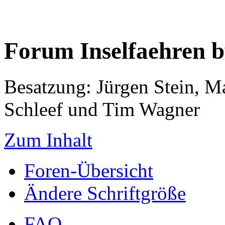
Forum Inselfaehren 
Besatzung: Jürgen Stein, M
Schleef und Tim Wagner
Zum Inhalt
Foren-Übersicht
Ändere Schriftgröße
FAQ