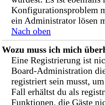
Konfigurationsproblem mi
ein Administrator lösen 
Nach oben
Wozu muss ich mich überh
Eine Registrierung ist n
Board-Administration die
registriert sein musst, u
Fall erhältst du als regist
Funktionen, die Gäste ni