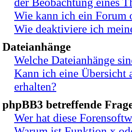
der Beobachtung eines 
Wie kann ich ein Forum 
Wie deaktiviere ich mei
Dateianhänge
Welche Dateianhänge sin
Kann ich eine Übersicht 
erhalten?
phpBB3 betreffende Frag
Wer hat diese Forensoftw
Warum ist Funktion x ode