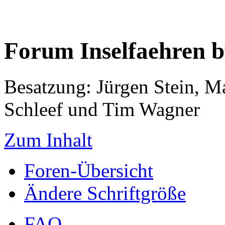
Forum Inselfaehren 
Besatzung: Jürgen Stein, M
Schleef und Tim Wagner
Zum Inhalt
Foren-Übersicht
Ändere Schriftgröße
FAQ