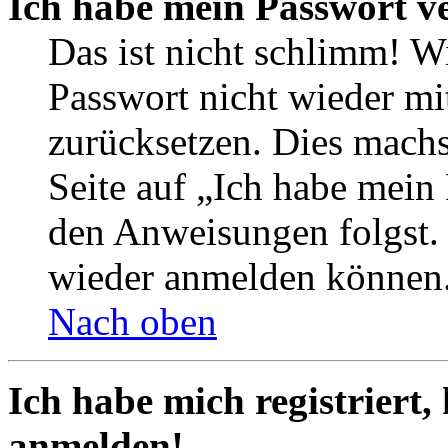
Ich habe mein Passwort v
Das ist nicht schlimm! Wi
Passwort nicht wieder mit
zurücksetzen. Dies mach
Seite auf „Ich habe mein
den Anweisungen folgst. S
wieder anmelden können
Nach oben
Ich habe mich registriert,
anmelden!