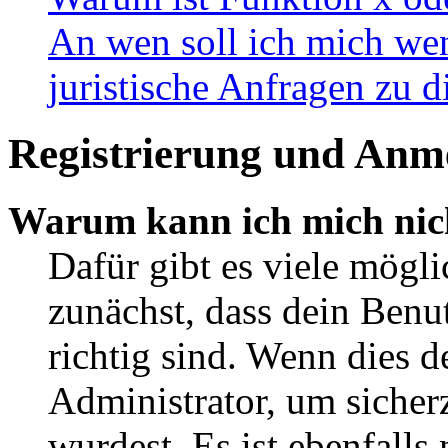
An wen soll ich mich wen
juristische Anfragen zu 
Registrierung und Anm
Warum kann ich mich nic
Dafür gibt es viele mögl
zunächst, dass dein Ben
richtig sind. Wenn dies d
Administrator, um sicher
wurdest. Es ist ebenfalls