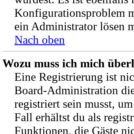
Konfigurationsproblem mi
ein Administrator lösen 
Nach oben
Wozu muss ich mich überh
Eine Registrierung ist n
Board-Administration die
registriert sein musst, u
Fall erhältst du als regist
Funktionen, die Gäste ni