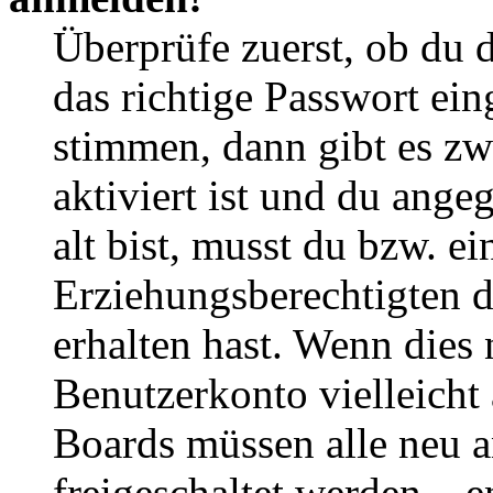
Überprüfe zuerst, ob du 
das richtige Passwort ei
stimmen, dann gibt es z
aktiviert ist und du ange
alt bist, musst du bzw. ei
Erziehungsberechtigten 
erhalten hast. Wenn dies n
Benutzerkonto vielleicht 
Boards müssen alle neu a
freigeschaltet werden – e