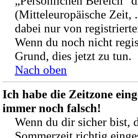
„Persönlichen Bereich“ d
(Mitteleuropäische Zeit, 
dabei nur von registrier
Wenn du noch nicht registr
Grund, dies jetzt zu tun.
Nach oben
Ich habe die Zeitzone eing
immer noch falsch!
Wenn du dir sicher bist, 
Sommerzeit richtig einges