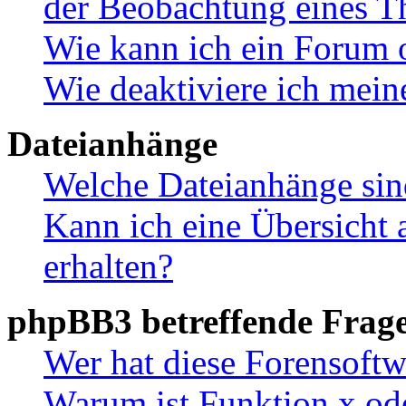
der Beobachtung eines 
Wie kann ich ein Forum 
Wie deaktiviere ich mei
Dateianhänge
Welche Dateianhänge sin
Kann ich eine Übersicht 
erhalten?
phpBB3 betreffende Frag
Wer hat diese Forensoftw
Warum ist Funktion x ode