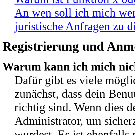
An wen soll ich mich wen
juristische Anfragen zu 
Registrierung und Anm
Warum kann ich mich nic
Dafür gibt es viele mögl
zunächst, dass dein Ben
richtig sind. Wenn dies d
Administrator, um sicher
wurdest. Es ist ebenfalls