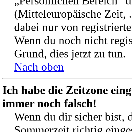
„Persönlichen Bereich“ d
(Mitteleuropäische Zeit, 
dabei nur von registrier
Wenn du noch nicht registr
Grund, dies jetzt zu tun.
Nach oben
Ich habe die Zeitzone eing
immer noch falsch!
Wenn du dir sicher bist, 
Sommerzeit richtig einges