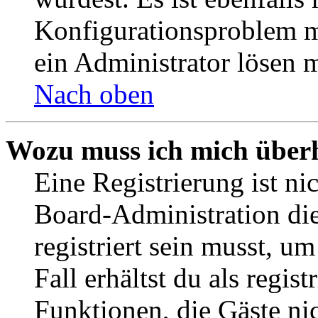
Konfigurationsproblem mi
ein Administrator lösen 
Nach oben
Wozu muss ich mich überh
Eine Registrierung ist n
Board-Administration die
registriert sein musst, u
Fall erhältst du als regist
Funktionen, die Gäste ni