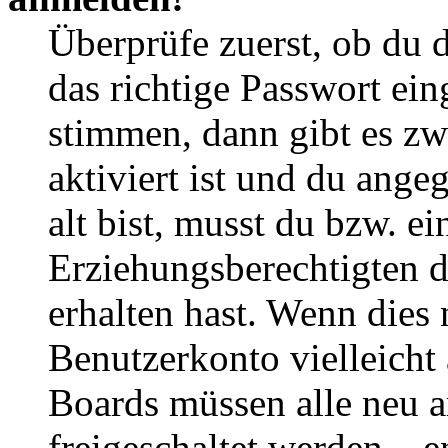
Überprüfe zuerst, ob du 
das richtige Passwort ei
stimmen, dann gibt es z
aktiviert ist und du ange
alt bist, musst du bzw. ei
Erziehungsberechtigten 
erhalten hast. Wenn dies n
Benutzerkonto vielleicht 
Boards müssen alle neu a
freigeschaltet werden – e