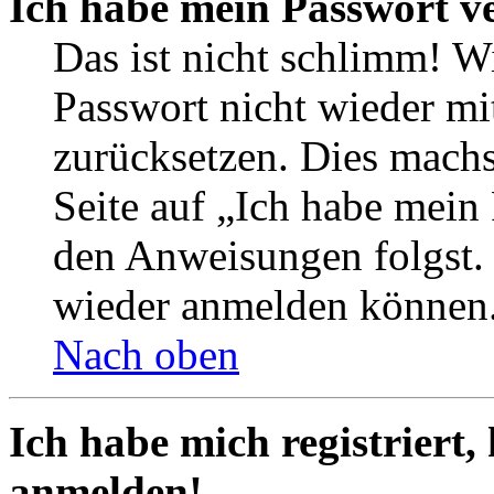
Ich habe mein Passwort v
Das ist nicht schlimm! Wi
Passwort nicht wieder mit
zurücksetzen. Dies mach
Seite auf „Ich habe mein
den Anweisungen folgst. S
wieder anmelden können
Nach oben
Ich habe mich registriert,
anmelden!