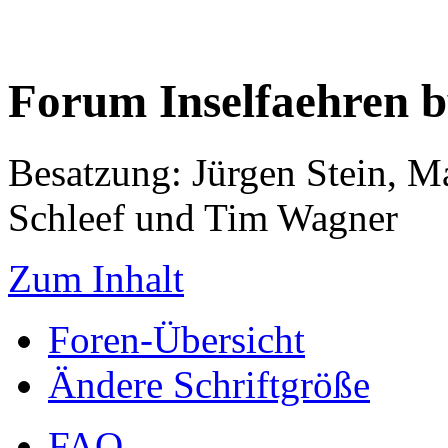
Forum Inselfaehren 
Besatzung: Jürgen Stein, M
Schleef und Tim Wagner
Zum Inhalt
Foren-Übersicht
Ändere Schriftgröße
FAQ