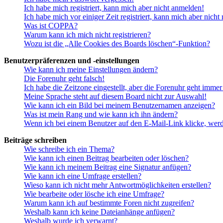
Ich habe mich registriert, kann mich aber nicht anmelden!
Ich habe mich vor einiger Zeit registriert, kann mich aber nich
Was ist COPPA?
Warum kann ich mich nicht registrieren?
Wozu ist die „Alle Cookies des Boards löschen“-Funktion?
Benutzerpräferenzen und -einstellungen
Wie kann ich meine Einstellungen ändern?
Die Forenuhr geht falsch!
Ich habe die Zeitzone eingestellt, aber die Forenuhr geht immer
Meine Sprache steht auf diesem Board nicht zur Auswahl!
Wie kann ich ein Bild bei meinem Benutzernamen anzeigen?
Was ist mein Rang und wie kann ich ihn ändern?
Wenn ich bei einem Benutzer auf den E-Mail-Link klicke, werd
Beiträge schreiben
Wie schreibe ich ein Thema?
Wie kann ich einen Beitrag bearbeiten oder löschen?
Wie kann ich meinem Beitrag eine Signatur anfügen?
Wie kann ich eine Umfrage erstellen?
Wieso kann ich nicht mehr Antwortmöglichkeiten erstellen?
Wie bearbeite oder lösche ich eine Umfrage?
Warum kann ich auf bestimmte Foren nicht zugreifen?
Weshalb kann ich keine Dateianhänge anfügen?
Weshalb wurde ich verwarnt?