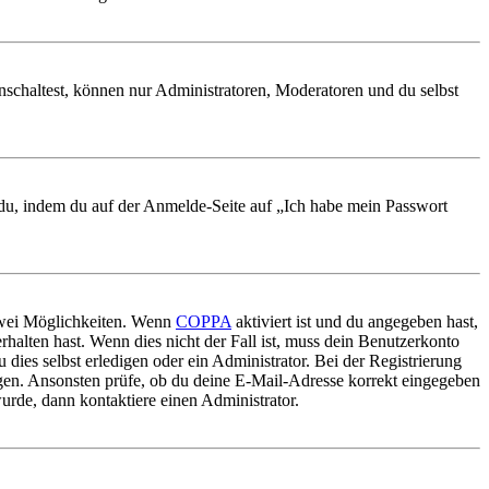
nschaltest, können nur Administratoren, Moderatoren und du selbst
t du, indem du auf der Anmelde-Seite auf „Ich habe mein Passwort
 zwei Möglichkeiten. Wenn
COPPA
aktiviert ist und du angegeben hast,
rhalten hast. Wenn dies nicht der Fall ist, muss dein Benutzerkonto
 dies selbst erledigen oder ein Administrator. Bei der Registrierung
ungen. Ansonsten prüfe, ob du deine E-Mail-Adresse korrekt eingegeben
urde, dann kontaktiere einen Administrator.