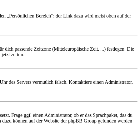
 den „Persönlichen Bereich“; der Link dazu wird meist oben auf der
r dich passende Zeitzone (Mitteleuropäische Zeit, ...) festlegen. Die
jetzt zu tun.
e Uhr des Servers vermutlich falsch. Kontaktiere einen Administrator,
etzt. Frage ggf. einen Administrator, ob er das Sprachpaket, das du
tionen dazu können auf der Website der phpBB Group gefunden werden