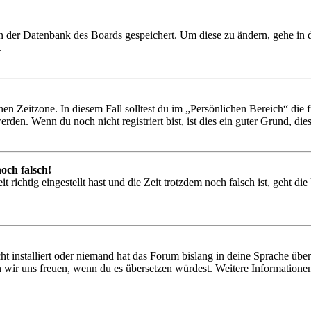
 in der Datenbank des Boards gespeichert. Um diese zu ändern, gehe in
.
en Zeitzone. In diesem Fall solltest du im „Persönlichen Bereich“ die fü
den. Wenn du noch nicht registriert bist, ist dies ein guter Grund, dies 
och falsch!
 richtig eingestellt hast und die Zeit trotzdem noch falsch ist, geht di
t installiert oder niemand hat das Forum bislang in deine Sprache übers
würden wir uns freuen, wenn du es übersetzen würdest. Weitere Informa