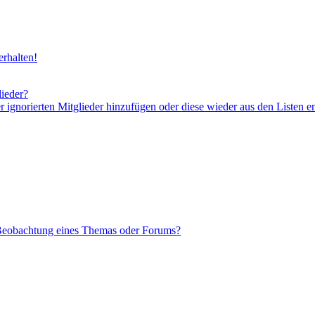
rhalten!
lieder?
er ignorierten Mitglieder hinzufügen oder diese wieder aus den Listen e
 Beobachtung eines Themas oder Forums?