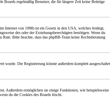
le Boards regelmäßig Benutzer, die für längere Zeit keine Beiträge
 Internet von 1998) ist ein Gesetz in den USA, welches festlegt,
ungsweise des oder der Erziehungsberechtigten benötigen. Wenn du
and zu Rate. Bitte beachte, dass das phpBB-Team keine Rechtsberatung
rrt wurde. Die Registrierung könnte außerdem komplett ausgeschaltet
ibst. Außerdem ermöglichen sie einige Funktionen, wie beispielsweise
 wenn du die Cookies des Boards löscht.