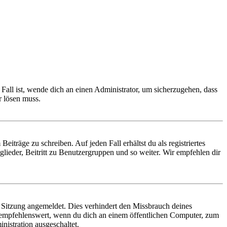
Fall ist, wende dich an einen Administrator, um sicherzugehen, dass
r lösen muss.
iträge zu schreiben. Auf jeden Fall erhältst du als registriertes
glieder, Beitritt zu Benutzergruppen und so weiter. Wir empfehlen dir
Sitzung angemeldet. Dies verhindert den Missbrauch deines
 empfehlenswert, wenn du dich an einem öffentlichen Computer, zum
nistration ausgeschaltet.