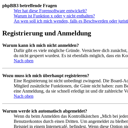
phpBB3 betreffende Fragen
Wer hat diese Forensoftware entwickelt?
Warum ist Funktion x oder y nicht enthalten?
An wen soll ich mich wenden, falls es Beschwerden oder juris
Registrierung und Anmeldung
Warum kann ich mich nicht anmelden?
Dafür gibt es viele mögliche Gründe. Versichere dich zunächst,
du nicht gesperrt wurdest. Es ist ebenfalls möglich, dass ein K
Nach oben
Wozu muss ich mich überhaupt registrieren?
Eine Registrierung ist nicht unbedingt zwingend. Die Board-Admin
Mitglied zusätzliche Funktionen, die Gäste nicht haben: zum Be
eine Anmeldung, da sie schnell erledigt ist und dir zahlreiche Vo
Nach oben
Warum werde ich automatisch abgemeldet?
Wenn du beim Anmelden das Kontrollkästchen „Mich bei jedem 
Benutzerkontos durch einen Dritten. Um angemeldet zu bleiben
Beispiel in einem Internetcafé, befindest. Wenn diese Option n