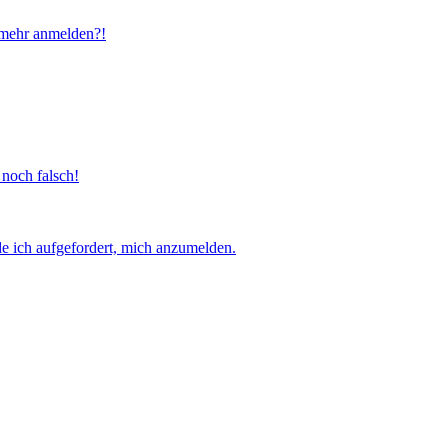
t mehr anmelden?!
 noch falsch!
e ich aufgefordert, mich anzumelden.