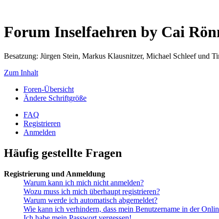
Forum Inselfaehren by Cai Rö
Besatzung: Jürgen Stein, Markus Klausnitzer, Michael Schleef und 
Zum Inhalt
Foren-Übersicht
Ändere Schriftgröße
FAQ
Registrieren
Anmelden
Häufig gestellte Fragen
Registrierung und Anmeldung
Warum kann ich mich nicht anmelden?
Wozu muss ich mich überhaupt registrieren?
Warum werde ich automatisch abgemeldet?
Wie kann ich verhindern, dass mein Benutzername in der Onlin
Ich habe mein Passwort vergessen!