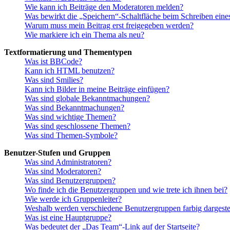
Wie kann ich Beiträge den Moderatoren melden?
Was bewirkt die „Speichern“-Schaltfläche beim Schreiben eine
Warum muss mein Beitrag erst freigegeben werden?
Wie markiere ich ein Thema als neu?
Textformatierung und Thementypen
Was ist BBCode?
Kann ich HTML benutzen?
Was sind Smilies?
Kann ich Bilder in meine Beiträge einfügen?
Was sind globale Bekanntmachungen?
Was sind Bekanntmachungen?
Was sind wichtige Themen?
Was sind geschlossene Themen?
Was sind Themen-Symbole?
Benutzer-Stufen und Gruppen
Was sind Administratoren?
Was sind Moderatoren?
Was sind Benutzergruppen?
Wo finde ich die Benutzergruppen und wie trete ich ihnen bei?
Wie werde ich Gruppenleiter?
Weshalb werden verschiedene Benutzergruppen farbig dargestel
Was ist eine Hauptgruppe?
Was bedeutet der „Das Team“-Link auf der Startseite?