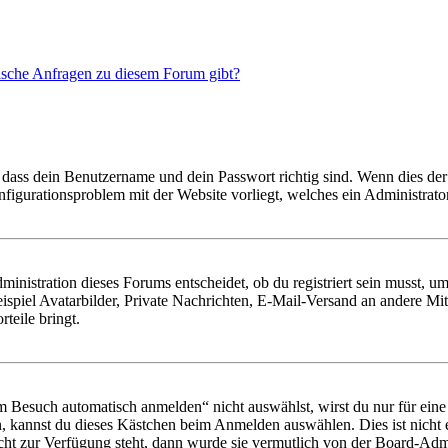
tische Anfragen zu diesem Forum gibt?
 dass dein Benutzername und dein Passwort richtig sind. Wenn dies der 
onfigurationsproblem mit der Website vorliegt, welches ein Administrato
istration dieses Forums entscheidet, ob du registriert sein musst, um Be
ispiel Avatarbilder, Private Nachrichten, E-Mail-Versand an andere Mit
rteile bringt.
Besuch automatisch anmelden“ nicht auswählst, wirst du nur für eine 
, kannst du dieses Kästchen beim Anmelden auswählen. Dies ist nicht
icht zur Verfügung steht, dann wurde sie vermutlich von der Board-Admi