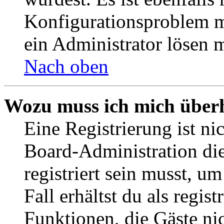
Konfigurationsproblem mi
ein Administrator lösen 
Nach oben
Wozu muss ich mich überh
Eine Registrierung ist n
Board-Administration die
registriert sein musst, u
Fall erhältst du als regist
Funktionen, die Gäste ni