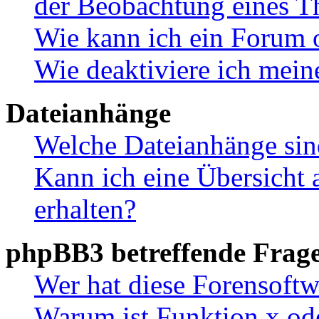
der Beobachtung eines 
Wie kann ich ein Forum 
Wie deaktiviere ich mei
Dateianhänge
Welche Dateianhänge sin
Kann ich eine Übersicht 
erhalten?
phpBB3 betreffende Frag
Wer hat diese Forensoftw
Warum ist Funktion x ode