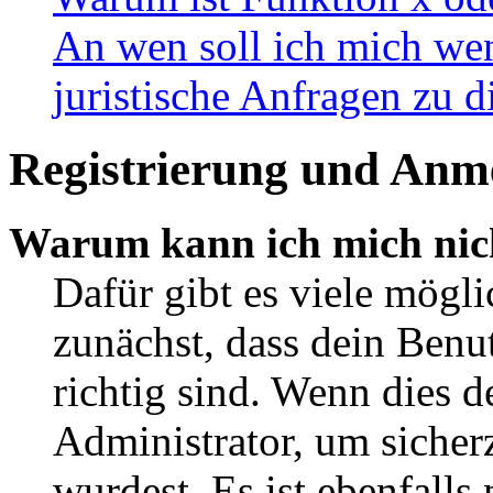
An wen soll ich mich wen
juristische Anfragen zu 
Registrierung und Anm
Warum kann ich mich nic
Dafür gibt es viele mögl
zunächst, dass dein Ben
richtig sind. Wenn dies d
Administrator, um sicher
wurdest. Es ist ebenfalls