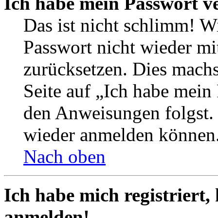
Ich habe mein Passwort v
Das ist nicht schlimm! Wi
Passwort nicht wieder mit
zurücksetzen. Dies mach
Seite auf „Ich habe mein
den Anweisungen folgst. S
wieder anmelden können
Nach oben
Ich habe mich registriert,
anmelden!