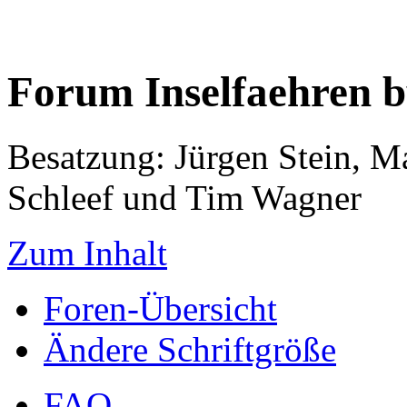
Forum Inselfaehren 
Besatzung: Jürgen Stein, M
Schleef und Tim Wagner
Zum Inhalt
Foren-Übersicht
Ändere Schriftgröße
FAQ