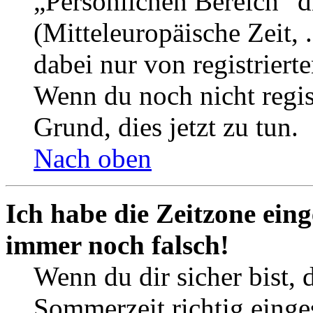
„Persönlichen Bereich“ d
(Mitteleuropäische Zeit, 
dabei nur von registrier
Wenn du noch nicht registr
Grund, dies jetzt zu tun.
Nach oben
Ich habe die Zeitzone eing
immer noch falsch!
Wenn du dir sicher bist, 
Sommerzeit richtig einges