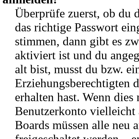
Überprüfe zuerst, ob du 
das richtige Passwort ei
stimmen, dann gibt es z
aktiviert ist und du ange
alt bist, musst du bzw. ei
Erziehungsberechtigten 
erhalten hast. Wenn dies n
Benutzerkonto vielleicht 
Boards müssen alle neu a
freigeschaltet werden – e