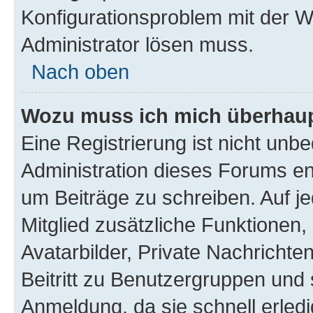
Konfigurationsproblem mit der We
Administrator lösen muss.
Nach oben
Wozu muss ich mich überhaupt
Eine Registrierung ist nicht unb
Administration dieses Forums ent
um Beiträge zu schreiben. Auf jed
Mitglied zusätzliche Funktionen,
Avatarbilder, Private Nachrichte
Beitritt zu Benutzergruppen und 
Anmeldung, da sie schnell erledigt