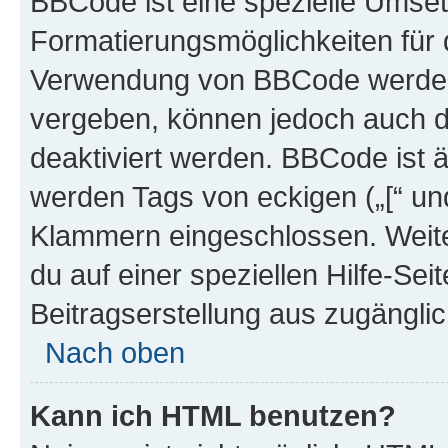
BBCode ist eine spezielle Umset
Formatierungsmöglichkeiten für d
Verwendung von BBCode werden 
vergeben, können jedoch auch du
deaktiviert werden. BBCode ist 
werden Tags von eckigen („[“ und 
Klammern eingeschlossen. Weite
du auf einer speziellen Hilfe-Seit
Beitragserstellung aus zugänglich
Nach oben
Kann ich HTML benutzen?