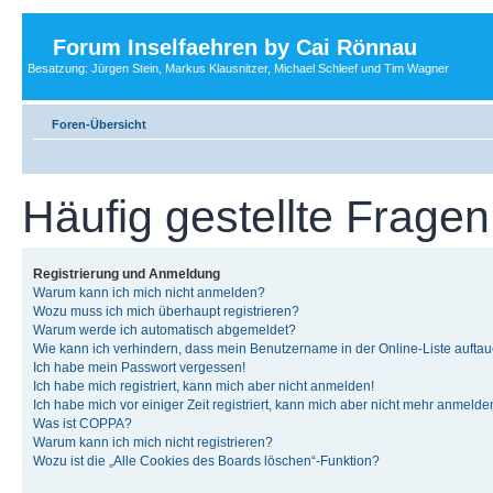
Forum Inselfaehren by Cai Rönnau
Besatzung: Jürgen Stein, Markus Klausnitzer, Michael Schleef und Tim Wagner
Foren-Übersicht
Häufig gestellte Fragen
Registrierung und Anmeldung
Warum kann ich mich nicht anmelden?
Wozu muss ich mich überhaupt registrieren?
Warum werde ich automatisch abgemeldet?
Wie kann ich verhindern, dass mein Benutzername in der Online-Liste auftau
Ich habe mein Passwort vergessen!
Ich habe mich registriert, kann mich aber nicht anmelden!
Ich habe mich vor einiger Zeit registriert, kann mich aber nicht mehr anmelde
Was ist COPPA?
Warum kann ich mich nicht registrieren?
Wozu ist die „Alle Cookies des Boards löschen“-Funktion?