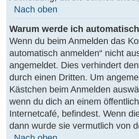
Nach oben
Warum werde ich automatisc
Wenn du beim Anmelden das Kon
automatisch anmelden“ nicht ausw
angemeldet. Dies verhindert de
durch einen Dritten. Um angemel
Kästchen beim Anmelden auswähl
wenn du dich an einem öffentlic
Internetcafé, befindest. Wenn di
dann wurde sie vermutlich von d
Nach oben