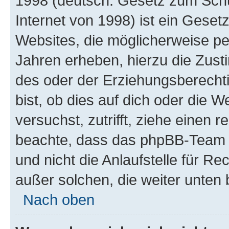
1998 (deutsch: Gesetz zum Schu
Internet von 1998) ist ein Geset
Websites, die möglicherweise pe
Jahren erheben, hierzu die Zus
des oder der Erziehungsberechti
bist, ob dies auf dich oder die We
versuchst, zutrifft, ziehe einen r
beachte, dass das phpBB-Team 
und nicht die Anlaufstelle für Re
außer solchen, die weiter unten
Nach oben