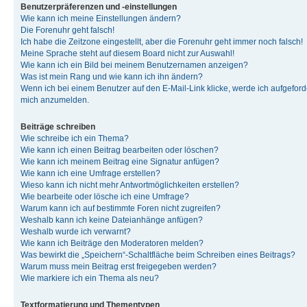
Benutzerpräferenzen und -einstellungen
Wie kann ich meine Einstellungen ändern?
Die Forenuhr geht falsch!
Ich habe die Zeitzone eingestellt, aber die Forenuhr geht immer noch falsch!
Meine Sprache steht auf diesem Board nicht zur Auswahl!
Wie kann ich ein Bild bei meinem Benutzernamen anzeigen?
Was ist mein Rang und wie kann ich ihn ändern?
Wenn ich bei einem Benutzer auf den E-Mail-Link klicke, werde ich aufgeforde
mich anzumelden.
Beiträge schreiben
Wie schreibe ich ein Thema?
Wie kann ich einen Beitrag bearbeiten oder löschen?
Wie kann ich meinem Beitrag eine Signatur anfügen?
Wie kann ich eine Umfrage erstellen?
Wieso kann ich nicht mehr Antwortmöglichkeiten erstellen?
Wie bearbeite oder lösche ich eine Umfrage?
Warum kann ich auf bestimmte Foren nicht zugreifen?
Weshalb kann ich keine Dateianhänge anfügen?
Weshalb wurde ich verwarnt?
Wie kann ich Beiträge den Moderatoren melden?
Was bewirkt die „Speichern“-Schaltfläche beim Schreiben eines Beitrags?
Warum muss mein Beitrag erst freigegeben werden?
Wie markiere ich ein Thema als neu?
Textformatierung und Thementypen