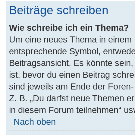
Beiträge schreiben
Wie schreibe ich ein Thema?
Um eine neues Thema in einem F
entsprechende Symbol, entweder
Beitragsansicht. Es könnte sein,
ist, bevor du einen Beitrag sch
sind jeweils am Ende der Foren- 
Z. B. „Du darfst neue Themen er
in diesem Forum teilnehmen“ us
Nach oben