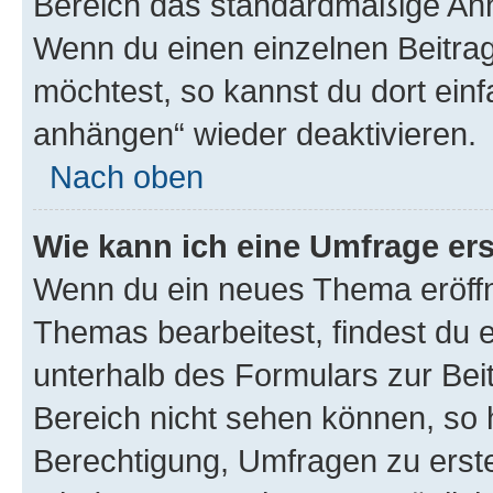
Bereich das standardmäßige Anhä
Wenn du einen einzelnen Beitra
möchtest, so kannst du dort einf
anhängen“ wieder deaktivieren.
Nach oben
Wie kann ich eine Umfrage ers
Wenn du ein neues Thema eröffn
Themas bearbeitest, findest du e
unterhalb des Formulars zur Beit
Bereich nicht sehen können, so h
Berechtigung, Umfragen zu erstel