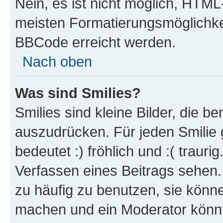
Nein, es ist nicht möglich, HTM
meisten Formatierungsmöglichke
BBCode erreicht werden.
Nach oben
Was sind Smilies?
Smilies sind kleine Bilder, die 
auszudrücken. Für jeden Smilie 
bedeutet :) fröhlich und :( trauri
Verfassen eines Beitrags sehen. 
zu häufig zu benutzen, sie könne
machen und ein Moderator könnt