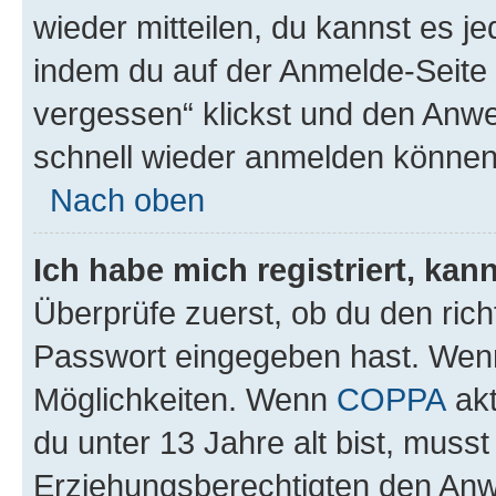
wieder mitteilen, du kannst es 
indem du auf der Anmelde-Seite
vergessen“ klickst und den Anwei
schnell wieder anmelden können
Nach oben
Ich habe mich registriert, ka
Überprüfe zuerst, ob du den ric
Passwort eingegeben hast. Wenn
Möglichkeiten. Wenn
COPPA
akt
du unter 13 Jahre alt bist, musst
Erziehungsberechtigten den Anwe