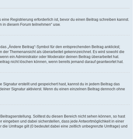
ine Registrierung erforderlich ist, bevor du einen Beitrag schreiben kannst.
en in diesem Forum teilnehmen“ usw.
 das „Ändere Beitrag“-Symbol für den entsprechenden Beitrag anklickst;
g in der Themenansicht als überarbeitet gekennzeichnet. Es wird sowohl die
wenn ein Administrator oder Moderator deinen Beitrag überarbeitet hat.
 Beitrag nicht löschen können, wenn bereits jemand darauf geantwortet hat.
Signatur erstellt und gespeichert hast, kannst du in jedem Beitrag das
einer Signatur aktivierst. Wenn du einen einzelnen Beitrag dennoch ohne
Beitragserstellung. Solltest du diesen Bereich nicht sehen können, so hast
r eingeben und dabei sicherstellen, dass jede Antwortmöglichkeit in einer
r die Umfrage gilt (0 bedeutet dabei eine zeitlich unbegrenzte Umfrage) und