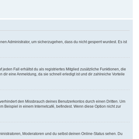
nen Administrator, um sicherzugehen, dass du nicht gesperrt wurdest. Es ist
eden Fall erhältst du als registriertes Mitglied zusätzliche Funktionen, die
dir eine Anmeldung, da sie schnell erledigt ist und dir zahlreiche Vorteile
verhindert den Missbrauch deines Benutzerkontos durch einen Dritten. Um
Beispiel in einem Internetcafé, befindest. Wenn diese Option nicht zur
ministratoren, Moderatoren und du selbst deinen Online-Status sehen. Du