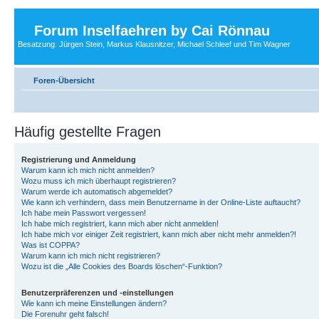
Forum Inselfaehren by Cai Rönnau
Besatzung: Jürgen Stein, Markus Klausnitzer, Michael Schleef und Tim Wagner
Foren-Übersicht
Häufig gestellte Fragen
Registrierung und Anmeldung
Warum kann ich mich nicht anmelden?
Wozu muss ich mich überhaupt registrieren?
Warum werde ich automatisch abgemeldet?
Wie kann ich verhindern, dass mein Benutzername in der Online-Liste auftaucht?
Ich habe mein Passwort vergessen!
Ich habe mich registriert, kann mich aber nicht anmelden!
Ich habe mich vor einiger Zeit registriert, kann mich aber nicht mehr anmelden?!
Was ist COPPA?
Warum kann ich mich nicht registrieren?
Wozu ist die „Alle Cookies des Boards löschen“-Funktion?
Benutzerpräferenzen und -einstellungen
Wie kann ich meine Einstellungen ändern?
Die Forenuhr geht falsch!