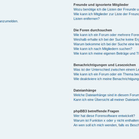
Freunde und ignorierte Mitglieder
Wozu benötige ich die Listen der Freunde un
Wie kann ich Mitglieder zur Liste der Freun
Listen entfernen?
 anzumelden.
Die Foren durchsuchen
Wie kann ich ein Forum oder mehrere For
Weshalb erhalte ich bei der Suche keine E
Warum bekomme ich bei der Suche eine lee
Wie kann ich nach Mitgliedern suchen?
Wie kann ich meine eigenen Beiträge und 
Benachrichtigungen und Lesezeichen
Was ist der Unterschied zwischen einem 
Wie kann ich ein Forum oder ein Thema b
Wie deaktiviere ich meine Benachrichtigun
Dateianhänge
Welche Dateianhänge sind in diesem Forum
Kann ich eine Übersicht all meiner Dateian
phpBB3 betreffende Fragen
Wer hat diese Forensoftware entwickelt?
Warum ist Funktion x oder y nicht enthalten
An wen soll ich mich wenden, falls es Besc