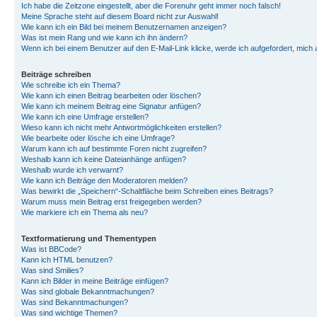
Ich habe die Zeitzone eingestellt, aber die Forenuhr geht immer noch falsch!
Meine Sprache steht auf diesem Board nicht zur Auswahl!
Wie kann ich ein Bild bei meinem Benutzernamen anzeigen?
Was ist mein Rang und wie kann ich ihn ändern?
Wenn ich bei einem Benutzer auf den E-Mail-Link klicke, werde ich aufgefordert, mich
Beiträge schreiben
Wie schreibe ich ein Thema?
Wie kann ich einen Beitrag bearbeiten oder löschen?
Wie kann ich meinem Beitrag eine Signatur anfügen?
Wie kann ich eine Umfrage erstellen?
Wieso kann ich nicht mehr Antwortmöglichkeiten erstellen?
Wie bearbeite oder lösche ich eine Umfrage?
Warum kann ich auf bestimmte Foren nicht zugreifen?
Weshalb kann ich keine Dateianhänge anfügen?
Weshalb wurde ich verwarnt?
Wie kann ich Beiträge den Moderatoren melden?
Was bewirkt die „Speichern“-Schaltfläche beim Schreiben eines Beitrags?
Warum muss mein Beitrag erst freigegeben werden?
Wie markiere ich ein Thema als neu?
Textformatierung und Thementypen
Was ist BBCode?
Kann ich HTML benutzen?
Was sind Smilies?
Kann ich Bilder in meine Beiträge einfügen?
Was sind globale Bekanntmachungen?
Was sind Bekanntmachungen?
Was sind wichtige Themen?