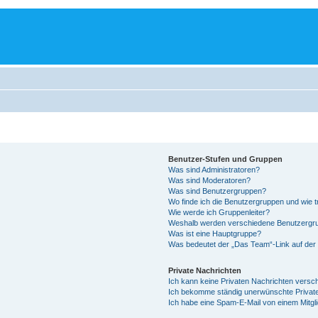
Benutzer-Stufen und Gruppen
Was sind Administratoren?
Was sind Moderatoren?
Was sind Benutzergruppen?
Wo finde ich die Benutzergruppen und wie tr
Wie werde ich Gruppenleiter?
Weshalb werden verschiedene Benutzergrup
Was ist eine Hauptgruppe?
Was bedeutet der „Das Team“-Link auf der 
Private Nachrichten
Ich kann keine Privaten Nachrichten versc
Ich bekomme ständig unerwünschte Private
Ich habe eine Spam-E-Mail von einem Mitgl