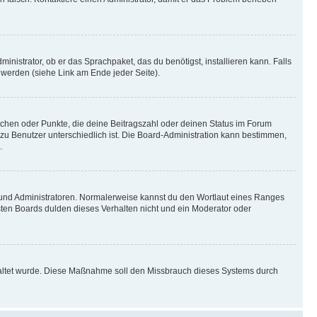
inistrator, ob er das Sprachpaket, das du benötigst, installieren kann. Falls
 werden (siehe Link am Ende jeder Seite).
stchen oder Punkte, die deine Beitragszahl oder deinen Status im Forum
 zu Benutzer unterschiedlich ist. Die Board-Administration kann bestimmen,
.
n und Administratoren. Normalerweise kannst du den Wortlaut eines Ranges
sten Boards dulden dieses Verhalten nicht und ein Moderator oder
schaltet wurde. Diese Maßnahme soll den Missbrauch dieses Systems durch