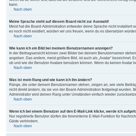
kann.
Nach oben
Meine Sprache steht auf diesem Board nicht zur Auswahl!
Meist hat die Board-Administration entweder deine Sprache nicht installiert o
es noch nicht existiert, würden wir uns freuen, wenn du es übersetzen würd
Nach oben
Wie kann ich ein Bild bei meinem Benutzernamen anzeigen?
In der Beitragsansicht können zwei Bilder bei deinem Benutzernamen stehen. 
angeben. Das andere, meist größere Bild, ist auch als „Avatar“ bezeichnet. E
ob und wie die Benutzer Avatare benutzen können. Wenn du keinen Avatar ben
Nach oben
Was ist mein Rang und wie kann ich ihn ändern?
Ränge, die unter deinem Benutzernamen stehen, zeigen an, wie viele Beiträg
nicht direkt ändern, da sie von der Board-Administration festgelegt wurden.
Administrator wird deinen Rang unter Umständen einfach wieder zurücksetz
Nach oben
Wenn ich bei einem Benutzer auf den E-Mail-Link klicke, werde ich aufgef
Nur registrierte Benutzer dürfen die foreninterne E-Mail-Funktion für Nachr
Gäste verhindern.
Nach oben