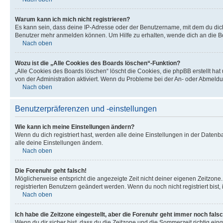
Warum kann ich mich nicht registrieren?
Es kann sein, dass deine IP-Adresse oder der Benutzername, mit dem du dic
Benutzer mehr anmelden können. Um Hilfe zu erhalten, wende dich an die Bo
Nach oben
Wozu ist die „Alle Cookies des Boards löschen“-Funktion?
„Alle Cookies des Boards löschen“ löscht die Cookies, die phpBB erstellt ha
von der Administration aktiviert. Wenn du Probleme bei der An- oder Abmeldu
Nach oben
Benutzerpräferenzen und -einstellungen
Wie kann ich meine Einstellungen ändern?
Wenn du dich registriert hast, werden alle deine Einstellungen in der Daten
alle deine Einstellungen ändern.
Nach oben
Die Forenuhr geht falsch!
Möglicherweise entspricht die angezeigte Zeit nicht deiner eigenen Zeitzone. 
registrierten Benutzern geändert werden. Wenn du noch nicht registriert bist, is
Nach oben
Ich habe die Zeitzone eingestellt, aber die Forenuhr geht immer noch falsc
Wenn du dir sicher bist, dass du die Zeitzone und die Sommerzeit richtig eing