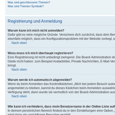
Was sind geschlossene Themen?
Was sind Themen-Symbole?
Registrierung und Anmeldung
Warum kann ich mich nicht anmelden?
Dafür gibt es viele mögliche Gründe. Versichere dich zunächst, dass dein Ben
ebenfalls möglich, dass ein Konfigurationsproblem mit der Website vorliegt, 
Nach oben
Wozu muss ich mich überhaupt registrieren?
Eine Registrierung ist nicht unbedingt zwingend. Die Board-Administration dies
Gäste nicht haben: zum Beispiel Avatarbilder, Private Nachrichten, E-Mail-Ver
bringt.
Nach oben
Warum werde ich automatisch abgemeldet?
Wenn du beim Anmelden das Kontrollkästchen „Mich bei jedem Besuch automat
angemeldet zu bleiben, kannst du dieses Kästchen beim Anmelden auswählen. 
Verfügung steht, dann wurde sie vermutlich von der Board-Administration aus
Nach oben
Wie kann ich verhindern, dass mein Benutzername in der Online-Liste auf
In deinem persönlichen Bereich findest du in den Einstellungen eine Option
wirst dann als unsichtbarer Besucher gezählt.