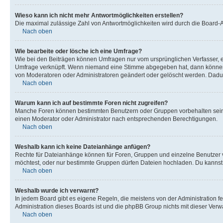
Wieso kann ich nicht mehr Antwortmöglichkeiten erstellen?
Die maximal zulässige Zahl von Antwortmöglichkeiten wird durch die Board-Ad
Nach oben
Wie bearbeite oder lösche ich eine Umfrage?
Wie bei den Beiträgen können Umfragen nur vom ursprünglichen Verfasser, e
Umfrage verknüpft. Wenn niemand eine Stimme abgegeben hat, dann können B
von Moderatoren oder Administratoren geändert oder gelöscht werden. Dadur
Nach oben
Warum kann ich auf bestimmte Foren nicht zugreifen?
Manche Foren können bestimmten Benutzern oder Gruppen vorbehalten sein.
einen Moderator oder Administrator nach entsprechenden Berechtigungen.
Nach oben
Weshalb kann ich keine Dateianhänge anfügen?
Rechte für Dateianhänge können für Foren, Gruppen und einzelne Benutzer 
möchtest, oder nur bestimmte Gruppen dürfen Dateien hochladen. Du kannst ei
Nach oben
Weshalb wurde ich verwarnt?
In jedem Board gibt es eigene Regeln, die meistens von der Administration f
Administration dieses Boards ist und die phpBB Group nichts mit dieser Verwar
Nach oben