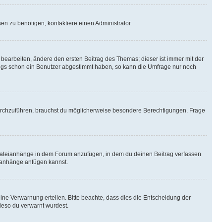
n zu benötigen, kontaktiere einen Administrator.
earbeiten, ändere den ersten Beitrag des Themas; dieser ist immer mit der
ngs schon ein Benutzer abgestimmt haben, so kann die Umfrage nur noch
rchzuführen, brauchst du möglicherweise besondere Berechtigungen. Frage
Dateianhänge in dem Forum anzufügen, in dem du deinen Beitrag verfassen
eianhänge anfügen kannst.
ine Verwarnung erteilen. Bitte beachte, dass dies die Entscheidung der
wieso du verwarnt wurdest.