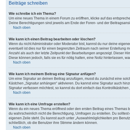
Beiträge schreiben
Wie schreibe ich ein Thema?
Um eine neues Thema in einem Forum zu eröffnen, klicke auf das entsprechend
Deine Berechtigungen sind jeweils am Ende der Foren- und der Beitragsansic
Nach oben
Wie kann ich einen Beitrag bearbeiten oder löschen?
Wenn du nicht Administrator oder Moderator bist, kannst du nur deine eigene
eventuell ist dies nur für einen begrenzten Zeitraum nach seiner Erstellung 
Anzahl als auch der letzte Zeitpunkt der Bearbeitungen angezeigt. Dieser Hi
Diese können jedoch, falls sie es für nötig halten, eine Notiz hinterlassen,
Nach oben
Wie kann ich meinem Beitrag eine Signatur anfügen?
Um eine Signatur an deinen Beitrag anzufügen, musst du zunächst eine solch
Kästchen „Signatur anhängen“ aktivieren. Du kannst eine Signatur auch hin
Signatur verfassen möchtest, so kannst du dort einfach das Kontrollkästchen
Nach oben
Wie kann ich eine Umfrage erstellen?
Wenn du ein neues Thema eröffnest oder den ersten Beitrag eines Themas bear
du wahrscheinlich nicht die Berechtigung, Umfragen zu erstellen. Du solltes
eigenen Zeile steht. Du kannst auch unter „Auswahlmöglichkeiten pro Benutze
schließlich, ob die Benutzer ihre Stimme ändern können.
Nach oben