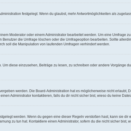
ministration festgelegt. Wenn du glaubst, mehr Antwortmöglichkeiten als zugelasse
inem Moderator oder einem Administrator bearbeitet werden. Um eine Umfrage zu b
enutzer die Umfrage löschen oder die Umfrageoption bearbeiten. Sollte allerdi
ch soll die Manipulation von laufenden Umfragen verhindert werden.
 Um diese einzusehen, Beiträge zu lesen, zu schreiben oder andere Vorgänge du
vergeben werden. Die Board-Administration hat es möglicherweise nicht erlaubt, 
nen Administrator kontaktieren, falls du dir nicht sicher bist, wieso du keine Dat
estgelegt werden. Wenn du gegen eine dieser Regeln verstoßen hast, kann sie dir e
nung zu tun hat. Kontaktiere einen Administrator, sofern du die nicht sicher bist, 