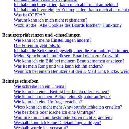
Ich habe mich registriert, kann mich aber nicht anmelden!
Ich habe mich vor einiger Zeit registriert, kann mich aber nich
Was ist COPPA?
Warum kann ich mich nicht registrieren?
Wozu ist die „Alle Cookies des Boards löschen“-Funktion?
Benutzerpräferenzen und -einstellungen
Wie kann ich meine Einstellungen ändern?
Die Forenuhr geht falsch!
Ich habe die Zeitzone eingestellt, aber die Forenuhr geht immer
Meine Sprache steht auf diesem Board nicht zur Auswahl!
Wie kann ich ein Bild bei meinem Benutzernamen anzeigen?
Was ist mein Rang und wie kann ich ihn ändern?
Wenn ich bei einem Benutzer auf den E-Mail-Link klicke, werd
Beiträge schreiben
Wie schreibe ich ein Thema?
Wie kann ich einen Beitrag bearbeiten oder löschen?
Wie kann ich meinem Beitrag eine Signatur anfügen?
Wie kann ich eine Umfrage erstellen?
Wieso kann ich nicht mehr Antwortmöglichkeiten erstellen?
Wie bearbeite oder lösche ich eine Umfrage?
Warum kann ich auf bestimmte Foren nicht zugreifen?
Weshalb kann ich keine Dateianhänge anfügen?
Weshalb wurde ich verwarnt?