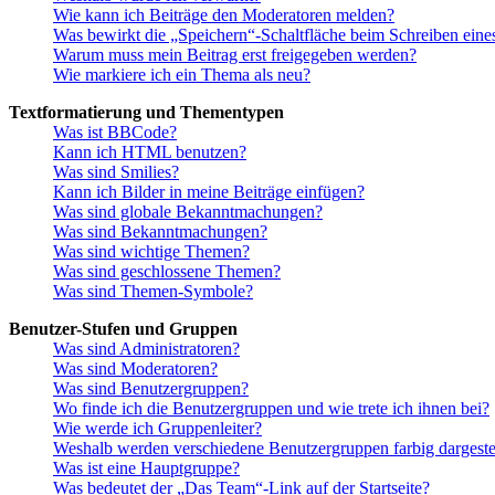
Wie kann ich Beiträge den Moderatoren melden?
Was bewirkt die „Speichern“-Schaltfläche beim Schreiben eine
Warum muss mein Beitrag erst freigegeben werden?
Wie markiere ich ein Thema als neu?
Textformatierung und Thementypen
Was ist BBCode?
Kann ich HTML benutzen?
Was sind Smilies?
Kann ich Bilder in meine Beiträge einfügen?
Was sind globale Bekanntmachungen?
Was sind Bekanntmachungen?
Was sind wichtige Themen?
Was sind geschlossene Themen?
Was sind Themen-Symbole?
Benutzer-Stufen und Gruppen
Was sind Administratoren?
Was sind Moderatoren?
Was sind Benutzergruppen?
Wo finde ich die Benutzergruppen und wie trete ich ihnen bei?
Wie werde ich Gruppenleiter?
Weshalb werden verschiedene Benutzergruppen farbig dargestel
Was ist eine Hauptgruppe?
Was bedeutet der „Das Team“-Link auf der Startseite?