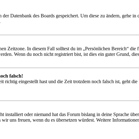
 in der Datenbank des Boards gespeichert. Um diese zu ändern, gehe in
.
en Zeitzone. In diesem Fall solltest du im „Persönlichen Bereich“ die fü
den. Wenn du noch nicht registriert bist, ist dies ein guter Grund, dies 
och falsch!
 richtig eingestellt hast und die Zeit trotzdem noch falsch ist, geht di
t installiert oder niemand hat das Forum bislang in deine Sprache übers
würden wir uns freuen, wenn du es übersetzen würdest. Weitere Informa