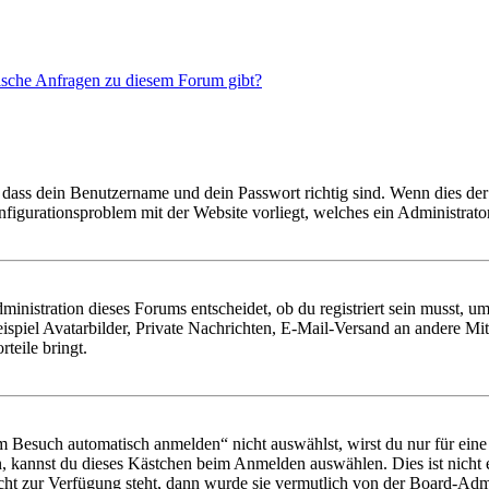
tische Anfragen zu diesem Forum gibt?
 dass dein Benutzername und dein Passwort richtig sind. Wenn dies der 
onfigurationsproblem mit der Website vorliegt, welches ein Administrato
istration dieses Forums entscheidet, ob du registriert sein musst, um Be
ispiel Avatarbilder, Private Nachrichten, E-Mail-Versand an andere Mit
rteile bringt.
Besuch automatisch anmelden“ nicht auswählst, wirst du nur für eine 
, kannst du dieses Kästchen beim Anmelden auswählen. Dies ist nicht
icht zur Verfügung steht, dann wurde sie vermutlich von der Board-Admi