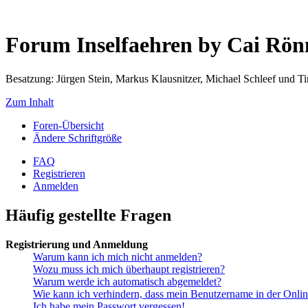
Forum Inselfaehren by Cai Rö
Besatzung: Jürgen Stein, Markus Klausnitzer, Michael Schleef und 
Zum Inhalt
Foren-Übersicht
Ändere Schriftgröße
FAQ
Registrieren
Anmelden
Häufig gestellte Fragen
Registrierung und Anmeldung
Warum kann ich mich nicht anmelden?
Wozu muss ich mich überhaupt registrieren?
Warum werde ich automatisch abgemeldet?
Wie kann ich verhindern, dass mein Benutzername in der Onlin
Ich habe mein Passwort vergessen!