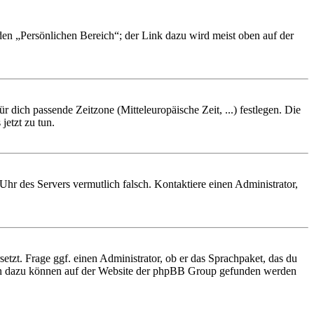
 den „Persönlichen Bereich“; der Link dazu wird meist oben auf der
r dich passende Zeitzone (Mitteleuropäische Zeit, ...) festlegen. Die
jetzt zu tun.
e Uhr des Servers vermutlich falsch. Kontaktiere einen Administrator,
etzt. Frage ggf. einen Administrator, ob er das Sprachpaket, das du
tionen dazu können auf der Website der phpBB Group gefunden werden