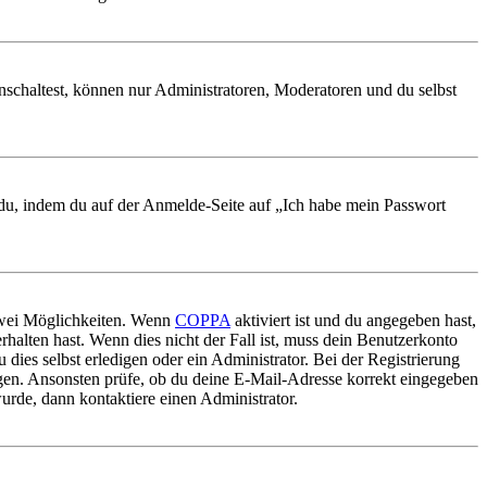
nschaltest, können nur Administratoren, Moderatoren und du selbst
t du, indem du auf der Anmelde-Seite auf „Ich habe mein Passwort
 zwei Möglichkeiten. Wenn
COPPA
aktiviert ist und du angegeben hast,
rhalten hast. Wenn dies nicht der Fall ist, muss dein Benutzerkonto
 dies selbst erledigen oder ein Administrator. Bei der Registrierung
ungen. Ansonsten prüfe, ob du deine E-Mail-Adresse korrekt eingegeben
urde, dann kontaktiere einen Administrator.