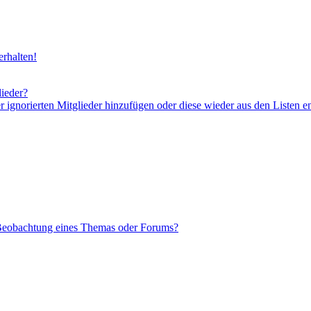
rhalten!
lieder?
er ignorierten Mitglieder hinzufügen oder diese wieder aus den Listen e
 Beobachtung eines Themas oder Forums?