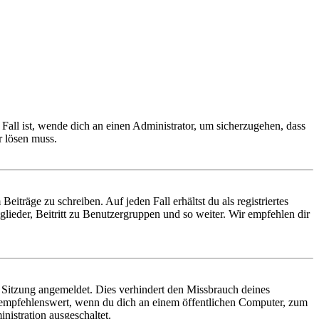
Fall ist, wende dich an einen Administrator, um sicherzugehen, dass
r lösen muss.
iträge zu schreiben. Auf jeden Fall erhältst du als registriertes
glieder, Beitritt zu Benutzergruppen und so weiter. Wir empfehlen dir
Sitzung angemeldet. Dies verhindert den Missbrauch deines
 empfehlenswert, wenn du dich an einem öffentlichen Computer, zum
nistration ausgeschaltet.