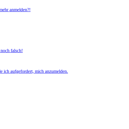
t mehr anmelden?!
 noch falsch!
e ich aufgefordert, mich anzumelden.