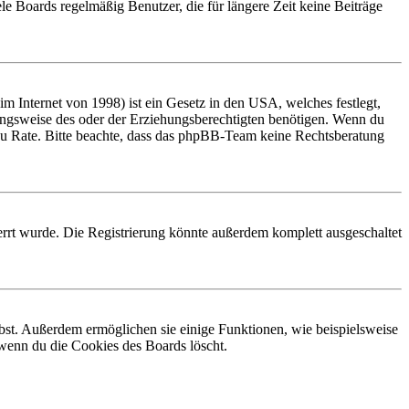
le Boards regelmäßig Benutzer, die für längere Zeit keine Beiträge
 Internet von 1998) ist ein Gesetz in den USA, welches festlegt,
ungsweise des oder der Erziehungsberechtigten benötigen. Wenn du
and zu Rate. Bitte beachte, dass das phpBB-Team keine Rechtsberatung
rrt wurde. Die Registrierung könnte außerdem komplett ausgeschaltet
ibst. Außerdem ermöglichen sie einige Funktionen, wie beispielsweise
 wenn du die Cookies des Boards löscht.