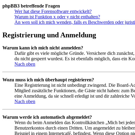
phpBB3 betreffende Fragen
Wer hat diese Forensoftware entwickelt?
Warum ist Funktion x oder y nicht enthalten?
An wen soll ich mich wenden, falls es Beschwerden oder juris
Registrierung und Anmeldung
Warum kann ich mich nicht anmelden?
Dafür gibt es viele mögliche Gründe. Versichere dich zunächst,
du nicht gesperrt wurdest. Es ist ebenfalls möglich, dass ein K
Nach oben
Wozu muss ich mich überhaupt registrieren?
Eine Registrierung ist nicht unbedingt zwingend. Die Board-Admin
Mitglied zusätzliche Funktionen, die Gäste nicht haben: zum Be
eine Anmeldung, da sie schnell erledigt ist und dir zahlreiche Vo
Nach oben
Warum werde ich automatisch abgemeldet?
Wenn du beim Anmelden das Kontrollkästchen „Mich bei jedem 
Benutzerkontos durch einen Dritten. Um angemeldet zu bleiben
Beispiel in einem Internetcafé, befindest. Wenn diese Option n