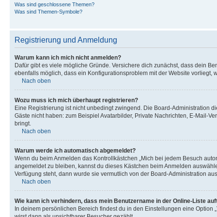
Was sind geschlossene Themen?
Was sind Themen-Symbole?
Registrierung und Anmeldung
Warum kann ich mich nicht anmelden?
Dafür gibt es viele mögliche Gründe. Versichere dich zunächst, dass dein Ben
ebenfalls möglich, dass ein Konfigurationsproblem mit der Website vorliegt, 
Nach oben
Wozu muss ich mich überhaupt registrieren?
Eine Registrierung ist nicht unbedingt zwingend. Die Board-Administration dies
Gäste nicht haben: zum Beispiel Avatarbilder, Private Nachrichten, E-Mail-Ver
bringt.
Nach oben
Warum werde ich automatisch abgemeldet?
Wenn du beim Anmelden das Kontrollkästchen „Mich bei jedem Besuch automat
angemeldet zu bleiben, kannst du dieses Kästchen beim Anmelden auswählen. 
Verfügung steht, dann wurde sie vermutlich von der Board-Administration aus
Nach oben
Wie kann ich verhindern, dass mein Benutzername in der Online-Liste auf
In deinem persönlichen Bereich findest du in den Einstellungen eine Option
wirst dann als unsichtbarer Besucher gezählt.