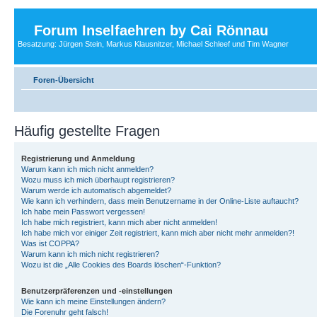
Forum Inselfaehren by Cai Rönnau
Besatzung: Jürgen Stein, Markus Klausnitzer, Michael Schleef und Tim Wagner
Foren-Übersicht
Häufig gestellte Fragen
Registrierung und Anmeldung
Warum kann ich mich nicht anmelden?
Wozu muss ich mich überhaupt registrieren?
Warum werde ich automatisch abgemeldet?
Wie kann ich verhindern, dass mein Benutzername in der Online-Liste auftaucht?
Ich habe mein Passwort vergessen!
Ich habe mich registriert, kann mich aber nicht anmelden!
Ich habe mich vor einiger Zeit registriert, kann mich aber nicht mehr anmelden?!
Was ist COPPA?
Warum kann ich mich nicht registrieren?
Wozu ist die „Alle Cookies des Boards löschen“-Funktion?
Benutzerpräferenzen und -einstellungen
Wie kann ich meine Einstellungen ändern?
Die Forenuhr geht falsch!