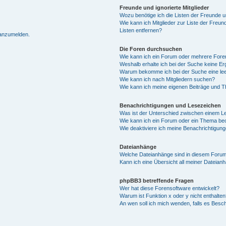
Freunde und ignorierte Mitglieder
Wozu benötige ich die Listen der Freunde un
Wie kann ich Mitglieder zur Liste der Freun
Listen entfernen?
 anzumelden.
Die Foren durchsuchen
Wie kann ich ein Forum oder mehrere For
Weshalb erhalte ich bei der Suche keine E
Warum bekomme ich bei der Suche eine lee
Wie kann ich nach Mitgliedern suchen?
Wie kann ich meine eigenen Beiträge und 
Benachrichtigungen und Lesezeichen
Was ist der Unterschied zwischen einem 
Wie kann ich ein Forum oder ein Thema b
Wie deaktiviere ich meine Benachrichtigun
Dateianhänge
Welche Dateianhänge sind in diesem Forum
Kann ich eine Übersicht all meiner Dateian
phpBB3 betreffende Fragen
Wer hat diese Forensoftware entwickelt?
Warum ist Funktion x oder y nicht enthalten
An wen soll ich mich wenden, falls es Besc