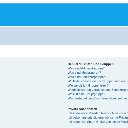
Benutzer-Stufen und Gruppen
Was sind Administratoren?
Was sind Moderatoren?
Was sind Benutzergruppen?
Wo finde ich die Benutzergruppen und wie tr
Wie werde ich Gruppenleiter?
Weshalb werden verschiedene Benutzergrup
Was ist eine Hauptgruppe?
Was bedeutet der „Das Team“-Link auf der 
Private Nachrichten
Ich kann keine Privaten Nachrichten versc
Ich bekomme ständig unerwünschte Private
Ich habe eine Spam-E-Mail von einem Mitgl