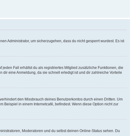
nen Administrator, um sicherzugehen, dass du nicht gesperrt wurdest. Es ist
eden Fall erhältst du als registriertes Mitglied zusätzliche Funktionen, die
dir eine Anmeldung, da sie schnell erledigt ist und dir zahlreiche Vorteile
verhindert den Missbrauch deines Benutzerkontos durch einen Dritten. Um
Beispiel in einem Internetcafé, befindest. Wenn diese Option nicht zur
ministratoren, Moderatoren und du selbst deinen Online-Status sehen. Du