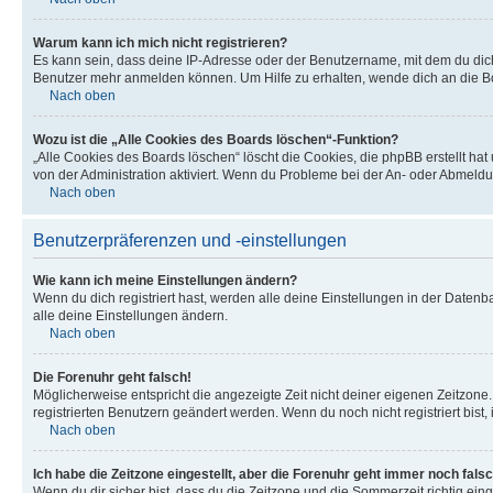
Warum kann ich mich nicht registrieren?
Es kann sein, dass deine IP-Adresse oder der Benutzername, mit dem du dic
Benutzer mehr anmelden können. Um Hilfe zu erhalten, wende dich an die Bo
Nach oben
Wozu ist die „Alle Cookies des Boards löschen“-Funktion?
„Alle Cookies des Boards löschen“ löscht die Cookies, die phpBB erstellt ha
von der Administration aktiviert. Wenn du Probleme bei der An- oder Abmeldu
Nach oben
Benutzerpräferenzen und -einstellungen
Wie kann ich meine Einstellungen ändern?
Wenn du dich registriert hast, werden alle deine Einstellungen in der Daten
alle deine Einstellungen ändern.
Nach oben
Die Forenuhr geht falsch!
Möglicherweise entspricht die angezeigte Zeit nicht deiner eigenen Zeitzone. 
registrierten Benutzern geändert werden. Wenn du noch nicht registriert bist, is
Nach oben
Ich habe die Zeitzone eingestellt, aber die Forenuhr geht immer noch falsc
Wenn du dir sicher bist, dass du die Zeitzone und die Sommerzeit richtig eing