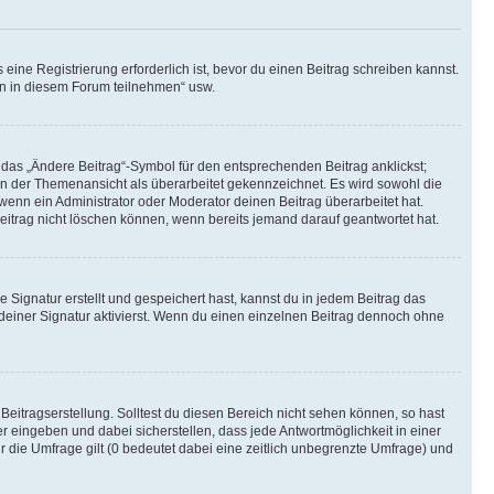
ine Registrierung erforderlich ist, bevor du einen Beitrag schreiben kannst.
en in diesem Forum teilnehmen“ usw.
 das „Ändere Beitrag“-Symbol für den entsprechenden Beitrag anklickst;
g in der Themenansicht als überarbeitet gekennzeichnet. Es wird sowohl die
wenn ein Administrator oder Moderator deinen Beitrag überarbeitet hat.
 Beitrag nicht löschen können, wenn bereits jemand darauf geantwortet hat.
Signatur erstellt und gespeichert hast, kannst du in jedem Beitrag das
einer Signatur aktivierst. Wenn du einen einzelnen Beitrag dennoch ohne
Beitragserstellung. Solltest du diesen Bereich nicht sehen können, so hast
r eingeben und dabei sicherstellen, dass jede Antwortmöglichkeit in einer
r die Umfrage gilt (0 bedeutet dabei eine zeitlich unbegrenzte Umfrage) und