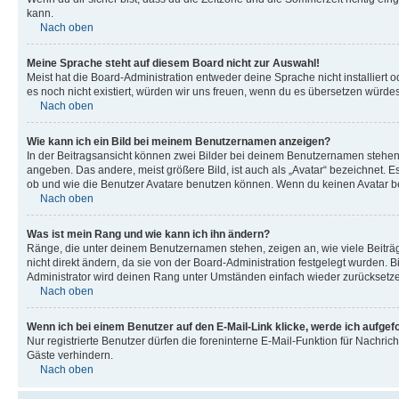
kann.
Nach oben
Meine Sprache steht auf diesem Board nicht zur Auswahl!
Meist hat die Board-Administration entweder deine Sprache nicht installiert o
es noch nicht existiert, würden wir uns freuen, wenn du es übersetzen würd
Nach oben
Wie kann ich ein Bild bei meinem Benutzernamen anzeigen?
In der Beitragsansicht können zwei Bilder bei deinem Benutzernamen stehen. 
angeben. Das andere, meist größere Bild, ist auch als „Avatar“ bezeichnet. E
ob und wie die Benutzer Avatare benutzen können. Wenn du keinen Avatar ben
Nach oben
Was ist mein Rang und wie kann ich ihn ändern?
Ränge, die unter deinem Benutzernamen stehen, zeigen an, wie viele Beiträg
nicht direkt ändern, da sie von der Board-Administration festgelegt wurden.
Administrator wird deinen Rang unter Umständen einfach wieder zurücksetz
Nach oben
Wenn ich bei einem Benutzer auf den E-Mail-Link klicke, werde ich aufgef
Nur registrierte Benutzer dürfen die foreninterne E-Mail-Funktion für Nachr
Gäste verhindern.
Nach oben