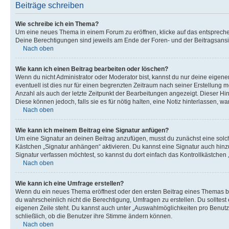
Beiträge schreiben
Wie schreibe ich ein Thema?
Um eine neues Thema in einem Forum zu eröffnen, klicke auf das entsprechend
Deine Berechtigungen sind jeweils am Ende der Foren- und der Beitragsansic
Nach oben
Wie kann ich einen Beitrag bearbeiten oder löschen?
Wenn du nicht Administrator oder Moderator bist, kannst du nur deine eigene
eventuell ist dies nur für einen begrenzten Zeitraum nach seiner Erstellung 
Anzahl als auch der letzte Zeitpunkt der Bearbeitungen angezeigt. Dieser Hi
Diese können jedoch, falls sie es für nötig halten, eine Notiz hinterlassen,
Nach oben
Wie kann ich meinem Beitrag eine Signatur anfügen?
Um eine Signatur an deinen Beitrag anzufügen, musst du zunächst eine solch
Kästchen „Signatur anhängen“ aktivieren. Du kannst eine Signatur auch hin
Signatur verfassen möchtest, so kannst du dort einfach das Kontrollkästchen
Nach oben
Wie kann ich eine Umfrage erstellen?
Wenn du ein neues Thema eröffnest oder den ersten Beitrag eines Themas bear
du wahrscheinlich nicht die Berechtigung, Umfragen zu erstellen. Du solltes
eigenen Zeile steht. Du kannst auch unter „Auswahlmöglichkeiten pro Benutze
schließlich, ob die Benutzer ihre Stimme ändern können.
Nach oben