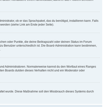
inistrator, ob er das Sprachpaket, das du benötigst, installieren kann. Falls
 werden (siehe Link am Ende jeder Seite).
stchen oder Punkte, die deine Beitragszahl oder deinen Status im Forum
 zu Benutzer unterschiedlich ist. Die Board-Administration kann bestimmen,
.
n und Administratoren. Normalerweise kannst du den Wortlaut eines Ranges
sten Boards dulden dieses Verhalten nicht und ein Moderator oder
schaltet wurde. Diese Maßnahme soll den Missbrauch dieses Systems durch