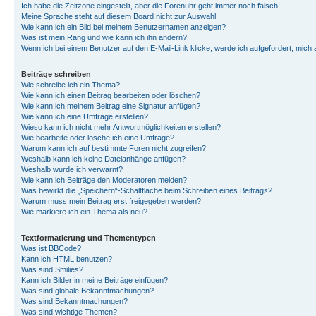
Ich habe die Zeitzone eingestellt, aber die Forenuhr geht immer noch falsch!
Meine Sprache steht auf diesem Board nicht zur Auswahl!
Wie kann ich ein Bild bei meinem Benutzernamen anzeigen?
Was ist mein Rang und wie kann ich ihn ändern?
Wenn ich bei einem Benutzer auf den E-Mail-Link klicke, werde ich aufgefordert, mich
Beiträge schreiben
Wie schreibe ich ein Thema?
Wie kann ich einen Beitrag bearbeiten oder löschen?
Wie kann ich meinem Beitrag eine Signatur anfügen?
Wie kann ich eine Umfrage erstellen?
Wieso kann ich nicht mehr Antwortmöglichkeiten erstellen?
Wie bearbeite oder lösche ich eine Umfrage?
Warum kann ich auf bestimmte Foren nicht zugreifen?
Weshalb kann ich keine Dateianhänge anfügen?
Weshalb wurde ich verwarnt?
Wie kann ich Beiträge den Moderatoren melden?
Was bewirkt die „Speichern“-Schaltfläche beim Schreiben eines Beitrags?
Warum muss mein Beitrag erst freigegeben werden?
Wie markiere ich ein Thema als neu?
Textformatierung und Thementypen
Was ist BBCode?
Kann ich HTML benutzen?
Was sind Smilies?
Kann ich Bilder in meine Beiträge einfügen?
Was sind globale Bekanntmachungen?
Was sind Bekanntmachungen?
Was sind wichtige Themen?