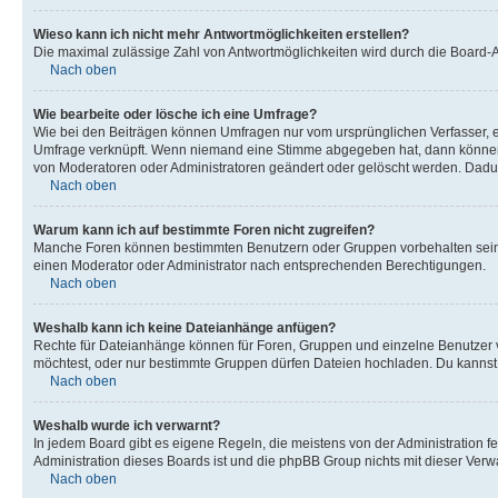
Wieso kann ich nicht mehr Antwortmöglichkeiten erstellen?
Die maximal zulässige Zahl von Antwortmöglichkeiten wird durch die Board-Ad
Nach oben
Wie bearbeite oder lösche ich eine Umfrage?
Wie bei den Beiträgen können Umfragen nur vom ursprünglichen Verfasser, e
Umfrage verknüpft. Wenn niemand eine Stimme abgegeben hat, dann können B
von Moderatoren oder Administratoren geändert oder gelöscht werden. Dadur
Nach oben
Warum kann ich auf bestimmte Foren nicht zugreifen?
Manche Foren können bestimmten Benutzern oder Gruppen vorbehalten sein.
einen Moderator oder Administrator nach entsprechenden Berechtigungen.
Nach oben
Weshalb kann ich keine Dateianhänge anfügen?
Rechte für Dateianhänge können für Foren, Gruppen und einzelne Benutzer 
möchtest, oder nur bestimmte Gruppen dürfen Dateien hochladen. Du kannst ei
Nach oben
Weshalb wurde ich verwarnt?
In jedem Board gibt es eigene Regeln, die meistens von der Administration f
Administration dieses Boards ist und die phpBB Group nichts mit dieser Verwar
Nach oben