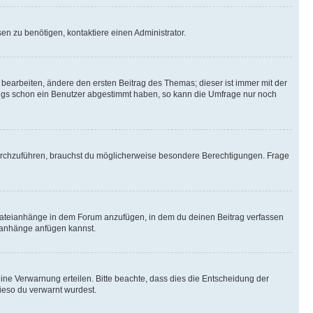
n zu benötigen, kontaktiere einen Administrator.
earbeiten, ändere den ersten Beitrag des Themas; dieser ist immer mit der
ngs schon ein Benutzer abgestimmt haben, so kann die Umfrage nur noch
rchzuführen, brauchst du möglicherweise besondere Berechtigungen. Frage
Dateianhänge in dem Forum anzufügen, in dem du deinen Beitrag verfassen
eianhänge anfügen kannst.
ine Verwarnung erteilen. Bitte beachte, dass dies die Entscheidung der
wieso du verwarnt wurdest.