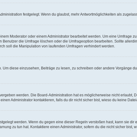
ministration festgelegt. Wenn du glaubst, mehr Antwortmöglichkeiten als zugelasse
inem Moderator oder einem Administrator bearbeitet werden. Um eine Umfrage zu b
enutzer die Umfrage löschen oder die Umfrageoption bearbeiten. Sollte allerdi
ch soll die Manipulation von laufenden Umfragen verhindert werden.
 Um diese einzusehen, Beiträge zu lesen, zu schreiben oder andere Vorgänge du
vergeben werden. Die Board-Administration hat es möglicherweise nicht erlaubt, 
nen Administrator kontaktieren, falls du dir nicht sicher bist, wieso du keine Dat
estgelegt werden. Wenn du gegen eine dieser Regeln verstoßen hast, kann sie dir e
nung zu tun hat. Kontaktiere einen Administrator, sofern du die nicht sicher bist, 