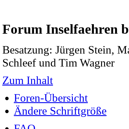
Forum Inselfaehren 
Besatzung: Jürgen Stein, M
Schleef und Tim Wagner
Zum Inhalt
Foren-Übersicht
Ändere Schriftgröße
FAQ