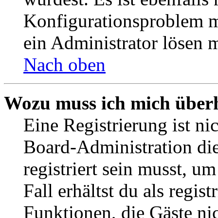
Konfigurationsproblem mi
ein Administrator lösen 
Nach oben
Wozu muss ich mich überh
Eine Registrierung ist n
Board-Administration die
registriert sein musst, u
Fall erhältst du als regist
Funktionen, die Gäste ni