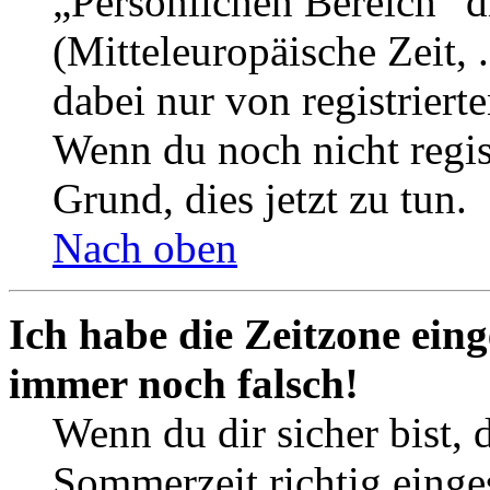
„Persönlichen Bereich“ d
(Mitteleuropäische Zeit, 
dabei nur von registrier
Wenn du noch nicht registr
Grund, dies jetzt zu tun.
Nach oben
Ich habe die Zeitzone eing
immer noch falsch!
Wenn du dir sicher bist, 
Sommerzeit richtig einges