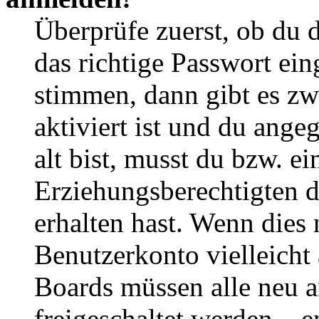
Überprüfe zuerst, ob du 
das richtige Passwort ei
stimmen, dann gibt es z
aktiviert ist und du ange
alt bist, musst du bzw. ei
Erziehungsberechtigten 
erhalten hast. Wenn dies n
Benutzerkonto vielleicht 
Boards müssen alle neu a
freigeschaltet werden – e