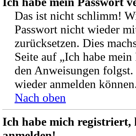
Ich habe mein Passwort v
Das ist nicht schlimm! Wi
Passwort nicht wieder mit
zurücksetzen. Dies mach
Seite auf „Ich habe mein
den Anweisungen folgst. S
wieder anmelden können
Nach oben
Ich habe mich registriert,
anmelden!