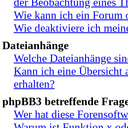
der Beobachtung eines 
Wie kann ich ein Forum 
Wie deaktiviere ich mei
Dateianhänge
Welche Dateianhänge sin
Kann ich eine Übersicht 
erhalten?
phpBB3 betreffende Frag
Wer hat diese Forensoftw
Warum ist Funktion x ode