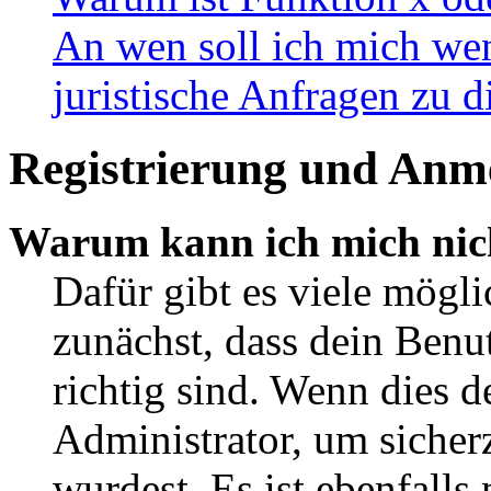
An wen soll ich mich wen
juristische Anfragen zu 
Registrierung und Anm
Warum kann ich mich nic
Dafür gibt es viele mögl
zunächst, dass dein Ben
richtig sind. Wenn dies d
Administrator, um sicher
wurdest. Es ist ebenfalls