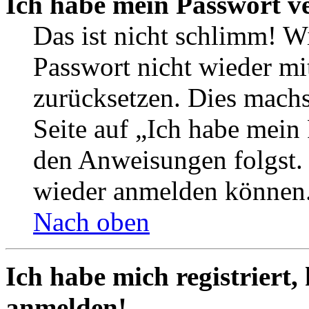
Ich habe mein Passwort v
Das ist nicht schlimm! Wi
Passwort nicht wieder mit
zurücksetzen. Dies mach
Seite auf „Ich habe mein
den Anweisungen folgst. S
wieder anmelden können
Nach oben
Ich habe mich registriert,
anmelden!