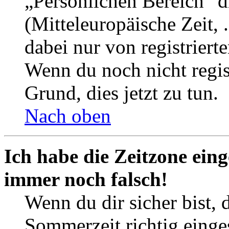
„Persönlichen Bereich“ d
(Mitteleuropäische Zeit, 
dabei nur von registrier
Wenn du noch nicht registr
Grund, dies jetzt zu tun.
Nach oben
Ich habe die Zeitzone eing
immer noch falsch!
Wenn du dir sicher bist, 
Sommerzeit richtig einges