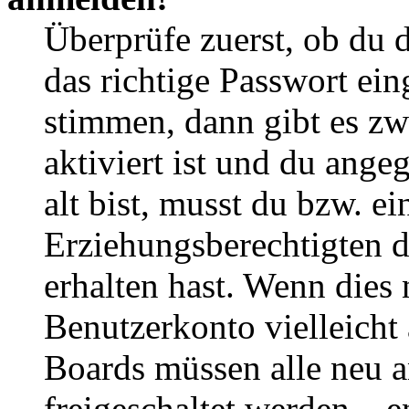
Überprüfe zuerst, ob du 
das richtige Passwort ei
stimmen, dann gibt es z
aktiviert ist und du ange
alt bist, musst du bzw. ei
Erziehungsberechtigten 
erhalten hast. Wenn dies n
Benutzerkonto vielleicht 
Boards müssen alle neu a
freigeschaltet werden – e