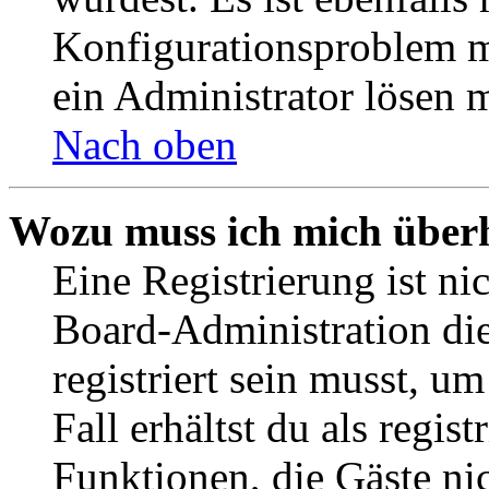
Konfigurationsproblem mi
ein Administrator lösen 
Nach oben
Wozu muss ich mich überh
Eine Registrierung ist n
Board-Administration die
registriert sein musst, u
Fall erhältst du als regist
Funktionen, die Gäste ni