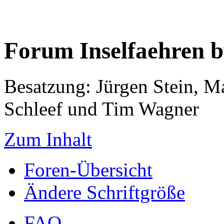
Forum Inselfaehren 
Besatzung: Jürgen Stein, M
Schleef und Tim Wagner
Zum Inhalt
Foren-Übersicht
Ändere Schriftgröße
FAQ