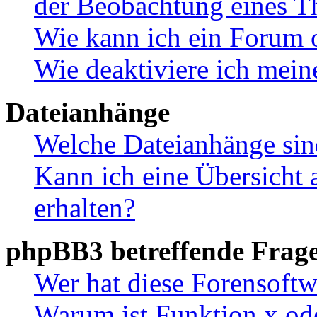
der Beobachtung eines 
Wie kann ich ein Forum 
Wie deaktiviere ich mei
Dateianhänge
Welche Dateianhänge sin
Kann ich eine Übersicht 
erhalten?
phpBB3 betreffende Frag
Wer hat diese Forensoftw
Warum ist Funktion x ode