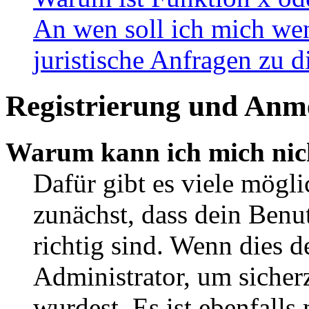
An wen soll ich mich wen
juristische Anfragen zu 
Registrierung und Anm
Warum kann ich mich nic
Dafür gibt es viele mögl
zunächst, dass dein Ben
richtig sind. Wenn dies d
Administrator, um sicher
wurdest. Es ist ebenfalls