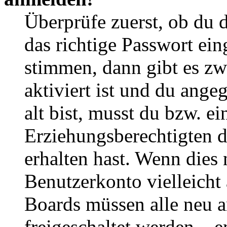
Überprüfe zuerst, ob du 
das richtige Passwort ei
stimmen, dann gibt es z
aktiviert ist und du ange
alt bist, musst du bzw. ei
Erziehungsberechtigten 
erhalten hast. Wenn dies n
Benutzerkonto vielleicht 
Boards müssen alle neu a
freigeschaltet werden – e