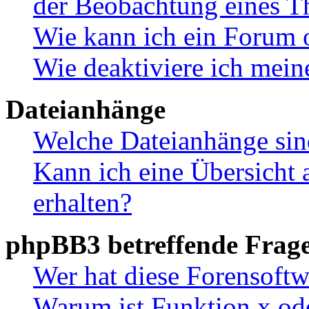
der Beobachtung eines 
Wie kann ich ein Forum 
Wie deaktiviere ich mei
Dateianhänge
Welche Dateianhänge sin
Kann ich eine Übersicht 
erhalten?
phpBB3 betreffende Frag
Wer hat diese Forensoftw
Warum ist Funktion x ode