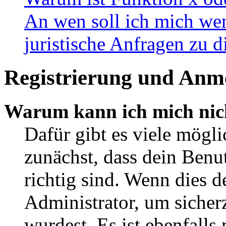
An wen soll ich mich wen
juristische Anfragen zu 
Registrierung und Anm
Warum kann ich mich nic
Dafür gibt es viele mögl
zunächst, dass dein Ben
richtig sind. Wenn dies d
Administrator, um sicher
wurdest. Es ist ebenfalls