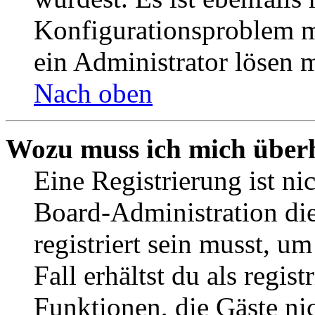
Konfigurationsproblem mi
ein Administrator lösen 
Nach oben
Wozu muss ich mich überh
Eine Registrierung ist n
Board-Administration die
registriert sein musst, u
Fall erhältst du als regist
Funktionen, die Gäste ni