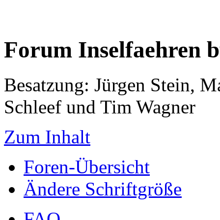
Forum Inselfaehren 
Besatzung: Jürgen Stein, M
Schleef und Tim Wagner
Zum Inhalt
Foren-Übersicht
Ändere Schriftgröße
FAQ