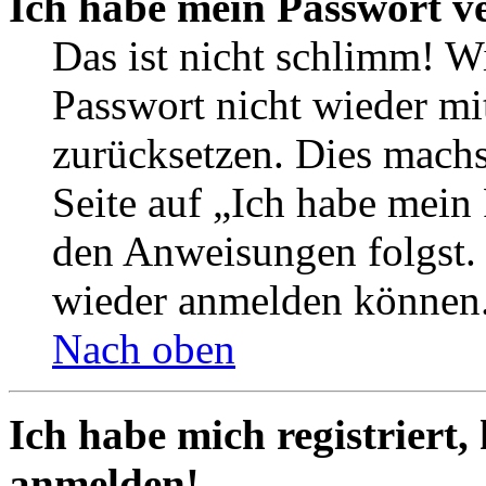
Ich habe mein Passwort v
Das ist nicht schlimm! Wi
Passwort nicht wieder mit
zurücksetzen. Dies mach
Seite auf „Ich habe mein
den Anweisungen folgst. S
wieder anmelden können
Nach oben
Ich habe mich registriert,
anmelden!