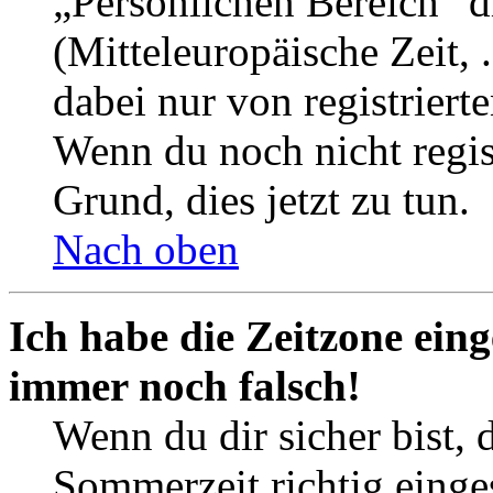
„Persönlichen Bereich“ d
(Mitteleuropäische Zeit, 
dabei nur von registrier
Wenn du noch nicht registr
Grund, dies jetzt zu tun.
Nach oben
Ich habe die Zeitzone eing
immer noch falsch!
Wenn du dir sicher bist, 
Sommerzeit richtig einges