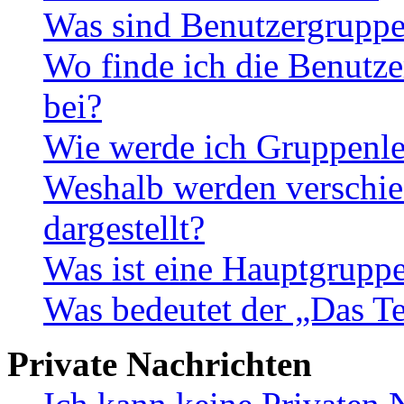
Was sind Benutzergrupp
Wo finde ich die Benutze
bei?
Wie werde ich Gruppenle
Weshalb werden verschie
dargestellt?
Was ist eine Hauptgrupp
Was bedeutet der „Das Te
Private Nachrichten