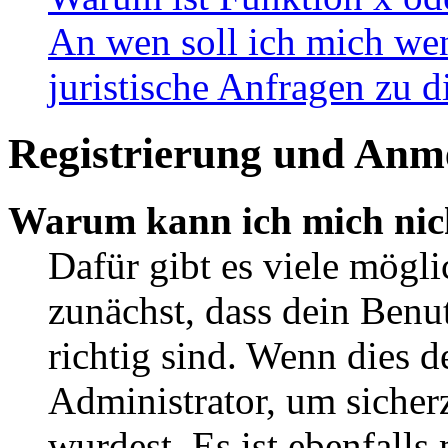
An wen soll ich mich wen
juristische Anfragen zu 
Registrierung und Anm
Warum kann ich mich nic
Dafür gibt es viele mögl
zunächst, dass dein Ben
richtig sind. Wenn dies d
Administrator, um sicher
wurdest. Es ist ebenfalls