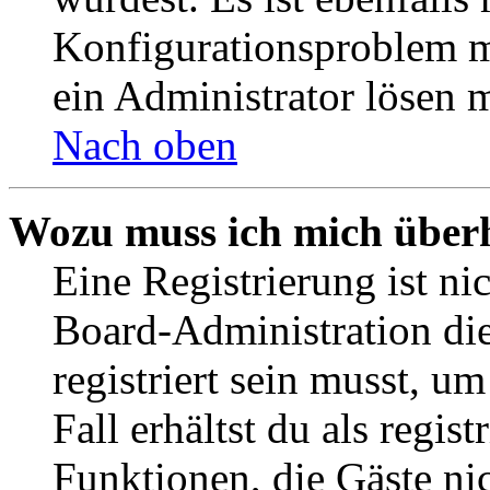
Konfigurationsproblem mi
ein Administrator lösen 
Nach oben
Wozu muss ich mich überh
Eine Registrierung ist n
Board-Administration die
registriert sein musst, u
Fall erhältst du als regist
Funktionen, die Gäste ni