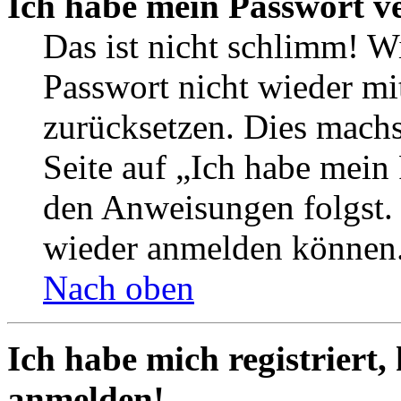
Ich habe mein Passwort v
Das ist nicht schlimm! Wi
Passwort nicht wieder mit
zurücksetzen. Dies mach
Seite auf „Ich habe mein
den Anweisungen folgst. S
wieder anmelden können
Nach oben
Ich habe mich registriert,
anmelden!