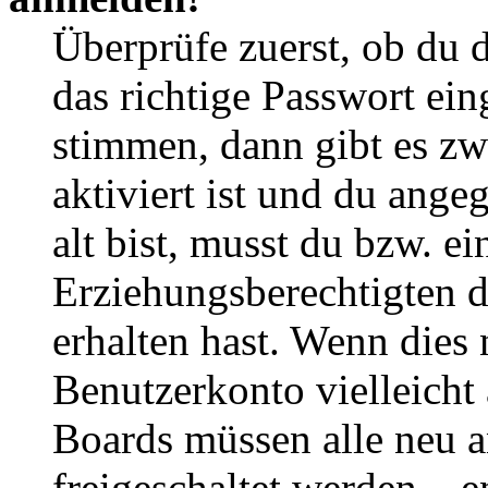
Überprüfe zuerst, ob du 
das richtige Passwort ei
stimmen, dann gibt es z
aktiviert ist und du ange
alt bist, musst du bzw. ei
Erziehungsberechtigten 
erhalten hast. Wenn dies n
Benutzerkonto vielleicht 
Boards müssen alle neu a
freigeschaltet werden – e