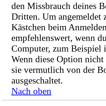
den Missbrauch deines B
Dritten. Um angemeldet z
Kästchen beim Anmelden 
empfehlenswert, wenn du 
Computer, zum Beispiel in
Wenn diese Option nicht 
sie vermutlich von der B
ausgeschaltet.
Nach oben