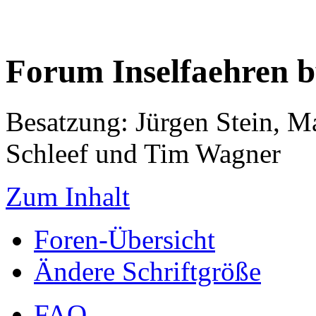
Forum Inselfaehren 
Besatzung: Jürgen Stein, M
Schleef und Tim Wagner
Zum Inhalt
Foren-Übersicht
Ändere Schriftgröße
FAQ