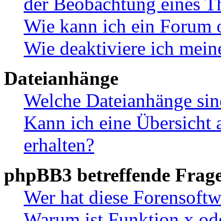
der Beobachtung eines 
Wie kann ich ein Forum 
Wie deaktiviere ich mei
Dateianhänge
Welche Dateianhänge sin
Kann ich eine Übersicht 
erhalten?
phpBB3 betreffende Frag
Wer hat diese Forensoftw
Warum ist Funktion x ode