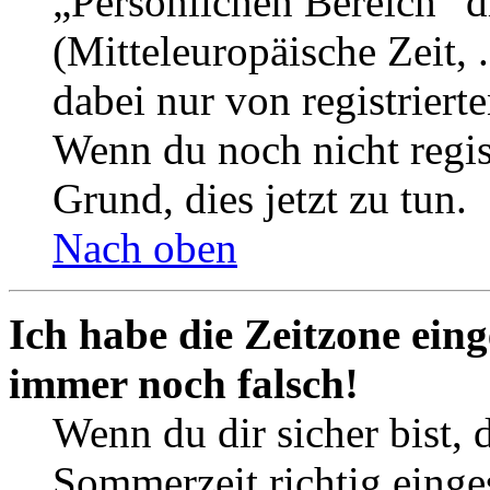
„Persönlichen Bereich“ d
(Mitteleuropäische Zeit, 
dabei nur von registrier
Wenn du noch nicht registr
Grund, dies jetzt zu tun.
Nach oben
Ich habe die Zeitzone eing
immer noch falsch!
Wenn du dir sicher bist, 
Sommerzeit richtig einges