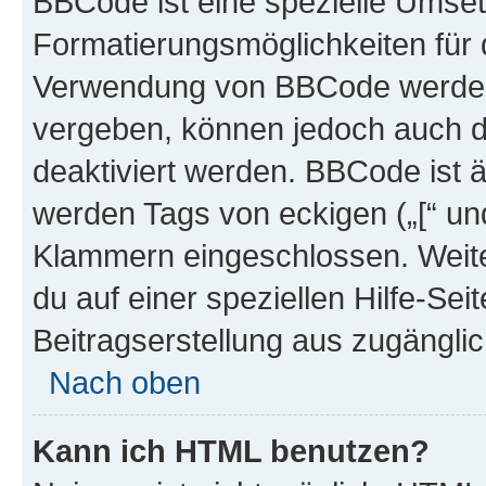
BBCode ist eine spezielle Umset
Formatierungsmöglichkeiten für d
Verwendung von BBCode werden 
vergeben, können jedoch auch du
deaktiviert werden. BBCode ist 
werden Tags von eckigen („[“ und 
Klammern eingeschlossen. Weite
du auf einer speziellen Hilfe-Seit
Beitragserstellung aus zugänglich
Nach oben
Kann ich HTML benutzen?