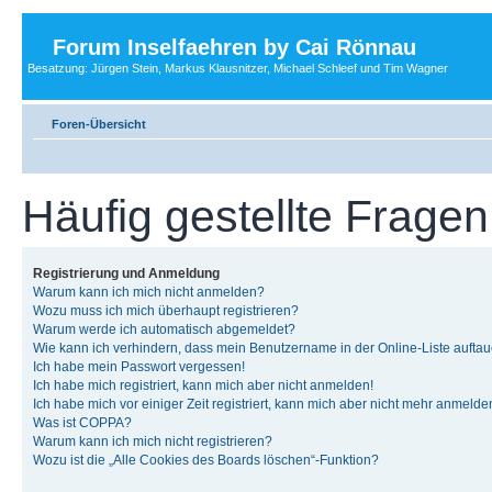
Forum Inselfaehren by Cai Rönnau
Besatzung: Jürgen Stein, Markus Klausnitzer, Michael Schleef und Tim Wagner
Foren-Übersicht
Häufig gestellte Fragen
Registrierung und Anmeldung
Warum kann ich mich nicht anmelden?
Wozu muss ich mich überhaupt registrieren?
Warum werde ich automatisch abgemeldet?
Wie kann ich verhindern, dass mein Benutzername in der Online-Liste auftau
Ich habe mein Passwort vergessen!
Ich habe mich registriert, kann mich aber nicht anmelden!
Ich habe mich vor einiger Zeit registriert, kann mich aber nicht mehr anmelde
Was ist COPPA?
Warum kann ich mich nicht registrieren?
Wozu ist die „Alle Cookies des Boards löschen“-Funktion?