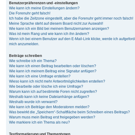
Benutzerpräferenzen und -einstellungen
Wie kann ich meine Einstellungen ändern?
Die Forenuhr geht falsch!
Ich habe die Zeitzone eingestellt, aber die Forenuhr geht immer noch falsch!
Meine Sprache steht auf diesem Board nicht zur Auswahl!
Wie kann ich ein Bild bei meinem Benutzernamen anzeigen?
Was ist mein Rang und wie kann ich ihn ändern?
Wenn ich bei einem Benutzer auf den E-Mail-Link klicke, werde ich aufgeforde
mich anzumelden.
Beiträge schreiben
Wie schreibe ich ein Thema?
Wie kann ich einen Beitrag bearbeiten oder löschen?
Wie kann ich meinem Beitrag eine Signatur anfügen?
Wie kann ich eine Umfrage erstellen?
Wieso kann ich nicht mehr Antwortmöglichkeiten erstellen?
Wie bearbeite oder lösche ich eine Umfrage?
Warum kann ich auf bestimmte Foren nicht zugreifen?
Weshalb kann ich keine Dateianhänge anfügen?
Weshalb wurde ich verwarnt?
Wie kann ich Beiträge den Moderatoren melden?
Was bewirkt die „Speichern“-Schaltfläche beim Schreiben eines Beitrags?
Warum muss mein Beitrag erst freigegeben werden?
Wie markiere ich ein Thema als neu?
Textformatierung und Thementypen