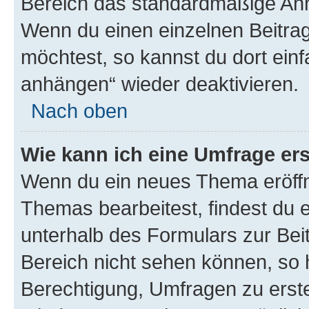
Bereich das standardmäßige Anhä
Wenn du einen einzelnen Beitra
möchtest, so kannst du dort einf
anhängen“ wieder deaktivieren.
Nach oben
Wie kann ich eine Umfrage ers
Wenn du ein neues Thema eröffn
Themas bearbeitest, findest du e
unterhalb des Formulars zur Beit
Bereich nicht sehen können, so h
Berechtigung, Umfragen zu erstel