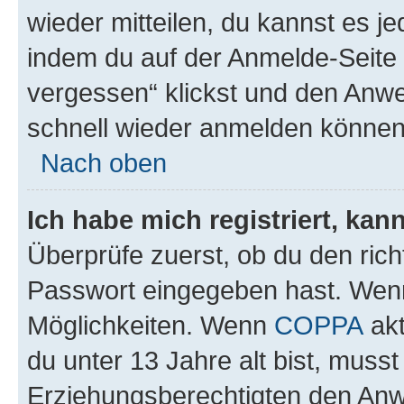
wieder mitteilen, du kannst es 
indem du auf der Anmelde-Seite
vergessen“ klickst und den Anwei
schnell wieder anmelden können
Nach oben
Ich habe mich registriert, ka
Überprüfe zuerst, ob du den ric
Passwort eingegeben hast. Wenn
Möglichkeiten. Wenn
COPPA
akt
du unter 13 Jahre alt bist, musst
Erziehungsberechtigten den Anwe