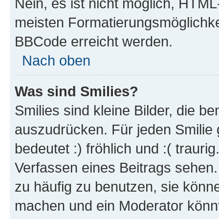
Nein, es ist nicht möglich, HTM
meisten Formatierungsmöglichke
BBCode erreicht werden.
Nach oben
Was sind Smilies?
Smilies sind kleine Bilder, die 
auszudrücken. Für jeden Smilie 
bedeutet :) fröhlich und :( trauri
Verfassen eines Beitrags sehen. 
zu häufig zu benutzen, sie könne
machen und ein Moderator könnt