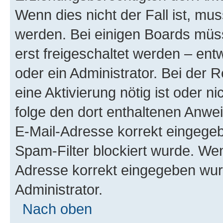
Wenn dies nicht der Fall ist, mus
werden. Bei einigen Boards müs
erst freigeschaltet werden – ent
oder ein Administrator. Bei der R
eine Aktivierung nötig ist oder n
folge den dort enthaltenen Anwe
E-Mail-Adresse korrekt eingegeb
Spam-Filter blockiert wurde. Wen
Adresse korrekt eingegeben wur
Administrator.
Nach oben