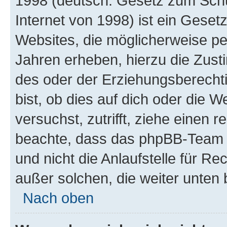
1998 (deutsch: Gesetz zum Schu
Internet von 1998) ist ein Geset
Websites, die möglicherweise pe
Jahren erheben, hierzu die Zus
des oder der Erziehungsberechti
bist, ob dies auf dich oder die We
versuchst, zutrifft, ziehe einen r
beachte, dass das phpBB-Team 
und nicht die Anlaufstelle für Re
außer solchen, die weiter unten
Nach oben