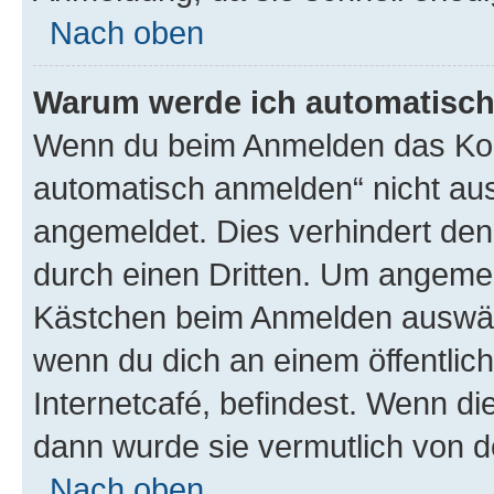
Nach oben
Warum werde ich automatisc
Wenn du beim Anmelden das Kon
automatisch anmelden“ nicht ausw
angemeldet. Dies verhindert de
durch einen Dritten. Um angemel
Kästchen beim Anmelden auswähl
wenn du dich an einem öffentlic
Internetcafé, befindest. Wenn di
dann wurde sie vermutlich von d
Nach oben