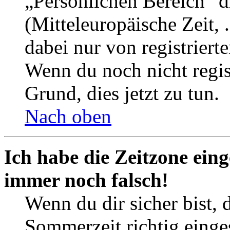
„Persönlichen Bereich“ d
(Mitteleuropäische Zeit, 
dabei nur von registrier
Wenn du noch nicht registr
Grund, dies jetzt zu tun.
Nach oben
Ich habe die Zeitzone eing
immer noch falsch!
Wenn du dir sicher bist, 
Sommerzeit richtig einges