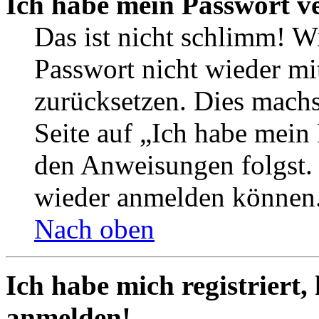
Ich habe mein Passwort v
Das ist nicht schlimm! Wi
Passwort nicht wieder mit
zurücksetzen. Dies mach
Seite auf „Ich habe mein
den Anweisungen folgst. S
wieder anmelden können
Nach oben
Ich habe mich registriert,
anmelden!