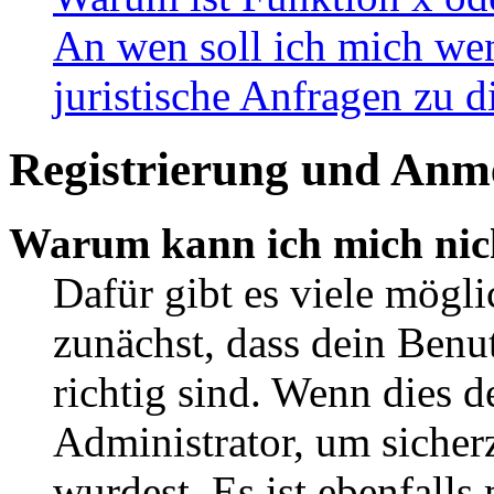
An wen soll ich mich wen
juristische Anfragen zu 
Registrierung und Anm
Warum kann ich mich nic
Dafür gibt es viele mögl
zunächst, dass dein Ben
richtig sind. Wenn dies d
Administrator, um sicher
wurdest. Es ist ebenfalls