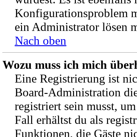
Konfigurationsproblem mi
ein Administrator lösen 
Nach oben
Wozu muss ich mich überh
Eine Registrierung ist n
Board-Administration die
registriert sein musst, u
Fall erhältst du als regist
Funktionen, die Gäste ni