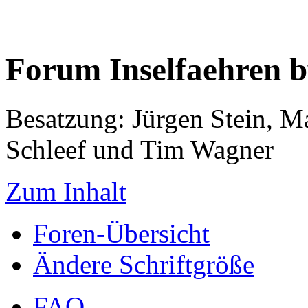
Forum Inselfaehren 
Besatzung: Jürgen Stein, M
Schleef und Tim Wagner
Zum Inhalt
Foren-Übersicht
Ändere Schriftgröße
FAQ