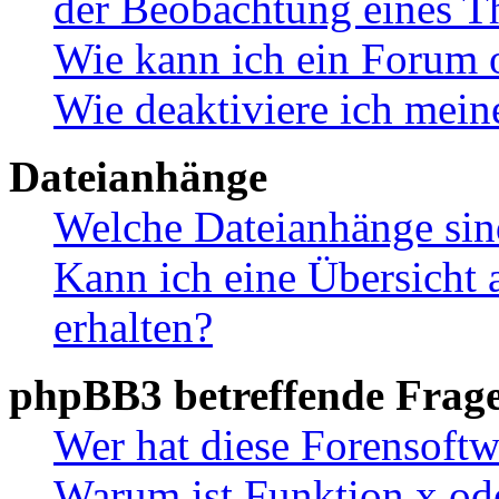
der Beobachtung eines 
Wie kann ich ein Forum 
Wie deaktiviere ich mei
Dateianhänge
Welche Dateianhänge sin
Kann ich eine Übersicht 
erhalten?
phpBB3 betreffende Frag
Wer hat diese Forensoftw
Warum ist Funktion x ode