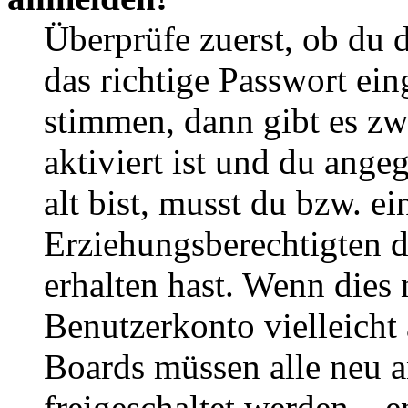
Überprüfe zuerst, ob du 
das richtige Passwort ei
stimmen, dann gibt es z
aktiviert ist und du ange
alt bist, musst du bzw. ei
Erziehungsberechtigten 
erhalten hast. Wenn dies n
Benutzerkonto vielleicht 
Boards müssen alle neu a
freigeschaltet werden – e