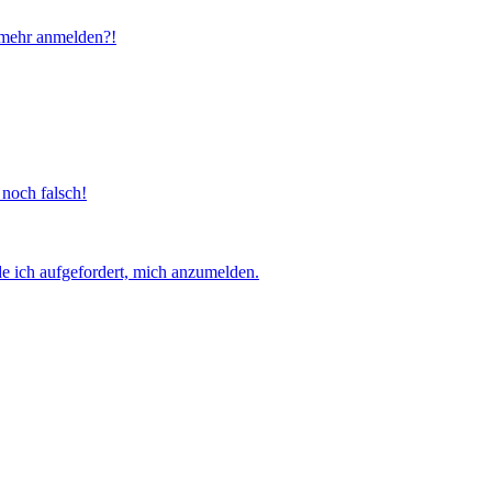
t mehr anmelden?!
 noch falsch!
e ich aufgefordert, mich anzumelden.