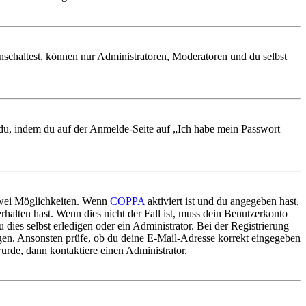
nschaltest, können nur Administratoren, Moderatoren und du selbst
t du, indem du auf der Anmelde-Seite auf „Ich habe mein Passwort
 zwei Möglichkeiten. Wenn
COPPA
aktiviert ist und du angegeben hast,
rhalten hast. Wenn dies nicht der Fall ist, muss dein Benutzerkonto
 dies selbst erledigen oder ein Administrator. Bei der Registrierung
ungen. Ansonsten prüfe, ob du deine E-Mail-Adresse korrekt eingegeben
urde, dann kontaktiere einen Administrator.