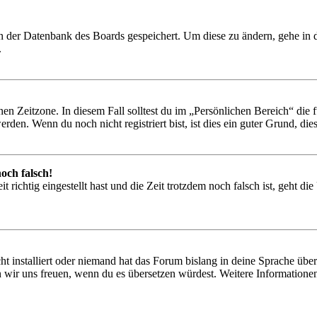
 in der Datenbank des Boards gespeichert. Um diese zu ändern, gehe in
.
en Zeitzone. In diesem Fall solltest du im „Persönlichen Bereich“ die fü
den. Wenn du noch nicht registriert bist, ist dies ein guter Grund, dies 
och falsch!
 richtig eingestellt hast und die Zeit trotzdem noch falsch ist, geht di
t installiert oder niemand hat das Forum bislang in deine Sprache übers
würden wir uns freuen, wenn du es übersetzen würdest. Weitere Informa