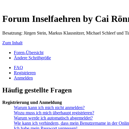
Forum Inselfaehren by Cai Rö
Besatzung: Jürgen Stein, Markus Klausnitzer, Michael Schleef und 
Zum Inhalt
Foren-Übersicht
Ändere Schriftgröße
FAQ
Registrieren
Anmelden
Häufig gestellte Fragen
Registrierung und Anmeldung
Warum kann ich mich nicht anmelden?
Wozu muss ich mich überhaupt registrieren?
Warum werde ich automatisch abgemeldet?
Wie kann ich verhindern, dass mein Benutzername in der Onlin
Ich habe mein Passwort vergessen!