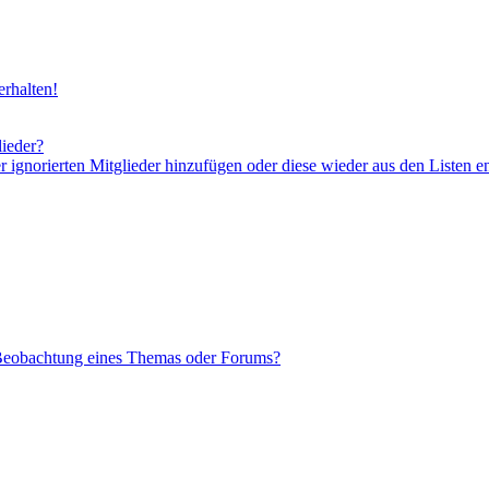
rhalten!
lieder?
er ignorierten Mitglieder hinzufügen oder diese wieder aus den Listen e
 Beobachtung eines Themas oder Forums?