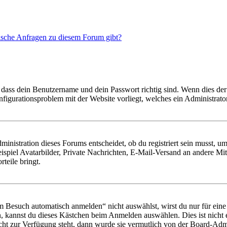
tische Anfragen zu diesem Forum gibt?
 dass dein Benutzername und dein Passwort richtig sind. Wenn dies der 
onfigurationsproblem mit der Website vorliegt, welches ein Administrato
istration dieses Forums entscheidet, ob du registriert sein musst, um Be
ispiel Avatarbilder, Private Nachrichten, E-Mail-Versand an andere Mit
rteile bringt.
Besuch automatisch anmelden“ nicht auswählst, wirst du nur für eine 
, kannst du dieses Kästchen beim Anmelden auswählen. Dies ist nicht
icht zur Verfügung steht, dann wurde sie vermutlich von der Board-Admi