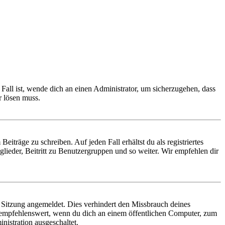
Fall ist, wende dich an einen Administrator, um sicherzugehen, dass
r lösen muss.
iträge zu schreiben. Auf jeden Fall erhältst du als registriertes
glieder, Beitritt zu Benutzergruppen und so weiter. Wir empfehlen dir
Sitzung angemeldet. Dies verhindert den Missbrauch deines
 empfehlenswert, wenn du dich an einem öffentlichen Computer, zum
nistration ausgeschaltet.