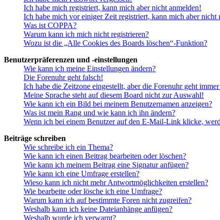
Ich habe mich registriert, kann mich aber nicht anmelden!
Ich habe mich vor einiger Zeit registriert, kann mich aber nich
Was ist COPPA?
Warum kann ich mich nicht registrieren?
Wozu ist die „Alle Cookies des Boards löschen“-Funktion?
Benutzerpräferenzen und -einstellungen
Wie kann ich meine Einstellungen ändern?
Die Forenuhr geht falsch!
Ich habe die Zeitzone eingestellt, aber die Forenuhr geht immer
Meine Sprache steht auf diesem Board nicht zur Auswahl!
Wie kann ich ein Bild bei meinem Benutzernamen anzeigen?
Was ist mein Rang und wie kann ich ihn ändern?
Wenn ich bei einem Benutzer auf den E-Mail-Link klicke, werd
Beiträge schreiben
Wie schreibe ich ein Thema?
Wie kann ich einen Beitrag bearbeiten oder löschen?
Wie kann ich meinem Beitrag eine Signatur anfügen?
Wie kann ich eine Umfrage erstellen?
Wieso kann ich nicht mehr Antwortmöglichkeiten erstellen?
Wie bearbeite oder lösche ich eine Umfrage?
Warum kann ich auf bestimmte Foren nicht zugreifen?
Weshalb kann ich keine Dateianhänge anfügen?
Weshalb wurde ich verwarnt?