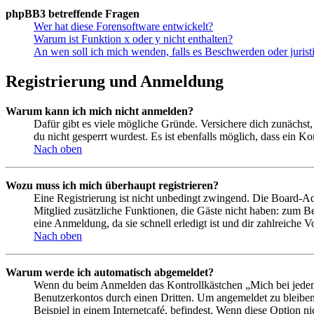
phpBB3 betreffende Fragen
Wer hat diese Forensoftware entwickelt?
Warum ist Funktion x oder y nicht enthalten?
An wen soll ich mich wenden, falls es Beschwerden oder juris
Registrierung und Anmeldung
Warum kann ich mich nicht anmelden?
Dafür gibt es viele mögliche Gründe. Versichere dich zunächst,
du nicht gesperrt wurdest. Es ist ebenfalls möglich, dass ein K
Nach oben
Wozu muss ich mich überhaupt registrieren?
Eine Registrierung ist nicht unbedingt zwingend. Die Board-Admin
Mitglied zusätzliche Funktionen, die Gäste nicht haben: zum Be
eine Anmeldung, da sie schnell erledigt ist und dir zahlreiche Vo
Nach oben
Warum werde ich automatisch abgemeldet?
Wenn du beim Anmelden das Kontrollkästchen „Mich bei jedem 
Benutzerkontos durch einen Dritten. Um angemeldet zu bleiben
Beispiel in einem Internetcafé, befindest. Wenn diese Option n