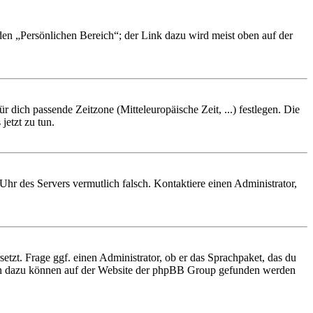
 den „Persönlichen Bereich“; der Link dazu wird meist oben auf der
r dich passende Zeitzone (Mitteleuropäische Zeit, ...) festlegen. Die
jetzt zu tun.
e Uhr des Servers vermutlich falsch. Kontaktiere einen Administrator,
etzt. Frage ggf. einen Administrator, ob er das Sprachpaket, das du
tionen dazu können auf der Website der phpBB Group gefunden werden