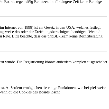
le Boards regelmäßig Benutzer, die für längere Zeit keine Beiträge
 Internet von 1998) ist ein Gesetz in den USA, welches festlegt,
ungsweise des oder der Erziehungsberechtigten benötigen. Wenn du
and zu Rate. Bitte beachte, dass das phpBB-Team keine Rechtsberatung
rrt wurde. Die Registrierung könnte außerdem komplett ausgeschaltet
ibst. Außerdem ermöglichen sie einige Funktionen, wie beispielsweise
 wenn du die Cookies des Boards löscht.