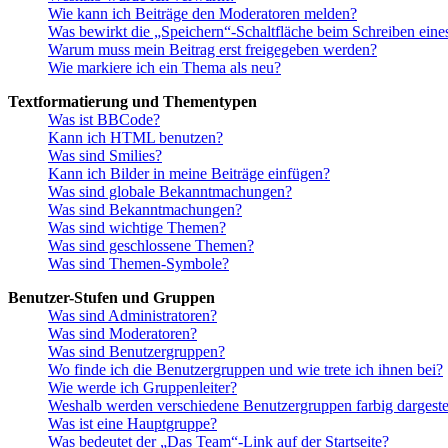
Wie kann ich Beiträge den Moderatoren melden?
Was bewirkt die „Speichern“-Schaltfläche beim Schreiben eine
Warum muss mein Beitrag erst freigegeben werden?
Wie markiere ich ein Thema als neu?
Textformatierung und Thementypen
Was ist BBCode?
Kann ich HTML benutzen?
Was sind Smilies?
Kann ich Bilder in meine Beiträge einfügen?
Was sind globale Bekanntmachungen?
Was sind Bekanntmachungen?
Was sind wichtige Themen?
Was sind geschlossene Themen?
Was sind Themen-Symbole?
Benutzer-Stufen und Gruppen
Was sind Administratoren?
Was sind Moderatoren?
Was sind Benutzergruppen?
Wo finde ich die Benutzergruppen und wie trete ich ihnen bei?
Wie werde ich Gruppenleiter?
Weshalb werden verschiedene Benutzergruppen farbig dargestel
Was ist eine Hauptgruppe?
Was bedeutet der „Das Team“-Link auf der Startseite?