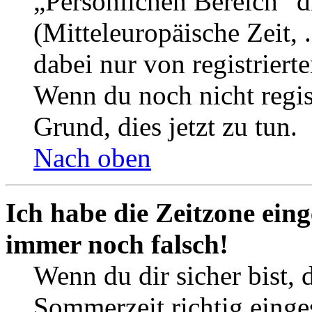
„Persönlichen Bereich“ d
(Mitteleuropäische Zeit, 
dabei nur von registrier
Wenn du noch nicht registr
Grund, dies jetzt zu tun.
Nach oben
Ich habe die Zeitzone eing
immer noch falsch!
Wenn du dir sicher bist, 
Sommerzeit richtig einges