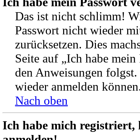
Ich habe mein Passwort v
Das ist nicht schlimm! Wi
Passwort nicht wieder mit
zurücksetzen. Dies mach
Seite auf „Ich habe mein
den Anweisungen folgst. S
wieder anmelden können
Nach oben
Ich habe mich registriert,
anmelden!