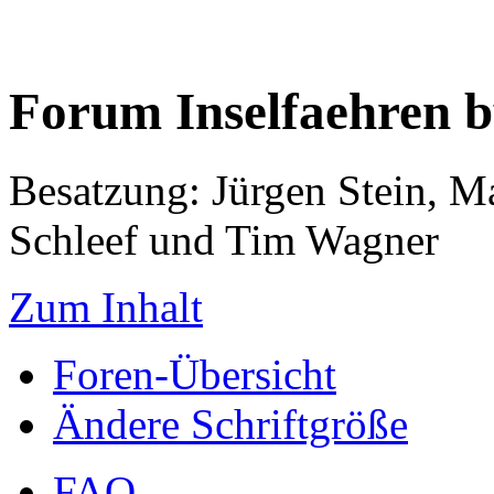
Forum Inselfaehren 
Besatzung: Jürgen Stein, M
Schleef und Tim Wagner
Zum Inhalt
Foren-Übersicht
Ändere Schriftgröße
FAQ