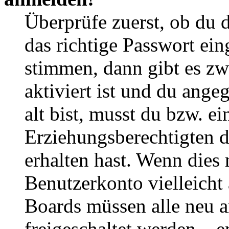
Überprüfe zuerst, ob du 
das richtige Passwort ei
stimmen, dann gibt es z
aktiviert ist und du ange
alt bist, musst du bzw. ei
Erziehungsberechtigten 
erhalten hast. Wenn dies n
Benutzerkonto vielleicht 
Boards müssen alle neu a
freigeschaltet werden – e