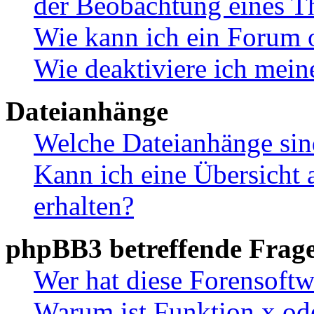
der Beobachtung eines 
Wie kann ich ein Forum 
Wie deaktiviere ich mei
Dateianhänge
Welche Dateianhänge sin
Kann ich eine Übersicht 
erhalten?
phpBB3 betreffende Frag
Wer hat diese Forensoftw
Warum ist Funktion x ode