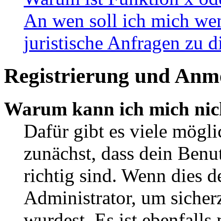
An wen soll ich mich wen
juristische Anfragen zu 
Registrierung und Anm
Warum kann ich mich nic
Dafür gibt es viele mögl
zunächst, dass dein Ben
richtig sind. Wenn dies d
Administrator, um sicher
wurdest. Es ist ebenfalls