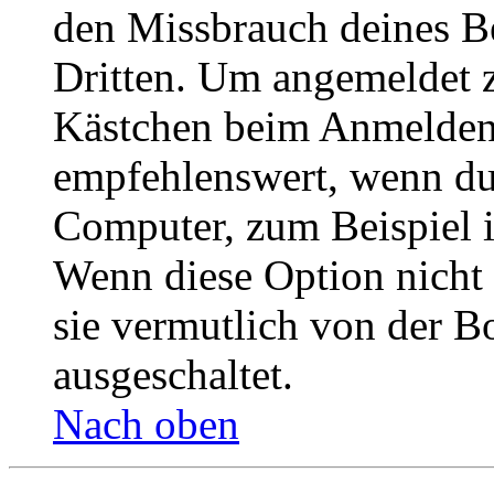
den Missbrauch deines B
Dritten. Um angemeldet z
Kästchen beim Anmelden 
empfehlenswert, wenn du 
Computer, zum Beispiel in
Wenn diese Option nicht 
sie vermutlich von der B
ausgeschaltet.
Nach oben