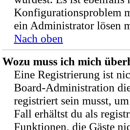
Konfigurationsproblem mi
ein Administrator lösen 
Nach oben
Wozu muss ich mich überh
Eine Registrierung ist n
Board-Administration die
registriert sein musst, u
Fall erhältst du als regist
Funktionen, die Gäste ni