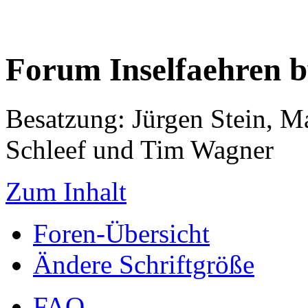
Forum Inselfaehren 
Besatzung: Jürgen Stein, M
Schleef und Tim Wagner
Zum Inhalt
Foren-Übersicht
Ändere Schriftgröße
FAQ