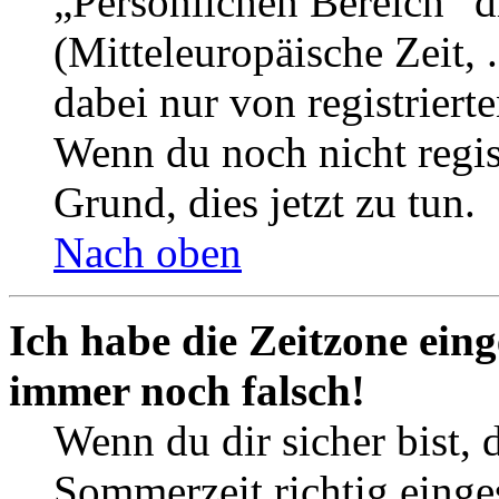
„Persönlichen Bereich“ d
(Mitteleuropäische Zeit, 
dabei nur von registrier
Wenn du noch nicht registr
Grund, dies jetzt zu tun.
Nach oben
Ich habe die Zeitzone eing
immer noch falsch!
Wenn du dir sicher bist, 
Sommerzeit richtig einges