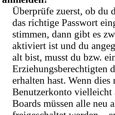
Überprüfe zuerst, ob du 
das richtige Passwort ei
stimmen, dann gibt es z
aktiviert ist und du ange
alt bist, musst du bzw. ei
Erziehungsberechtigten 
erhalten hast. Wenn dies n
Benutzerkonto vielleicht 
Boards müssen alle neu a
freigeschaltet werden – e