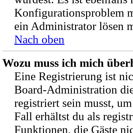
Konfigurationsproblem mi
ein Administrator lösen 
Nach oben
Wozu muss ich mich überh
Eine Registrierung ist n
Board-Administration die
registriert sein musst, u
Fall erhältst du als regist
Funktionen, die Gäste ni