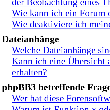
der Beobachtung eines 
Wie kann ich ein Forum 
Wie deaktiviere ich mei
Dateianhänge
Welche Dateianhänge sin
Kann ich eine Übersicht 
erhalten?
phpBB3 betreffende Frag
Wer hat diese Forensoftw
Warum ist Funktion x ode