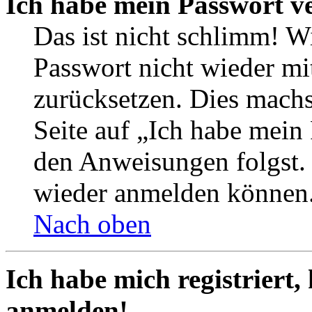
Ich habe mein Passwort v
Das ist nicht schlimm! Wi
Passwort nicht wieder mit
zurücksetzen. Dies mach
Seite auf „Ich habe mein
den Anweisungen folgst. S
wieder anmelden können
Nach oben
Ich habe mich registriert,
anmelden!