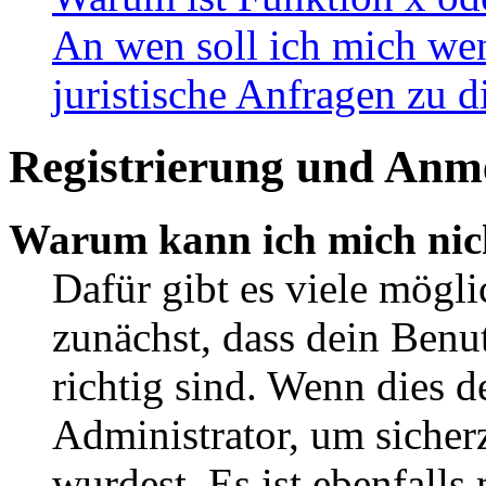
An wen soll ich mich wen
juristische Anfragen zu 
Registrierung und Anm
Warum kann ich mich nic
Dafür gibt es viele mögl
zunächst, dass dein Ben
richtig sind. Wenn dies d
Administrator, um sicher
wurdest. Es ist ebenfalls