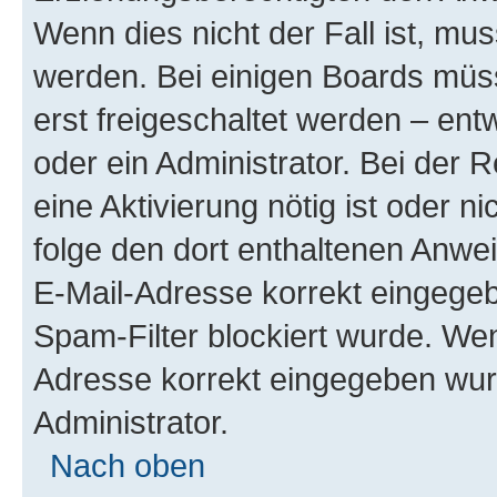
Wenn dies nicht der Fall ist, mus
werden. Bei einigen Boards müs
erst freigeschaltet werden – ent
oder ein Administrator. Bei der R
eine Aktivierung nötig ist oder n
folge den dort enthaltenen Anwe
E-Mail-Adresse korrekt eingegeb
Spam-Filter blockiert wurde. Wen
Adresse korrekt eingegeben wur
Administrator.
Nach oben