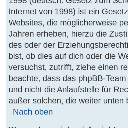
1998 (deutsch: Gesetz zum Schu
Internet von 1998) ist ein Geset
Websites, die möglicherweise pe
Jahren erheben, hierzu die Zus
des oder der Erziehungsberechti
bist, ob dies auf dich oder die We
versuchst, zutrifft, ziehe einen r
beachte, dass das phpBB-Team 
und nicht die Anlaufstelle für Re
außer solchen, die weiter unten
Nach oben