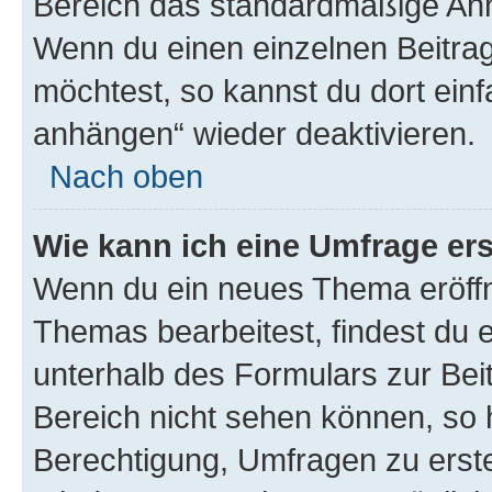
Bereich das standardmäßige Anhä
Wenn du einen einzelnen Beitra
möchtest, so kannst du dort einf
anhängen“ wieder deaktivieren.
Nach oben
Wie kann ich eine Umfrage ers
Wenn du ein neues Thema eröffn
Themas bearbeitest, findest du e
unterhalb des Formulars zur Beit
Bereich nicht sehen können, so h
Berechtigung, Umfragen zu erstel