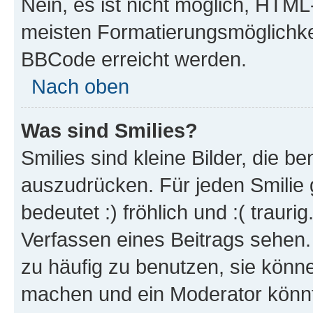
Nein, es ist nicht möglich, HTM
meisten Formatierungsmöglichke
BBCode erreicht werden.
Nach oben
Was sind Smilies?
Smilies sind kleine Bilder, die 
auszudrücken. Für jeden Smilie 
bedeutet :) fröhlich und :( trauri
Verfassen eines Beitrags sehen. 
zu häufig zu benutzen, sie könne
machen und ein Moderator könnt