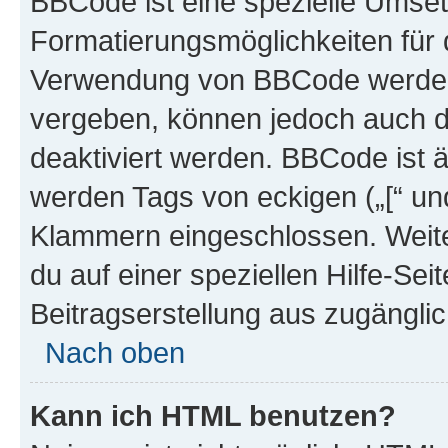
BBCode ist eine spezielle Umset
Formatierungsmöglichkeiten für d
Verwendung von BBCode werden 
vergeben, können jedoch auch du
deaktiviert werden. BBCode ist 
werden Tags von eckigen („[“ und 
Klammern eingeschlossen. Weite
du auf einer speziellen Hilfe-Seit
Beitragserstellung aus zugänglich
Nach oben
Kann ich HTML benutzen?