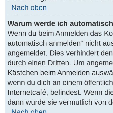
Nach oben
Warum werde ich automatisc
Wenn du beim Anmelden das Kon
automatisch anmelden“ nicht ausw
angemeldet. Dies verhindert de
durch einen Dritten. Um angemel
Kästchen beim Anmelden auswähl
wenn du dich an einem öffentlic
Internetcafé, befindest. Wenn di
dann wurde sie vermutlich von d
Nach oben