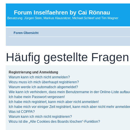
Forum Inselfaehren by Cai Rönnau
Besatzung: Jürgen Stein, Markus Klausnitzer, Michael Schleef und Tim Wagner
Foren-Übersicht
Häufig gestellte Fragen
Registrierung und Anmeldung
Warum kann ich mich nicht anmelden?
Wozu muss ich mich überhaupt registrieren?
Warum werde ich automatisch abgemeldet?
Wie kann ich verhindern, dass mein Benutzername in der Online-Liste auftau
Ich habe mein Passwort vergessen!
Ich habe mich registriert, kann mich aber nicht anmelden!
Ich habe mich vor einiger Zeit registriert, kann mich aber nicht mehr anmelde
Was ist COPPA?
Warum kann ich mich nicht registrieren?
Wozu ist die „Alle Cookies des Boards löschen“-Funktion?