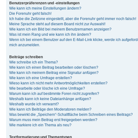
Benutzerpräferenzen und -einstellungen
Wie kann ich meine Einstellungen ändern?
Die Forenuhr geht falsch!
Ich habe die Zeitzone eingestellt, aber die Forenuhr geht immer noch falsch!
Meine Sprache steht auf diesem Board nicht zur Auswahl!
Wie kann ich ein Bild bei meinem Benutzernamen anzeigen?
Was ist mein Rang und wie kann ich ihn ändern?
Wenn ich bei einem Benutzer auf den E-Mail-Link klicke, werde ich aufgeforde
mich anzumelden.
Beiträge schreiben
Wie schreibe ich ein Thema?
Wie kann ich einen Beitrag bearbeiten oder löschen?
Wie kann ich meinem Beitrag eine Signatur anfügen?
Wie kann ich eine Umfrage erstellen?
Wieso kann ich nicht mehr Antwortmöglichkeiten erstellen?
Wie bearbeite oder lösche ich eine Umfrage?
Warum kann ich auf bestimmte Foren nicht zugreifen?
Weshalb kann ich keine Dateianhänge anfügen?
Weshalb wurde ich verwarnt?
Wie kann ich Beiträge den Moderatoren melden?
Was bewirkt die „Speichern“-Schaltfläche beim Schreiben eines Beitrags?
Warum muss mein Beitrag erst freigegeben werden?
Wie markiere ich ein Thema als neu?
Textformatierung und Thementypen