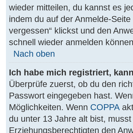
wieder mitteilen, du kannst es 
indem du auf der Anmelde-Seite
vergessen“ klickst und den Anwei
schnell wieder anmelden können
Nach oben
Ich habe mich registriert, ka
Überprüfe zuerst, ob du den ric
Passwort eingegeben hast. Wenn
Möglichkeiten. Wenn
COPPA
akt
du unter 13 Jahre alt bist, musst
Erziehungsberechtigten den Anwe