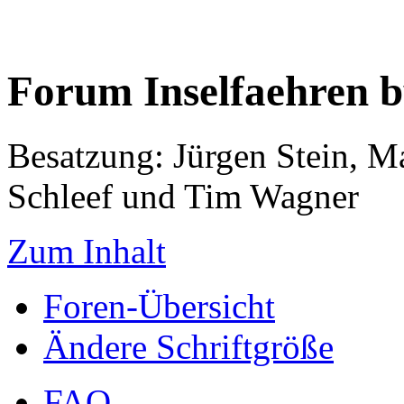
Forum Inselfaehren 
Besatzung: Jürgen Stein, M
Schleef und Tim Wagner
Zum Inhalt
Foren-Übersicht
Ändere Schriftgröße
FAQ