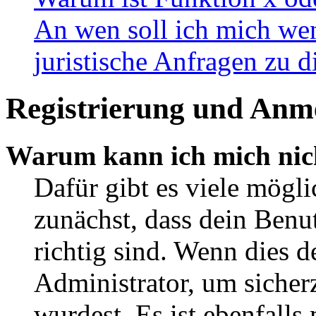
An wen soll ich mich wen
juristische Anfragen zu 
Registrierung und Anm
Warum kann ich mich nic
Dafür gibt es viele mögl
zunächst, dass dein Ben
richtig sind. Wenn dies d
Administrator, um sicher
wurdest. Es ist ebenfalls