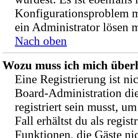
Konfigurationsproblem mi
ein Administrator lösen 
Nach oben
Wozu muss ich mich überh
Eine Registrierung ist n
Board-Administration die
registriert sein musst, u
Fall erhältst du als regist
Funktionen, die Gäste ni