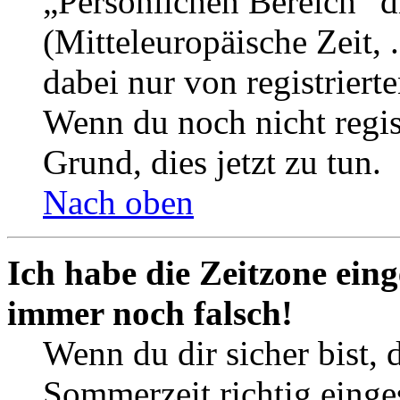
„Persönlichen Bereich“ d
(Mitteleuropäische Zeit, 
dabei nur von registrier
Wenn du noch nicht registr
Grund, dies jetzt zu tun.
Nach oben
Ich habe die Zeitzone eing
immer noch falsch!
Wenn du dir sicher bist, 
Sommerzeit richtig einges