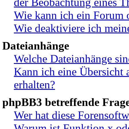
der Beobachtung eines 
Wie kann ich ein Forum 
Wie deaktiviere ich mei
Dateianhänge
Welche Dateianhänge sin
Kann ich eine Übersicht 
erhalten?
phpBB3 betreffende Frag
Wer hat diese Forensoftw
Warum ist Funktion x ode