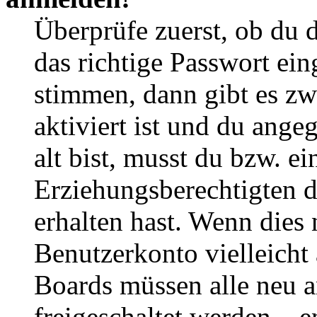
Überprüfe zuerst, ob du 
das richtige Passwort ei
stimmen, dann gibt es z
aktiviert ist und du ange
alt bist, musst du bzw. ei
Erziehungsberechtigten 
erhalten hast. Wenn dies n
Benutzerkonto vielleicht 
Boards müssen alle neu a
freigeschaltet werden – e