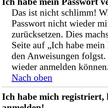
Ich habe mein Passwort v
Das ist nicht schlimm! Wi
Passwort nicht wieder mit
zurücksetzen. Dies mach
Seite auf „Ich habe mein
den Anweisungen folgst. S
wieder anmelden können
Nach oben
Ich habe mich registriert,
anmelden!