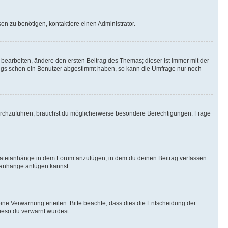
n zu benötigen, kontaktiere einen Administrator.
earbeiten, ändere den ersten Beitrag des Themas; dieser ist immer mit der
ngs schon ein Benutzer abgestimmt haben, so kann die Umfrage nur noch
rchzuführen, brauchst du möglicherweise besondere Berechtigungen. Frage
Dateianhänge in dem Forum anzufügen, in dem du deinen Beitrag verfassen
eianhänge anfügen kannst.
ine Verwarnung erteilen. Bitte beachte, dass dies die Entscheidung der
wieso du verwarnt wurdest.