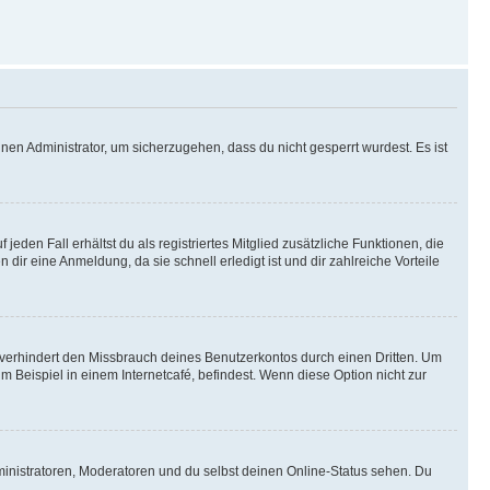
nen Administrator, um sicherzugehen, dass du nicht gesperrt wurdest. Es ist
eden Fall erhältst du als registriertes Mitglied zusätzliche Funktionen, die
dir eine Anmeldung, da sie schnell erledigt ist und dir zahlreiche Vorteile
verhindert den Missbrauch deines Benutzerkontos durch einen Dritten. Um
Beispiel in einem Internetcafé, befindest. Wenn diese Option nicht zur
ministratoren, Moderatoren und du selbst deinen Online-Status sehen. Du