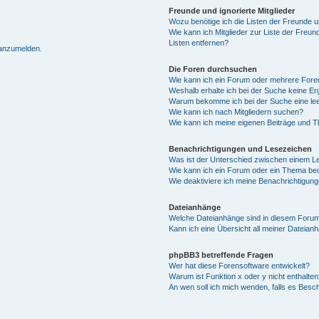
Freunde und ignorierte Mitglieder
Wozu benötige ich die Listen der Freunde un
Wie kann ich Mitglieder zur Liste der Freun
Listen entfernen?
 anzumelden.
Die Foren durchsuchen
Wie kann ich ein Forum oder mehrere For
Weshalb erhalte ich bei der Suche keine E
Warum bekomme ich bei der Suche eine lee
Wie kann ich nach Mitgliedern suchen?
Wie kann ich meine eigenen Beiträge und 
Benachrichtigungen und Lesezeichen
Was ist der Unterschied zwischen einem 
Wie kann ich ein Forum oder ein Thema b
Wie deaktiviere ich meine Benachrichtigun
Dateianhänge
Welche Dateianhänge sind in diesem Forum
Kann ich eine Übersicht all meiner Dateian
phpBB3 betreffende Fragen
Wer hat diese Forensoftware entwickelt?
Warum ist Funktion x oder y nicht enthalten
An wen soll ich mich wenden, falls es Besc