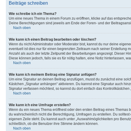
Beiträge schreiben
Wie schreibe ich ein Thema?
Um eine neues Thema in einem Forum zu eröffnen, klicke auf das entsprechend
Deine Berechtigungen sind jeweils am Ende der Foren- und der Beitragsansic
Nach oben
Wie kann ich einen Beitrag bearbeiten oder löschen?
Wenn du nicht Administrator oder Moderator bist, kannst du nur deine eigene
eventuell ist dies nur für einen begrenzten Zeitraum nach seiner Erstellung 
Anzahl als auch der letzte Zeitpunkt der Bearbeitungen angezeigt. Dieser Hi
Diese können jedoch, falls sie es für nötig halten, eine Notiz hinterlassen,
Nach oben
Wie kann ich meinem Beitrag eine Signatur anfügen?
Um eine Signatur an deinen Beitrag anzufügen, musst du zunächst eine solch
Kästchen „Signatur anhängen“ aktivieren. Du kannst eine Signatur auch hin
Signatur verfassen möchtest, so kannst du dort einfach das Kontrollkästchen
Nach oben
Wie kann ich eine Umfrage erstellen?
Wenn du ein neues Thema eröffnest oder den ersten Beitrag eines Themas bear
du wahrscheinlich nicht die Berechtigung, Umfragen zu erstellen. Du solltes
eigenen Zeile steht. Du kannst auch unter „Auswahlmöglichkeiten pro Benutze
schließlich, ob die Benutzer ihre Stimme ändern können.
Nach oben