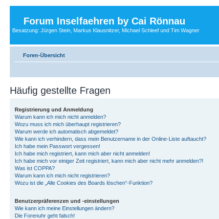
Forum Inselfaehren by Cai Rönnau
Besatzung: Jürgen Stein, Markus Klausnitzer, Michael Schleef und Tim Wagner
Foren-Übersicht
Häufig gestellte Fragen
Registrierung und Anmeldung
Warum kann ich mich nicht anmelden?
Wozu muss ich mich überhaupt registrieren?
Warum werde ich automatisch abgemeldet?
Wie kann ich verhindern, dass mein Benutzername in der Online-Liste auftaucht?
Ich habe mein Passwort vergessen!
Ich habe mich registriert, kann mich aber nicht anmelden!
Ich habe mich vor einiger Zeit registriert, kann mich aber nicht mehr anmelden?!
Was ist COPPA?
Warum kann ich mich nicht registrieren?
Wozu ist die „Alle Cookies des Boards löschen“-Funktion?
Benutzerpräferenzen und -einstellungen
Wie kann ich meine Einstellungen ändern?
Die Forenuhr geht falsch!