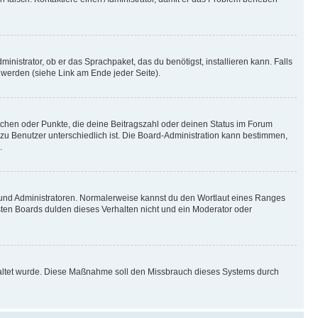
inistrator, ob er das Sprachpaket, das du benötigst, installieren kann. Falls
 werden (siehe Link am Ende jeder Seite).
stchen oder Punkte, die deine Beitragszahl oder deinen Status im Forum
 zu Benutzer unterschiedlich ist. Die Board-Administration kann bestimmen,
.
n und Administratoren. Normalerweise kannst du den Wortlaut eines Ranges
sten Boards dulden dieses Verhalten nicht und ein Moderator oder
schaltet wurde. Diese Maßnahme soll den Missbrauch dieses Systems durch