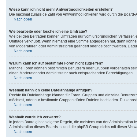
Wieso kann ich nicht mehr Antwortmöglichkeiten erstellen?
Die maximal zulässige Zahl von Antwortmöglichkeiten wird durch die Board-Ad
Nach oben
Wie bearbeite oder lösche ich eine Umfrage?
Wie bei den Beiträgen können Umfragen nur vom ursprünglichen Verfasser, e
Umfrage verknüpft. Wenn niemand eine Stimme abgegeben hat, dann können B
von Moderatoren oder Administratoren geändert oder gelöscht werden. Dadur
Nach oben
Warum kann ich auf bestimmte Foren nicht zugreifen?
Manche Foren können bestimmten Benutzern oder Gruppen vorbehalten sein.
einen Moderator oder Administrator nach entsprechenden Berechtigungen.
Nach oben
Weshalb kann ich keine Dateianhänge anfügen?
Rechte für Dateianhänge können für Foren, Gruppen und einzelne Benutzer 
möchtest, oder nur bestimmte Gruppen dürfen Dateien hochladen. Du kannst ei
Nach oben
Weshalb wurde ich verwarnt?
In jedem Board gibt es eigene Regeln, die meistens von der Administration f
Administration dieses Boards ist und die phpBB Group nichts mit dieser Verwar
Nach oben