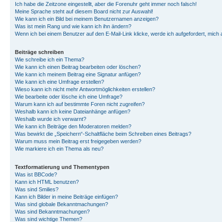
Ich habe die Zeitzone eingestellt, aber die Forenuhr geht immer noch falsch!
Meine Sprache steht auf diesem Board nicht zur Auswahl!
Wie kann ich ein Bild bei meinem Benutzernamen anzeigen?
Was ist mein Rang und wie kann ich ihn ändern?
Wenn ich bei einem Benutzer auf den E-Mail-Link klicke, werde ich aufgefordert, mich
Beiträge schreiben
Wie schreibe ich ein Thema?
Wie kann ich einen Beitrag bearbeiten oder löschen?
Wie kann ich meinem Beitrag eine Signatur anfügen?
Wie kann ich eine Umfrage erstellen?
Wieso kann ich nicht mehr Antwortmöglichkeiten erstellen?
Wie bearbeite oder lösche ich eine Umfrage?
Warum kann ich auf bestimmte Foren nicht zugreifen?
Weshalb kann ich keine Dateianhänge anfügen?
Weshalb wurde ich verwarnt?
Wie kann ich Beiträge den Moderatoren melden?
Was bewirkt die „Speichern“-Schaltfläche beim Schreiben eines Beitrags?
Warum muss mein Beitrag erst freigegeben werden?
Wie markiere ich ein Thema als neu?
Textformatierung und Thementypen
Was ist BBCode?
Kann ich HTML benutzen?
Was sind Smilies?
Kann ich Bilder in meine Beiträge einfügen?
Was sind globale Bekanntmachungen?
Was sind Bekanntmachungen?
Was sind wichtige Themen?