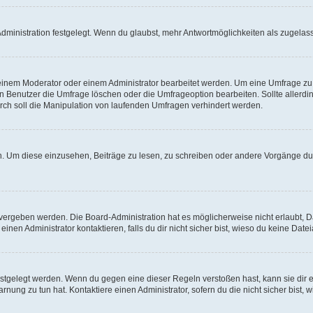
ministration festgelegt. Wenn du glaubst, mehr Antwortmöglichkeiten als zugelasse
inem Moderator oder einem Administrator bearbeitet werden. Um eine Umfrage zu b
enutzer die Umfrage löschen oder die Umfrageoption bearbeiten. Sollte allerdi
ch soll die Manipulation von laufenden Umfragen verhindert werden.
 Um diese einzusehen, Beiträge zu lesen, zu schreiben oder andere Vorgänge du
vergeben werden. Die Board-Administration hat es möglicherweise nicht erlaubt, 
nen Administrator kontaktieren, falls du dir nicht sicher bist, wieso du keine Dat
estgelegt werden. Wenn du gegen eine dieser Regeln verstoßen hast, kann sie dir e
nung zu tun hat. Kontaktiere einen Administrator, sofern du die nicht sicher bist, 