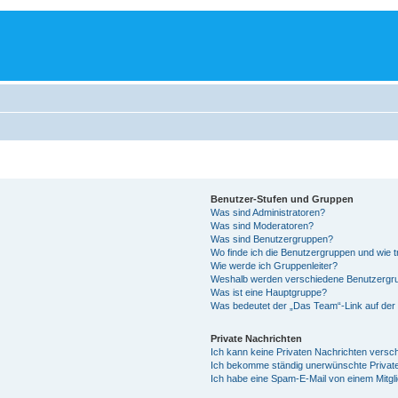
Benutzer-Stufen und Gruppen
Was sind Administratoren?
Was sind Moderatoren?
Was sind Benutzergruppen?
Wo finde ich die Benutzergruppen und wie tr
Wie werde ich Gruppenleiter?
Weshalb werden verschiedene Benutzergrup
Was ist eine Hauptgruppe?
Was bedeutet der „Das Team“-Link auf der 
Private Nachrichten
Ich kann keine Privaten Nachrichten versc
Ich bekomme ständig unerwünschte Private
Ich habe eine Spam-E-Mail von einem Mitgl