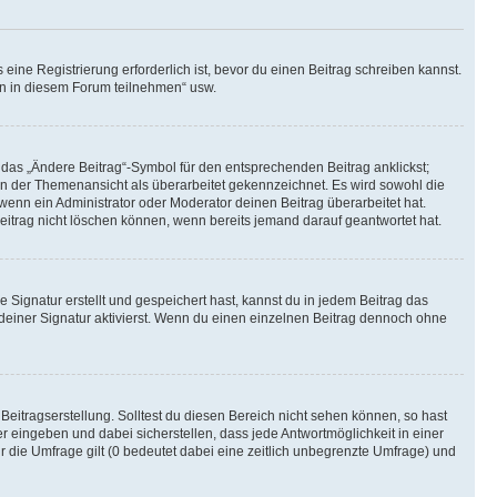
ine Registrierung erforderlich ist, bevor du einen Beitrag schreiben kannst.
en in diesem Forum teilnehmen“ usw.
 das „Ändere Beitrag“-Symbol für den entsprechenden Beitrag anklickst;
g in der Themenansicht als überarbeitet gekennzeichnet. Es wird sowohl die
wenn ein Administrator oder Moderator deinen Beitrag überarbeitet hat.
 Beitrag nicht löschen können, wenn bereits jemand darauf geantwortet hat.
Signatur erstellt und gespeichert hast, kannst du in jedem Beitrag das
einer Signatur aktivierst. Wenn du einen einzelnen Beitrag dennoch ohne
Beitragserstellung. Solltest du diesen Bereich nicht sehen können, so hast
r eingeben und dabei sicherstellen, dass jede Antwortmöglichkeit in einer
r die Umfrage gilt (0 bedeutet dabei eine zeitlich unbegrenzte Umfrage) und