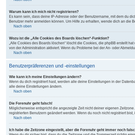
Warum kann ich mich nicht registrieren?
Es kann sein, dass deine IP-Adresse oder der Benutzername, mit dem du dic
Benutzer mehr anmelden können. Um Hilfe zu erhalten, wende dich an die Bo
Nach oben
Wozu ist die „Alle Cookies des Boards löschen“-Funktion?
„Alle Cookies des Boards löschen“ löscht die Cookies, die phpBB erstellt ha
von der Administration aktiviert. Wenn du Probleme bei der An- oder Abmeldu
Nach oben
Benutzerpräferenzen und -einstellungen
Wie kann ich meine Einstellungen ändern?
Wenn du dich registriert hast, werden alle deine Einstellungen in der Daten
alle deine Einstellungen ändern.
Nach oben
Die Forenuhr geht falsch!
Möglicherweise entspricht die angezeigte Zeit nicht deiner eigenen Zeitzone. 
registrierten Benutzern geändert werden. Wenn du noch nicht registriert bist, is
Nach oben
Ich habe die Zeitzone eingestellt, aber die Forenuhr geht immer noch falsc
Wenn du dir sicher bist, dass du die Zeitzone und die Sommerzeit richtig eing