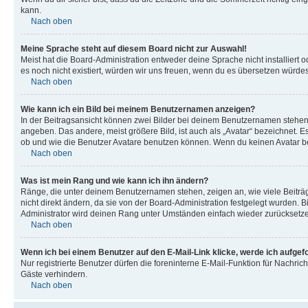
kann.
Nach oben
Meine Sprache steht auf diesem Board nicht zur Auswahl!
Meist hat die Board-Administration entweder deine Sprache nicht installiert o
es noch nicht existiert, würden wir uns freuen, wenn du es übersetzen würd
Nach oben
Wie kann ich ein Bild bei meinem Benutzernamen anzeigen?
In der Beitragsansicht können zwei Bilder bei deinem Benutzernamen stehen. 
angeben. Das andere, meist größere Bild, ist auch als „Avatar“ bezeichnet. E
ob und wie die Benutzer Avatare benutzen können. Wenn du keinen Avatar ben
Nach oben
Was ist mein Rang und wie kann ich ihn ändern?
Ränge, die unter deinem Benutzernamen stehen, zeigen an, wie viele Beiträg
nicht direkt ändern, da sie von der Board-Administration festgelegt wurden.
Administrator wird deinen Rang unter Umständen einfach wieder zurücksetz
Nach oben
Wenn ich bei einem Benutzer auf den E-Mail-Link klicke, werde ich aufgef
Nur registrierte Benutzer dürfen die foreninterne E-Mail-Funktion für Nachr
Gäste verhindern.
Nach oben