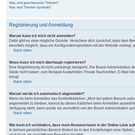
Was sind geschlossene Themen?
Was sind Themen-Symbole?
Registrierung und Anmeldung
Warum kann ich mich nicht anmelden?
Dafür gibt es viele mögliche Gründe. Versichere dich zunächst, dass dein Ben
ebenfalls möglich, dass ein Konfigurationsproblem mit der Website vorliegt, 
Nach oben
Wozu muss ich mich überhaupt registrieren?
Eine Registrierung ist nicht unbedingt zwingend. Die Board-Administration dies
Gäste nicht haben: zum Beispiel Avatarbilder, Private Nachrichten, E-Mail-Ver
bringt.
Nach oben
Warum werde ich automatisch abgemeldet?
Wenn du beim Anmelden das Kontrollkästchen „Mich bei jedem Besuch automat
angemeldet zu bleiben, kannst du dieses Kästchen beim Anmelden auswählen. 
Verfügung steht, dann wurde sie vermutlich von der Board-Administration aus
Nach oben
Wie kann ich verhindern, dass mein Benutzername in der Online-Liste auf
In deinem persönlichen Bereich findest du in den Einstellungen eine Option
wirst dann als unsichtbarer Besucher gezählt.