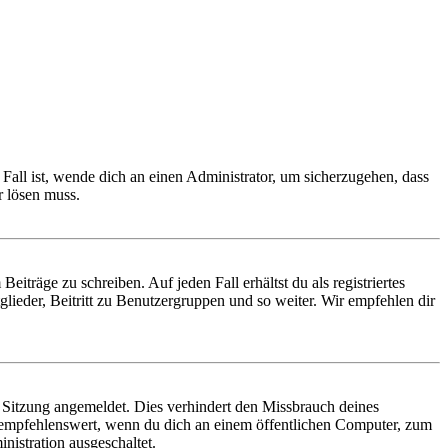
Fall ist, wende dich an einen Administrator, um sicherzugehen, dass
r lösen muss.
iträge zu schreiben. Auf jeden Fall erhältst du als registriertes
glieder, Beitritt zu Benutzergruppen und so weiter. Wir empfehlen dir
Sitzung angemeldet. Dies verhindert den Missbrauch deines
 empfehlenswert, wenn du dich an einem öffentlichen Computer, zum
nistration ausgeschaltet.