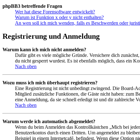
phpBB3 betreffende Fragen
Wer hat diese Forensoftware entwickelt?
Warum ist Funktion x oder y nicht enthalten?
An wen soll ich mich wenden, falls es Beschwerden oder juris
Registrierung und Anmeldung
Warum kann ich mich nicht anmelden?
Dafür gibt es viele mögliche Gründe. Versichere dich zunächst,
du nicht gesperrt wurdest. Es ist ebenfalls möglich, dass ein K
Nach oben
Wozu muss ich mich überhaupt registrieren?
Eine Registrierung ist nicht unbedingt zwingend. Die Board-Admin
Mitglied zusätzliche Funktionen, die Gäste nicht haben: zum Be
eine Anmeldung, da sie schnell erledigt ist und dir zahlreiche Vo
Nach oben
Warum werde ich automatisch abgemeldet?
Wenn du beim Anmelden das Kontrollkästchen „Mich bei jedem 
Benutzerkontos durch einen Dritten. Um angemeldet zu bleiben
Beispiel in einem Internetcafé, befindest. Wenn diese Option n