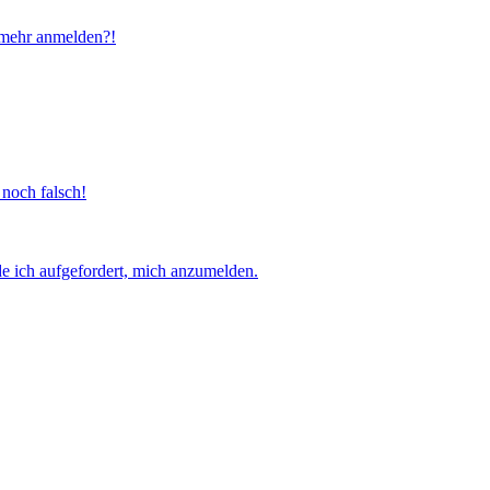
t mehr anmelden?!
 noch falsch!
e ich aufgefordert, mich anzumelden.