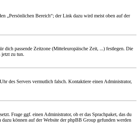
 den „Persönlichen Bereich“; der Link dazu wird meist oben auf der
r dich passende Zeitzone (Mitteleuropäische Zeit, ...) festlegen. Die
jetzt zu tun.
e Uhr des Servers vermutlich falsch. Kontaktiere einen Administrator,
etzt. Frage ggf. einen Administrator, ob er das Sprachpaket, das du
tionen dazu können auf der Website der phpBB Group gefunden werden