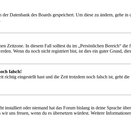
 in der Datenbank des Boards gespeichert. Um diese zu ändern, gehe in
.
en Zeitzone. In diesem Fall solltest du im „Persönlichen Bereich“ die fü
den. Wenn du noch nicht registriert bist, ist dies ein guter Grund, dies 
och falsch!
 richtig eingestellt hast und die Zeit trotzdem noch falsch ist, geht di
t installiert oder niemand hat das Forum bislang in deine Sprache übers
würden wir uns freuen, wenn du es übersetzen würdest. Weitere Informa