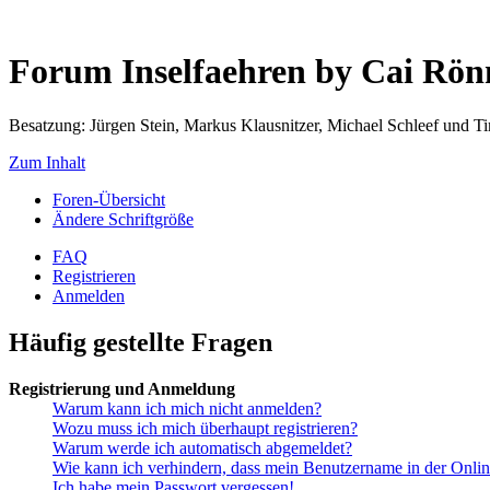
Forum Inselfaehren by Cai Rö
Besatzung: Jürgen Stein, Markus Klausnitzer, Michael Schleef und 
Zum Inhalt
Foren-Übersicht
Ändere Schriftgröße
FAQ
Registrieren
Anmelden
Häufig gestellte Fragen
Registrierung und Anmeldung
Warum kann ich mich nicht anmelden?
Wozu muss ich mich überhaupt registrieren?
Warum werde ich automatisch abgemeldet?
Wie kann ich verhindern, dass mein Benutzername in der Onlin
Ich habe mein Passwort vergessen!