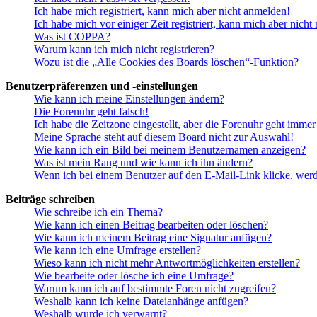
Ich habe mich registriert, kann mich aber nicht anmelden!
Ich habe mich vor einiger Zeit registriert, kann mich aber nich
Was ist COPPA?
Warum kann ich mich nicht registrieren?
Wozu ist die „Alle Cookies des Boards löschen“-Funktion?
Benutzerpräferenzen und -einstellungen
Wie kann ich meine Einstellungen ändern?
Die Forenuhr geht falsch!
Ich habe die Zeitzone eingestellt, aber die Forenuhr geht immer
Meine Sprache steht auf diesem Board nicht zur Auswahl!
Wie kann ich ein Bild bei meinem Benutzernamen anzeigen?
Was ist mein Rang und wie kann ich ihn ändern?
Wenn ich bei einem Benutzer auf den E-Mail-Link klicke, werd
Beiträge schreiben
Wie schreibe ich ein Thema?
Wie kann ich einen Beitrag bearbeiten oder löschen?
Wie kann ich meinem Beitrag eine Signatur anfügen?
Wie kann ich eine Umfrage erstellen?
Wieso kann ich nicht mehr Antwortmöglichkeiten erstellen?
Wie bearbeite oder lösche ich eine Umfrage?
Warum kann ich auf bestimmte Foren nicht zugreifen?
Weshalb kann ich keine Dateianhänge anfügen?
Weshalb wurde ich verwarnt?