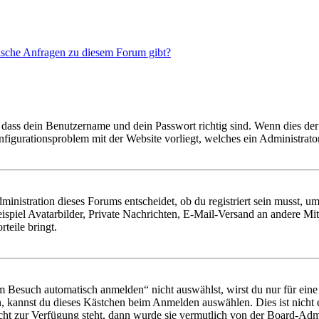
tische Anfragen zu diesem Forum gibt?
 dass dein Benutzername und dein Passwort richtig sind. Wenn dies der 
onfigurationsproblem mit der Website vorliegt, welches ein Administrato
istration dieses Forums entscheidet, ob du registriert sein musst, um Be
ispiel Avatarbilder, Private Nachrichten, E-Mail-Versand an andere Mit
rteile bringt.
Besuch automatisch anmelden“ nicht auswählst, wirst du nur für eine 
, kannst du dieses Kästchen beim Anmelden auswählen. Dies ist nicht
icht zur Verfügung steht, dann wurde sie vermutlich von der Board-Admi