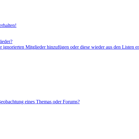
rhalten!
lieder?
er ignorierten Mitglieder hinzufügen oder diese wieder aus den Listen e
 Beobachtung eines Themas oder Forums?