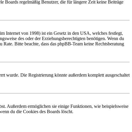
le Boards regelmäßig Benutzer, die für längere Zeit keine Beiträge
 Internet von 1998) ist ein Gesetz in den USA, welches festlegt,
ungsweise des oder der Erziehungsberechtigten benötigen. Wenn du
and zu Rate. Bitte beachte, dass das phpBB-Team keine Rechtsberatung
rrt wurde. Die Registrierung könnte außerdem komplett ausgeschaltet
ibst. Außerdem ermöglichen sie einige Funktionen, wie beispielsweise
 wenn du die Cookies des Boards löscht.