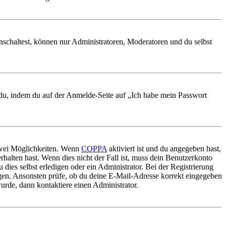
nschaltest, können nur Administratoren, Moderatoren und du selbst
t du, indem du auf der Anmelde-Seite auf „Ich habe mein Passwort
 zwei Möglichkeiten. Wenn
COPPA
aktiviert ist und du angegeben hast,
rhalten hast. Wenn dies nicht der Fall ist, muss dein Benutzerkonto
 dies selbst erledigen oder ein Administrator. Bei der Registrierung
ungen. Ansonsten prüfe, ob du deine E-Mail-Adresse korrekt eingegeben
urde, dann kontaktiere einen Administrator.