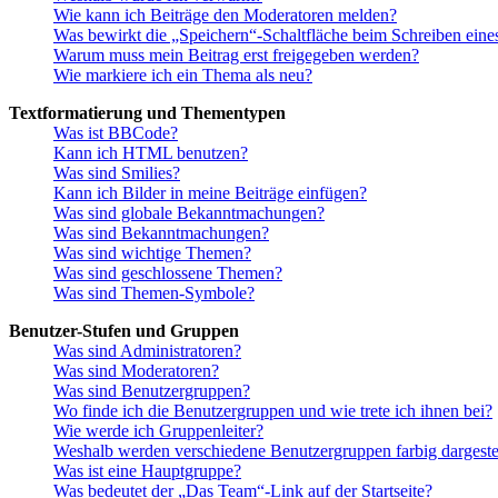
Wie kann ich Beiträge den Moderatoren melden?
Was bewirkt die „Speichern“-Schaltfläche beim Schreiben eine
Warum muss mein Beitrag erst freigegeben werden?
Wie markiere ich ein Thema als neu?
Textformatierung und Thementypen
Was ist BBCode?
Kann ich HTML benutzen?
Was sind Smilies?
Kann ich Bilder in meine Beiträge einfügen?
Was sind globale Bekanntmachungen?
Was sind Bekanntmachungen?
Was sind wichtige Themen?
Was sind geschlossene Themen?
Was sind Themen-Symbole?
Benutzer-Stufen und Gruppen
Was sind Administratoren?
Was sind Moderatoren?
Was sind Benutzergruppen?
Wo finde ich die Benutzergruppen und wie trete ich ihnen bei?
Wie werde ich Gruppenleiter?
Weshalb werden verschiedene Benutzergruppen farbig dargestel
Was ist eine Hauptgruppe?
Was bedeutet der „Das Team“-Link auf der Startseite?