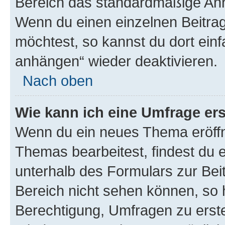
Bereich das standardmäßige Anhä
Wenn du einen einzelnen Beitra
möchtest, so kannst du dort einf
anhängen“ wieder deaktivieren.
Nach oben
Wie kann ich eine Umfrage ers
Wenn du ein neues Thema eröffn
Themas bearbeitest, findest du e
unterhalb des Formulars zur Beit
Bereich nicht sehen können, so h
Berechtigung, Umfragen zu erstel