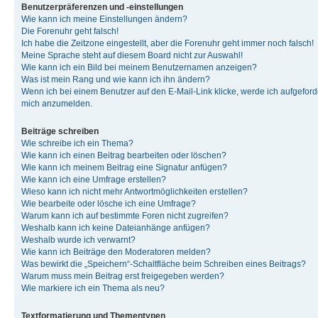
Benutzerpräferenzen und -einstellungen
Wie kann ich meine Einstellungen ändern?
Die Forenuhr geht falsch!
Ich habe die Zeitzone eingestellt, aber die Forenuhr geht immer noch falsch!
Meine Sprache steht auf diesem Board nicht zur Auswahl!
Wie kann ich ein Bild bei meinem Benutzernamen anzeigen?
Was ist mein Rang und wie kann ich ihn ändern?
Wenn ich bei einem Benutzer auf den E-Mail-Link klicke, werde ich aufgeforde
mich anzumelden.
Beiträge schreiben
Wie schreibe ich ein Thema?
Wie kann ich einen Beitrag bearbeiten oder löschen?
Wie kann ich meinem Beitrag eine Signatur anfügen?
Wie kann ich eine Umfrage erstellen?
Wieso kann ich nicht mehr Antwortmöglichkeiten erstellen?
Wie bearbeite oder lösche ich eine Umfrage?
Warum kann ich auf bestimmte Foren nicht zugreifen?
Weshalb kann ich keine Dateianhänge anfügen?
Weshalb wurde ich verwarnt?
Wie kann ich Beiträge den Moderatoren melden?
Was bewirkt die „Speichern“-Schaltfläche beim Schreiben eines Beitrags?
Warum muss mein Beitrag erst freigegeben werden?
Wie markiere ich ein Thema als neu?
Textformatierung und Thementypen