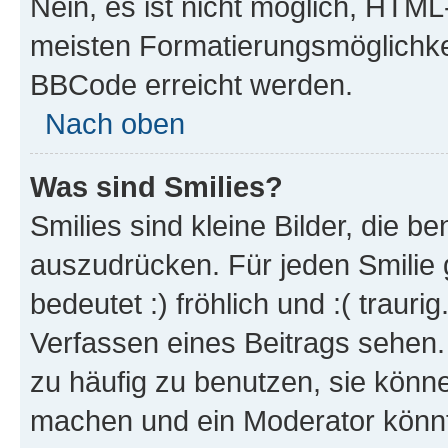
Nein, es ist nicht möglich, HTM
meisten Formatierungsmöglichke
BBCode erreicht werden.
Nach oben
Was sind Smilies?
Smilies sind kleine Bilder, die 
auszudrücken. Für jeden Smilie 
bedeutet :) fröhlich und :( trauri
Verfassen eines Beitrags sehen. 
zu häufig zu benutzen, sie könne
machen und ein Moderator könnt