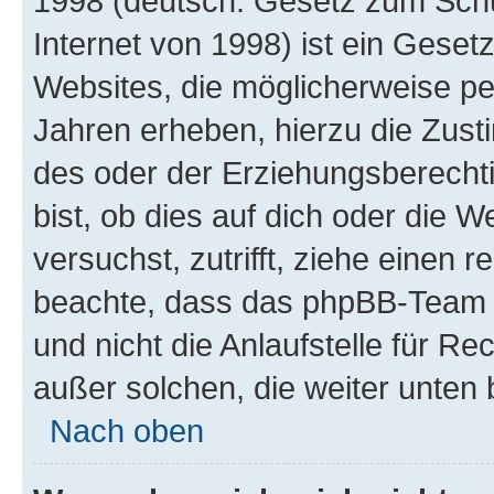
1998 (deutsch: Gesetz zum Schu
Internet von 1998) ist ein Geset
Websites, die möglicherweise pe
Jahren erheben, hierzu die Zus
des oder der Erziehungsberechti
bist, ob dies auf dich oder die We
versuchst, zutrifft, ziehe einen r
beachte, dass das phpBB-Team 
und nicht die Anlaufstelle für Re
außer solchen, die weiter unten
Nach oben