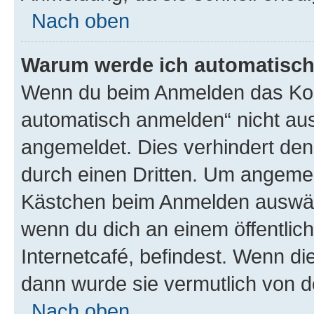
Nach oben
Warum werde ich automatisc
Wenn du beim Anmelden das Kon
automatisch anmelden“ nicht ausw
angemeldet. Dies verhindert de
durch einen Dritten. Um angemel
Kästchen beim Anmelden auswähl
wenn du dich an einem öffentlic
Internetcafé, befindest. Wenn di
dann wurde sie vermutlich von d
Nach oben