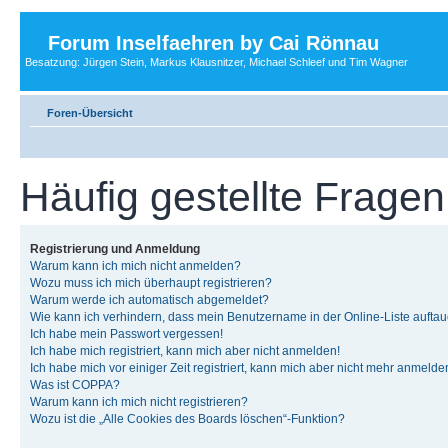
Forum Inselfaehren by Cai Rönnau
Besatzung: Jürgen Stein, Markus Klausnitzer, Michael Schleef und Tim Wagner
Foren-Übersicht
Häufig gestellte Fragen
Registrierung und Anmeldung
Warum kann ich mich nicht anmelden?
Wozu muss ich mich überhaupt registrieren?
Warum werde ich automatisch abgemeldet?
Wie kann ich verhindern, dass mein Benutzername in der Online-Liste auftau
Ich habe mein Passwort vergessen!
Ich habe mich registriert, kann mich aber nicht anmelden!
Ich habe mich vor einiger Zeit registriert, kann mich aber nicht mehr anmelde
Was ist COPPA?
Warum kann ich mich nicht registrieren?
Wozu ist die „Alle Cookies des Boards löschen“-Funktion?