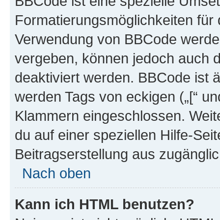
BBCode ist eine spezielle Umset
Formatierungsmöglichkeiten für d
Verwendung von BBCode werden 
vergeben, können jedoch auch du
deaktiviert werden. BBCode ist 
werden Tags von eckigen („[“ und 
Klammern eingeschlossen. Weite
du auf einer speziellen Hilfe-Seit
Beitragserstellung aus zugänglich
Nach oben
Kann ich HTML benutzen?