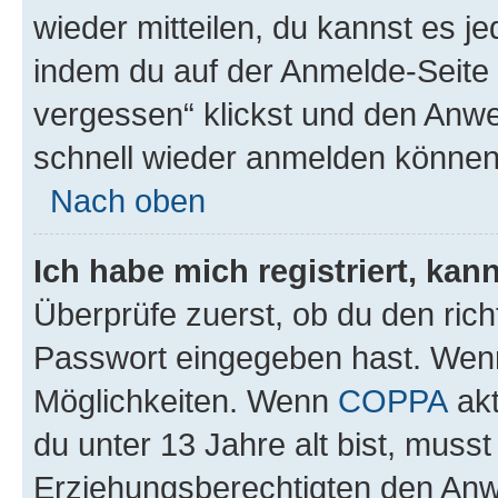
wieder mitteilen, du kannst es 
indem du auf der Anmelde-Seite
vergessen“ klickst und den Anwei
schnell wieder anmelden können
Nach oben
Ich habe mich registriert, ka
Überprüfe zuerst, ob du den ric
Passwort eingegeben hast. Wenn
Möglichkeiten. Wenn
COPPA
akt
du unter 13 Jahre alt bist, musst
Erziehungsberechtigten den Anwe