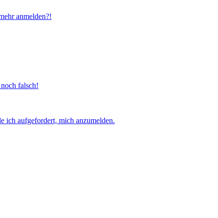
t mehr anmelden?!
 noch falsch!
e ich aufgefordert, mich anzumelden.