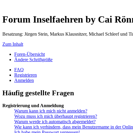
Forum Inselfaehren by Cai Rö
Besatzung: Jürgen Stein, Markus Klausnitzer, Michael Schleef und 
Zum Inhalt
Foren-Übersicht
Ändere Schriftgröße
FAQ
Registrieren
Anmelden
Häufig gestellte Fragen
Registrierung und Anmeldung
Warum kann ich mich nicht anmelden?
Wozu muss ich mich überhaupt registrieren?
Warum werde ich automatisch abgemeldet?
Wie kann ich verhindern, dass mein Benutzername in der Onlin
Ich habe mein Passwort vergessen!