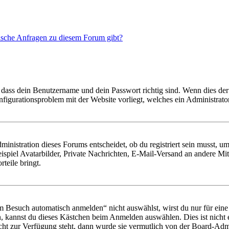
tische Anfragen zu diesem Forum gibt?
 dass dein Benutzername und dein Passwort richtig sind. Wenn dies der 
onfigurationsproblem mit der Website vorliegt, welches ein Administrato
istration dieses Forums entscheidet, ob du registriert sein musst, um Be
ispiel Avatarbilder, Private Nachrichten, E-Mail-Versand an andere Mit
rteile bringt.
Besuch automatisch anmelden“ nicht auswählst, wirst du nur für eine 
, kannst du dieses Kästchen beim Anmelden auswählen. Dies ist nicht
icht zur Verfügung steht, dann wurde sie vermutlich von der Board-Admi