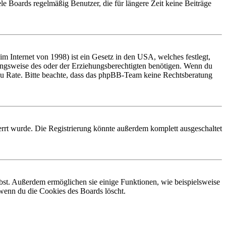
le Boards regelmäßig Benutzer, die für längere Zeit keine Beiträge
 Internet von 1998) ist ein Gesetz in den USA, welches festlegt,
ungsweise des oder der Erziehungsberechtigten benötigen. Wenn du
and zu Rate. Bitte beachte, dass das phpBB-Team keine Rechtsberatung
rrt wurde. Die Registrierung könnte außerdem komplett ausgeschaltet
ibst. Außerdem ermöglichen sie einige Funktionen, wie beispielsweise
 wenn du die Cookies des Boards löscht.