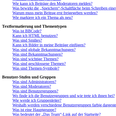
Wie kann ich Beiträge den Moderatoren melden?
Was bewirkt die „Speichern“-Schaltfläche beim Schreiben eine
Warum muss mein Beitrag erst freigegeben werden?
Wie markiere ich ein Thema als neu?
Textformatierung und Thementypen
Was ist BBCode?
Kann ich HTML benutzen?
Was sind Smilies?
Kann ich Bilder in meine Beiträge einfügen?
Was sind globale Bekanntmachungen?
Was sind Bekanntmachungen?
Was sind wichtige Themen?
Was sind geschlossene Themen?
Was sind Themen-Symbole?
Benutzer-Stufen und Gruppen
Was sind Administratoren?
Was sind Moderatoren?
Was sind Benutzergruppen?
Wo finde ich die Benutzergruppen und wie trete ich ihnen bei?
Wie werde ich Gruppenleiter?
Weshalb werden verschiedene Benutzergruppen farbig dargestel
Was ist eine Hauptgruppe?
Was bedeutet der „Das Team“-Link auf der Startseite?