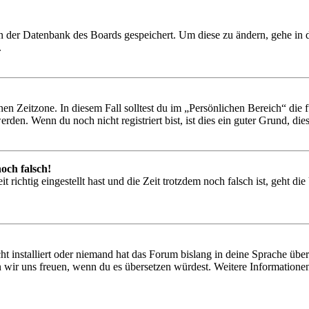
 in der Datenbank des Boards gespeichert. Um diese zu ändern, gehe in
.
en Zeitzone. In diesem Fall solltest du im „Persönlichen Bereich“ die fü
den. Wenn du noch nicht registriert bist, ist dies ein guter Grund, dies 
och falsch!
 richtig eingestellt hast und die Zeit trotzdem noch falsch ist, geht di
t installiert oder niemand hat das Forum bislang in deine Sprache übers
würden wir uns freuen, wenn du es übersetzen würdest. Weitere Informa