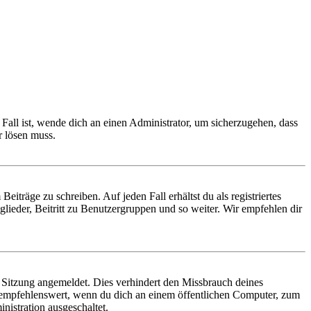
Fall ist, wende dich an einen Administrator, um sicherzugehen, dass
r lösen muss.
iträge zu schreiben. Auf jeden Fall erhältst du als registriertes
glieder, Beitritt zu Benutzergruppen und so weiter. Wir empfehlen dir
Sitzung angemeldet. Dies verhindert den Missbrauch deines
 empfehlenswert, wenn du dich an einem öffentlichen Computer, zum
nistration ausgeschaltet.