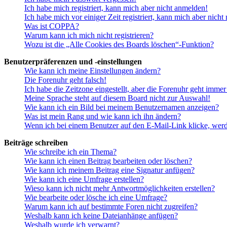
Ich habe mich registriert, kann mich aber nicht anmelden!
Ich habe mich vor einiger Zeit registriert, kann mich aber nich
Was ist COPPA?
Warum kann ich mich nicht registrieren?
Wozu ist die „Alle Cookies des Boards löschen“-Funktion?
Benutzerpräferenzen und -einstellungen
Wie kann ich meine Einstellungen ändern?
Die Forenuhr geht falsch!
Ich habe die Zeitzone eingestellt, aber die Forenuhr geht immer
Meine Sprache steht auf diesem Board nicht zur Auswahl!
Wie kann ich ein Bild bei meinem Benutzernamen anzeigen?
Was ist mein Rang und wie kann ich ihn ändern?
Wenn ich bei einem Benutzer auf den E-Mail-Link klicke, werd
Beiträge schreiben
Wie schreibe ich ein Thema?
Wie kann ich einen Beitrag bearbeiten oder löschen?
Wie kann ich meinem Beitrag eine Signatur anfügen?
Wie kann ich eine Umfrage erstellen?
Wieso kann ich nicht mehr Antwortmöglichkeiten erstellen?
Wie bearbeite oder lösche ich eine Umfrage?
Warum kann ich auf bestimmte Foren nicht zugreifen?
Weshalb kann ich keine Dateianhänge anfügen?
Weshalb wurde ich verwarnt?