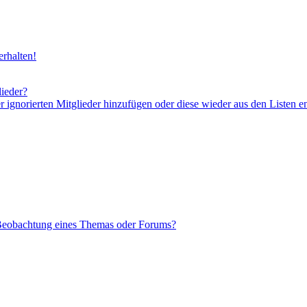
rhalten!
lieder?
er ignorierten Mitglieder hinzufügen oder diese wieder aus den Listen e
 Beobachtung eines Themas oder Forums?