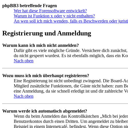
phpBB3 betreffende Fragen
Wer hat diese Forensoftware entwickelt?
Warum ist Funktion x oder y nicht enthalten?
An wen soll ich mich wenden, falls es Beschwerden oder juris
Registrierung und Anmeldung
Warum kann ich mich nicht anmelden?
Dafür gibt es viele mögliche Gründe. Versichere dich zunächst,
du nicht gesperrt wurdest. Es ist ebenfalls möglich, dass ein K
Nach oben
Wozu muss ich mich überhaupt registrieren?
Eine Registrierung ist nicht unbedingt zwingend. Die Board-Admin
Mitglied zusätzliche Funktionen, die Gäste nicht haben: zum Be
eine Anmeldung, da sie schnell erledigt ist und dir zahlreiche Vo
Nach oben
Warum werde ich automatisch abgemeldet?
Wenn du beim Anmelden das Kontrollkästchen „Mich bei jedem 
Benutzerkontos durch einen Dritten. Um angemeldet zu bleiben
Beispiel in einem Internetcafé, befindest. Wenn diese Option n