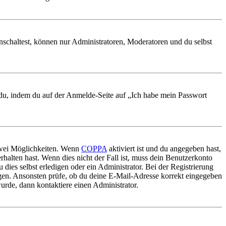
nschaltest, können nur Administratoren, Moderatoren und du selbst
t du, indem du auf der Anmelde-Seite auf „Ich habe mein Passwort
 zwei Möglichkeiten. Wenn
COPPA
aktiviert ist und du angegeben hast,
rhalten hast. Wenn dies nicht der Fall ist, muss dein Benutzerkonto
 dies selbst erledigen oder ein Administrator. Bei der Registrierung
ungen. Ansonsten prüfe, ob du deine E-Mail-Adresse korrekt eingegeben
urde, dann kontaktiere einen Administrator.