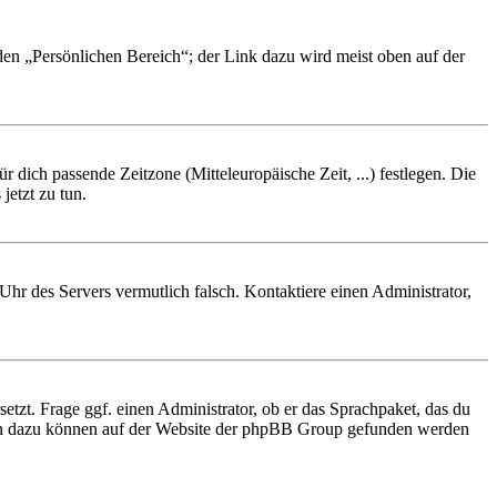
 den „Persönlichen Bereich“; der Link dazu wird meist oben auf der
r dich passende Zeitzone (Mitteleuropäische Zeit, ...) festlegen. Die
jetzt zu tun.
e Uhr des Servers vermutlich falsch. Kontaktiere einen Administrator,
etzt. Frage ggf. einen Administrator, ob er das Sprachpaket, das du
tionen dazu können auf der Website der phpBB Group gefunden werden